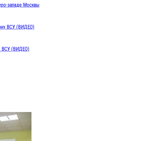
веро-западе Москвы
у ВСУ (ВИДЕО)