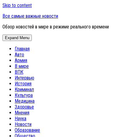
Skip to content
Все самые важные новости
Обзор новостей в мире в режиме реального времени
Expand Menu
Главная
Авто
Армия
В мире
ВПК
Интервью
История
Криминал
Культура
Медицина
Здоровье
Мнения
Наука
Новости
Образование
Общество