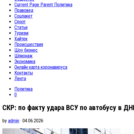
Current Page Parent
Политика
Правовед
Соцпакет
Спорт
Статьи
Туризм
Хайтек
Происшествия
Шоу бизнес
Шпионаж
Экономика
Онлайн карта коронавируса
Контакты
Лента
Политика
0
СКР: по факту удара ВСУ по автобусу в Д
by
admin
· 04.06.2026