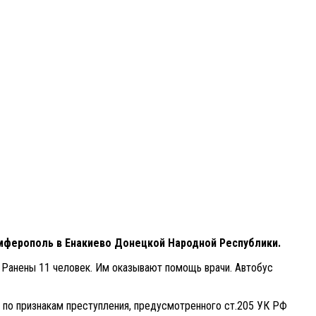
имферополь в Енакиево Донецкой Народной Республики.
 Ранены 11 человек. Им оказывают помощь врачи. Автобус
 по признакам преступления, предусмотренного ст.205 УК РФ