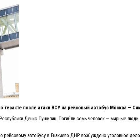
о теракте после атаки ВСУ на рейсовый автобус Москва — С
 Республики Денис Пушилин. Погибли семь человек — мирные люди.
по рейсовому автобусу в Енакиево ДНР возбуждено уголовное дело