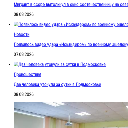
Мигрант в ссоре вытолкнул в окно соотечественницу на се
08.08.2026
Новости
Появилось видео удара «Искандером» по военному эшелон
07.08.2026
Происшествия
Два человека утонули за сутки в Подмосковье
08.08.2026