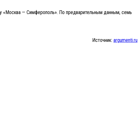
су «Москва — Симферополь». По предварительным данным, семь
Источник:
argumenti.ru