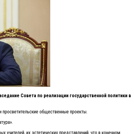
заседание Совета по реализации государственной политики в
 и просветительские общественные проекты.
атура».
х учителей, их эстетических представлений, что в конечном