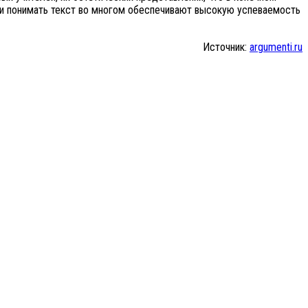
ть и понимать текст во многом обеспечивают высокую успеваемость
Источник:
argumenti.ru