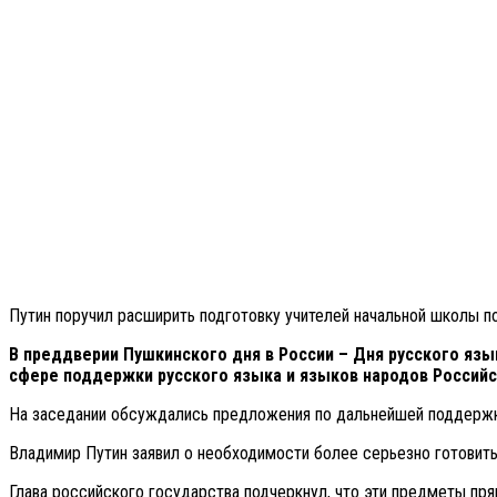
Путин поручил расширить подготовку учителей начальной школы 
В преддверии Пушкинского дня в России – Дня русского язы
сфере поддержки русского языка и языков народов Россий
На заседании обсуждались предложения по дальнейшей поддержке
Владимир Путин заявил о необходимости более серьезно готовить
Глава российского государства подчеркнул, что эти предметы пря