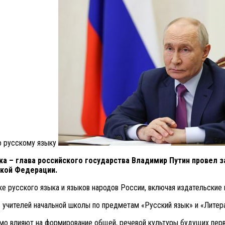
по русскому языку
ка – глава российского государства Владимир Путин провел 
ской Федерации.
 русского языка и языков народов России, включая издательские
 учителей начальной школы по предметам «Русский язык» и «Литер
мо влияют на формирование общей, речевой культуры будущих первы