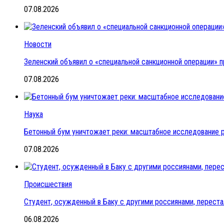
07.08.2026
Новости
Зеленский объявил о «специальной санкционной операции» п
07.08.2026
Наука
Бетонный бум уничтожает реки: масштабное исследование 
07.08.2026
Происшествия
Студент, осужденный в Баку с другими россиянами, переста
06.08.2026