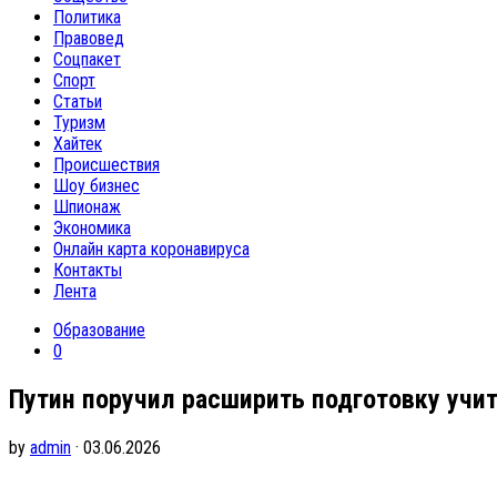
Политика
Правовед
Соцпакет
Спорт
Статьи
Туризм
Хайтек
Происшествия
Шоу бизнес
Шпионаж
Экономика
Онлайн карта коронавируса
Контакты
Лента
Образование
0
Путин поручил расширить подготовку учи
by
admin
· 03.06.2026