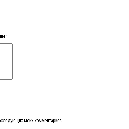
ены
*
 последующих моих комментариев.