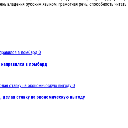
овень владения русским языком, грамотная речь, способность чита
0
и направился в ломбард
0
е, делая ставку на экономическую выгоду