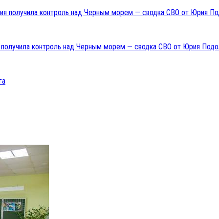
ия получила контроль над Черным морем — сводка СВО от Юрия Подо