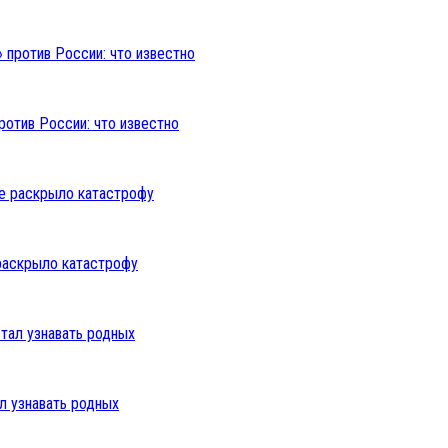
ротив России: что известно
раскрыло катастрофу
л узнавать родных