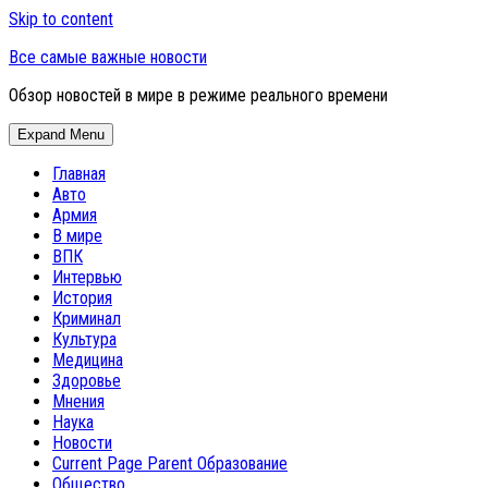
Skip to content
Все самые важные новости
Обзор новостей в мире в режиме реального времени
Expand Menu
Главная
Авто
Армия
В мире
ВПК
Интервью
История
Криминал
Культура
Медицина
Здоровье
Мнения
Наука
Новости
Current Page Parent
Образование
Общество