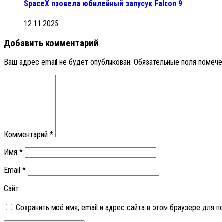
SpaceX провела юбилейный запусук Falcon 9
12.11.2025
Добавить комментарий
Ваш адрес email не будет опубликован.
Обязательные поля помеч
Комментарий
*
Имя
*
Email
*
Сайт
Сохранить моё имя, email и адрес сайта в этом браузере для