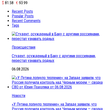
$
81.58
€
93.99
Recent Posts
Popular Posts
Recent Comments
Tags
Происшествия
Студент, осужденный в Баку с другими россиянами,
перестал узнавать родных
06.08.2026
Новости
«У Путина лопнуло терпение»: на Западе заявили, что
Россия получила контроль над Черным морем — сводка