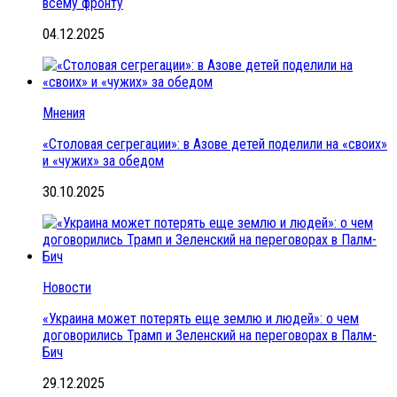
всему фронту
04.12.2025
Мнения
«Столовая сегрегации»: в Азове детей поделили на «своих»
и «чужих» за обедом
30.10.2025
Новости
«Украина может потерять еще землю и людей»: о чем
договорились Трамп и Зеленский на переговорах в Палм-
Бич
29.12.2025