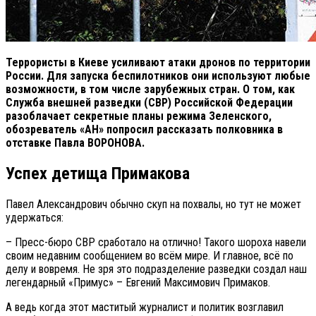
Террористы в Киеве усиливают атаки дронов по территории
России. Для запуска беспилотников они используют любые
возможности, в том числе зарубежных стран. О том, как
Служба внешней разведки (СВР) Российской Федерации
разоблачает секретные планы режима Зеленского,
обозреватель «АН» попросил рассказать полковника в
отставке Павла ВОРОНОВА.
Успех детища Примакова
Павел Александрович обычно скуп на похвалы, но тут не может
удержаться:
– Пресс-бюро СВР сработало на отлично! Такого шороха навели
своим недавним сообщением во всём мире. И главное, всё по
делу и вовремя. Не зря это подразделение разведки создал наш
легендарный «Примус» – Евгений Максимович Примаков.
А ведь когда этот маститый журналист и политик возглавил