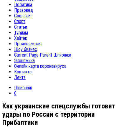
Политика
Правовед
Соцпакет
Спорт
Статьи
Туризм
Хайтек
Происшествия
Шоу бизнес
Current Page Parent
Шпионаж
Экономика
Онлайн карта коронавируса
Контакты
Лента
Шпионаж
0
Как украинские спецслужбы готовят
удары по России с территории
Прибалтики