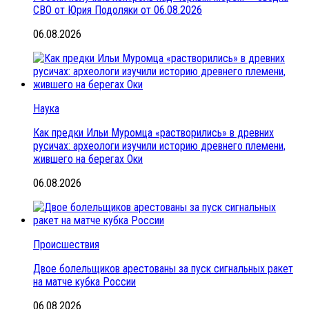
СВО от Юрия Подоляки от 06.08.2026
06.08.2026
Наука
Как предки Ильи Муромца «растворились» в древних
русичах: археологи изучили историю древнего племени,
жившего на берегах Оки
06.08.2026
Происшествия
Двое болельщиков арестованы за пуск сигнальных ракет
на матче кубка России
06.08.2026