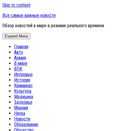
Skip to content
Все самые важные новости
Обзор новостей в мире в режиме реального времени
Expand Menu
Главная
Авто
Армия
В мире
ВПК
Интервью
История
Криминал
Культура
Медицина
Здоровье
Мнения
Наука
Новости
Образование
Общество