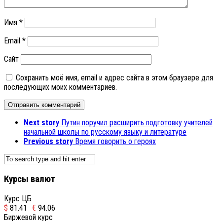
Имя
*
Email
*
Сайт
Сохранить моё имя, email и адрес сайта в этом браузере для
последующих моих комментариев.
Next story
Путин поручил расширить подготовку учителей
начальной школы по русскому языку и литературе
Previous story
Время говорить о героях
Курсы валют
Курс ЦБ
$
81.41
€
94.06
Биржевой курс