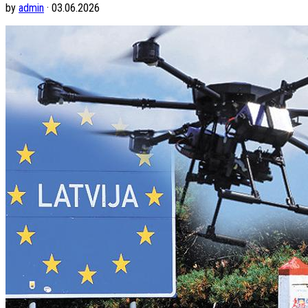
by
admin
· 03.06.2026