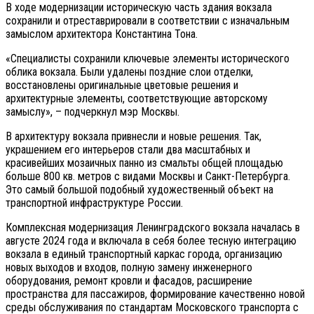
В ходе модернизации историческую часть здания вокзала
сохранили и отреставрировали в соответствии с изначальным
замыслом архитектора Константина Тона.
«Специалисты сохранили ключевые элементы исторического
облика вокзала. Были удалены поздние слои отделки,
восстановлены оригинальные цветовые решения и
архитектурные элементы, соответствующие авторскому
замыслу», – подчеркнул мэр Москвы.
В архитектуру вокзала привнесли и новые решения. Так,
украшением его интерьеров стали два масштабных и
красивейших мозаичных панно из смальты общей площадью
больше 800 кв. метров с видами Москвы и Санкт-Петербурга.
Это самый большой подобный художественный объект на
транспортной инфраструктуре России.
Комплексная модернизация Ленинградского вокзала началась в
августе 2024 года и включала в себя более тесную интеграцию
вокзала в единый транспортный каркас города, организацию
новых выходов и входов, полную замену инженерного
оборудования, ремонт кровли и фасадов, расширение
пространства для пассажиров, формирование качественно новой
среды обслуживания по стандартам Московского транспорта с