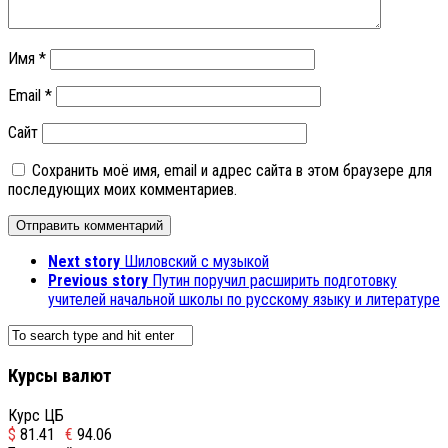
Имя
*
Email
*
Сайт
Сохранить моё имя, email и адрес сайта в этом браузере для
последующих моих комментариев.
Next story
Шиловский с музыкой
Previous story
Путин поручил расширить подготовку
учителей начальной школы по русскому языку и литературе
Курсы валют
Курс ЦБ
$
81.41
€
94.06