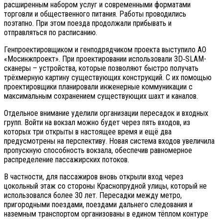
расширенным набором услуг и современными форматами
торговли и общественного питания. Работы проводились
поэтапно. При этом поезда продолжали прибывать и
отправляться по расписанию.
Генпроектировщиком и генподрядчиком проекта выступило АО
«Мосинжпроект». При проектировании использовали 3D‑SLAM-
сканеры – устройства, которые позволяют быстро получать
трёхмерную картину существующих конструкций. С их помощью
проектировщики планировали инженерные коммуникации с
максимальным сохранением существующих шахт и каналов.
Отдельное внимание уделили организации пересадок и входных
групп. Войти на вокзал можно будет через пять входов, из
которых три открыты в настоящее время и ещё два
предусмотрены на перспективу. Новая система входов увеличила
пропускную способность вокзала, обеспечив равномерное
распределение пассажирских потоков.
В частности, для пассажиров вновь открыли вход через
цокольный этаж со стороны Краснопрудной улицы, который не
использовался более 30 лет. Пересадки между метро,
пригородными поездами, поездами дальнего следования и
наземным транспортом организованы в едином тёплом контуре