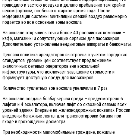
приводило к застою воздуха и делало пребывание там крайне
некомфортным, особенно в жаркое время года. После
модернизации системы вентиляции свежий воздух равномерно
подаётся во все основные зоны вокзала.
На вокзале открылись точки более 40 российских компаний –
кафе, магазины и сопутствующие сервисы для пассажиров.
Дополнительно установлены вендинговые аппараты и банкоматы.
Ценовая политика арендаторов выстроена с учётом городских
стандартов: уровень цен соответствует предложениям
аналогичных сетевых операторов вне вокзальной
инфраструктуры, что исключает завышение стоимости и
формирует доступную среду для пассажиров.
Количество туалетных зон вокзала увеличили в 7 раз.
На вокзале создана безбарьерная среда – предусмотрено 6
лифтов и 4 эскалатора, включая лифт со сквозной связью всех
уровней здания. Впервые на железнодорожных вокзалах России
внедрены багажные ленты для транспортировки багажа при
входе и прохождении досмотра.
При необходимости маломобильные граждане, пожилые