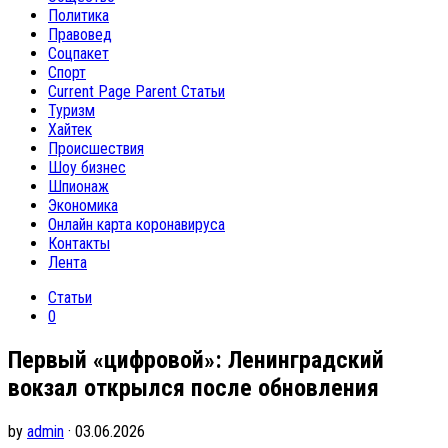
Политика
Правовед
Соцпакет
Спорт
Current Page Parent
Статьи
Туризм
Хайтек
Происшествия
Шоу бизнес
Шпионаж
Экономика
Онлайн карта коронавируса
Контакты
Лента
Статьи
0
Первый «цифровой»: Ленинградский
вокзал открылся после обновления
by
admin
· 03.06.2026