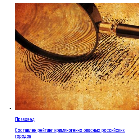
Правовед
Составлен рейтинг криминогенно опасных российских
городов