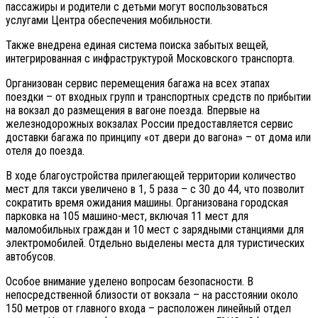
пассажиры и родители с детьми могут воспользоваться
услугами Центра обеспечения мобильности.
Также внедрена единая система поиска забытых вещей,
интегрированная с инфраструктурой Московского транспорта.
Организован сервис перемещения багажа на всех этапах
поездки – от входных групп и транспортных средств по прибытии
на вокзал до размещения в вагоне поезда. Впервые на
железнодорожных вокзалах России предоставляется сервис
доставки багажа по принципу «от двери до вагона» – от дома или
отеля до поезда.
В ходе благоустройства прилегающей территории количество
мест для такси увеличено в 1, 5 раза – с 30 до 44, что позволит
сократить время ожидания машины. Организована городская
парковка на 105 машино-мест, включая 11 мест для
маломобильных граждан и 10 мест с зарядными станциями для
электромобилей. Отдельно выделены места для туристических
автобусов.
Особое внимание уделено вопросам безопасности. В
непосредственной близости от вокзала – на расстоянии около
150 метров от главного входа – расположен линейный отдел