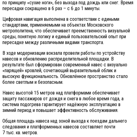
по принципу «сухие ноги», без выхода под дождь или снег. Время
пересадки сокращено в 6 раз – с 6 до 1 минуты.
Цифровая навигация выполнена в соответствии с едиными
стандартами, применяемыми на объектах Московского
метрополитена, что обеспечивает преемственность визуальной
среды, понятную логику и единый пользовательский опыт при
пересадке между различными видами транспорта.
В ходе модернизации вокзала провели работы по устройству
навесов и обновлению распределительной площадки. В
результате был сформирован современный навес с визуально
«парящей» кровлей, сочетающий выразительный облик и
высокую функциональность. Обновлённое пространство стало
более светлым и безопасным.
Навес высотой 15 метров над платформами обеспечивает
защиту пассажиров от дождя и снега в любое время года, а
система подогрева гарантирует надёжную эксплуатацию в
зимний период и повышает эффективность обслуживания.
Общая площадь навеса над зоной выхода к поездам дальнего
следования и платформенных навесов составляет почти
7 тыс. кв. метров.