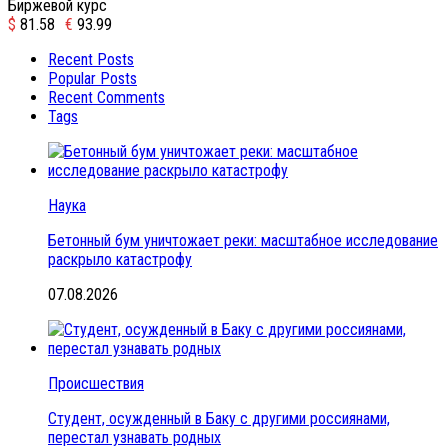
Биржевой курс
$
81.58
€
93.99
Recent Posts
Popular Posts
Recent Comments
Tags
Наука
Бетонный бум уничтожает реки: масштабное исследование
раскрыло катастрофу
07.08.2026
Происшествия
Студент, осужденный в Баку с другими россиянами,
перестал узнавать родных