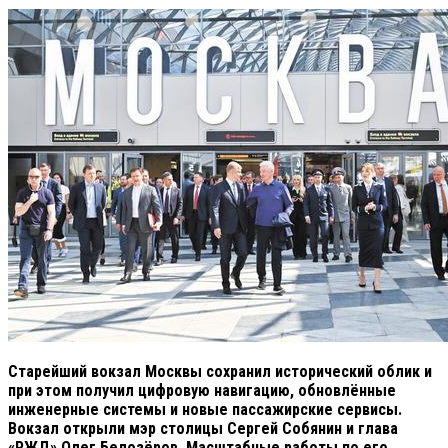
Старейший вокзал Москвы сохранил исторический облик и
при этом получил цифровую навигацию, обновлённые
инженерные системы и новые пассажирские сервисы.
Вокзал открыли мэр столицы Сергей Собянин и глава
«РЖД» Олег Белозёров. Масштабные работы по его