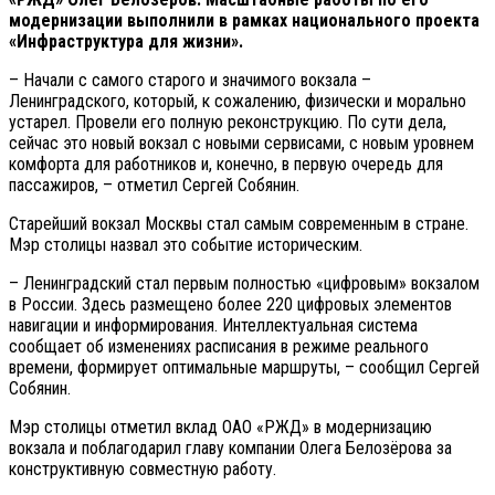
модернизации выполнили в рамках национального проекта
«Инфраструктура для жизни».
– Начали с самого старого и значимого вокзала –
Ленинградского, который, к сожалению, физически и морально
устарел. Провели его полную реконструкцию. По сути дела,
сейчас это новый вокзал с новыми сервисами, с новым уровнем
комфорта для работников и, конечно, в первую очередь для
пассажиров, – отметил Сергей Собянин.
Старейший вокзал Москвы стал самым современным в стране.
Мэр столицы назвал это событие историческим.
– Ленинградский стал первым полностью «цифровым» вокзалом
в России. Здесь размещено более 220 цифровых элементов
навигации и информирования. Интеллектуальная система
сообщает об изменениях расписания в режиме реального
времени, формирует оптимальные маршруты, – сообщил Сергей
Собянин.
Мэр столицы отметил вклад ОАО «РЖД» в модернизацию
вокзала и поблагодарил главу компании Олега Белозёрова за
конструктивную совместную работу.