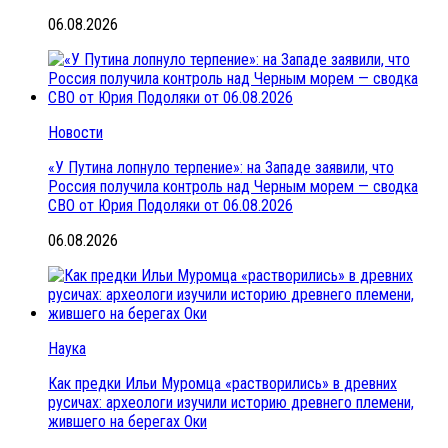
06.08.2026
Новости
«У Путина лопнуло терпение»: на Западе заявили, что
Россия получила контроль над Черным морем — сводка
СВО от Юрия Подоляки от 06.08.2026
06.08.2026
Наука
Как предки Ильи Муромца «растворились» в древних
русичах: археологи изучили историю древнего племени,
жившего на берегах Оки