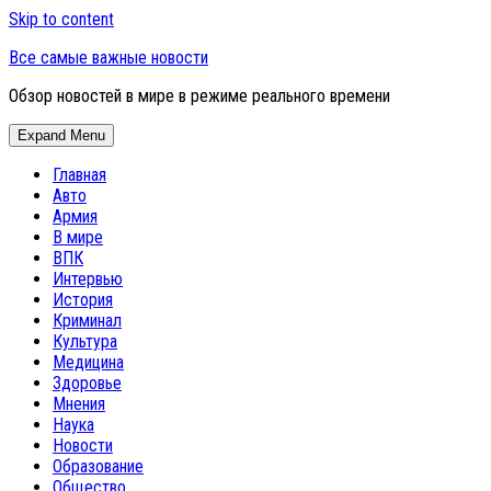
Skip to content
Все самые важные новости
Обзор новостей в мире в режиме реального времени
Expand Menu
Главная
Авто
Армия
В мире
ВПК
Интервью
История
Криминал
Культура
Медицина
Здоровье
Мнения
Наука
Новости
Образование
Общество