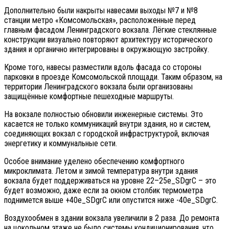
Дополнительно были накрыты навесами выходы №7 и №8
станции метро «Комсомольская», расположенные перед
главным фасадом Ленинградского вокзала. Лёгкие стеклянные
конструкции визуально повторяют архитектуру исторического
здания и органично интегрированы в окружающую застройку.
Кроме того, навесы разместили вдоль фасада со стороны
парковки в проезде Комсомольской площади. Таким образом, на
территории Ленинградского вокзала были организованы
защищённые комфортные пешеходные маршруты.
На вокзале полностью обновили инженерные системы. Это
касается не только коммуникаций внутри здания, но и систем,
соединяющих вокзал с городской инфраструктурой, включая
энергетику и коммунальные сети.
Особое внимание уделено обеспечению комфортного
микроклимата. Летом и зимой температура внутри здания
вокзала будет поддерживаться на уровне 22–25e_SDgrС – это
будет возможно, даже если за окном столбик термометра
поднимется выше +40e_SDgrС или опустится ниже -40e_SDgrС.
Воздухообмен в здании вокзала увеличили в 2 раза. До ремонта
на цокольном этаже не было системы кондиционирования, что