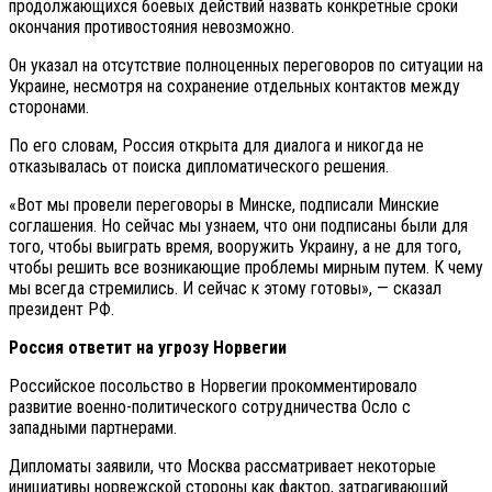
продолжающихся боевых действий назвать конкретные сроки
окончания противостояния невозможно.
Он указал на отсутствие полноценных переговоров по ситуации на
Украине, несмотря на сохранение отдельных контактов между
сторонами.
По его словам, Россия открыта для диалога и никогда не
отказывалась от поиска дипломатического решения.
«Вот мы провели переговоры в Минске, подписали Минские
соглашения. Но сейчас мы узнаем, что они подписаны были для
того, чтобы выиграть время, вооружить Украину, а не для того,
чтобы решить все возникающие проблемы мирным путем. К чему
мы всегда стремились. И сейчас к этому готовы», — сказал
президент РФ.
Россия ответит на угрозу Норвегии
Российское посольство в Норвегии прокомментировало
развитие военно-политического сотрудничества Осло с
западными партнерами.
Дипломаты заявили, что Москва рассматривает некоторые
инициативы норвежской стороны как фактор, затрагивающий