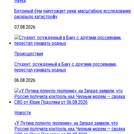
Наука
Бетонный бум уничтожает реки: масштабное исследование
раскрыло катастрофу
07.08.2026
Происшествия
Студент, осужденный в Баку с другими россиянами,
перестал узнавать родных
06.08.2026
Новости
«У Путина лопнуло терпение»: на Западе заявили, что
Россия получила контроль над Черным морем — сводка