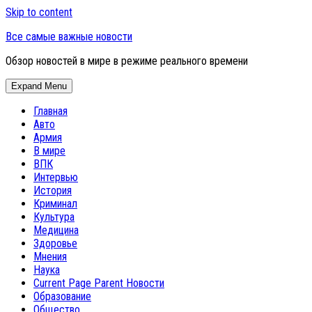
Skip to content
Все самые важные новости
Обзор новостей в мире в режиме реального времени
Expand Menu
Главная
Авто
Армия
В мире
ВПК
Интервью
История
Криминал
Культура
Медицина
Здоровье
Мнения
Наука
Current Page Parent
Новости
Образование
Общество