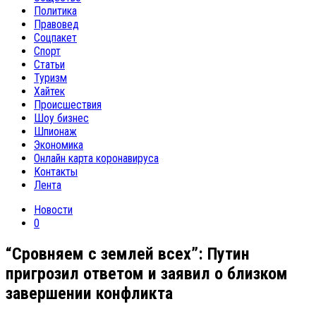
Политика
Правовед
Соцпакет
Спорт
Статьи
Туризм
Хайтек
Происшествия
Шоу бизнес
Шпионаж
Экономика
Онлайн карта коронавируса
Контакты
Лента
Новости
0
“Сровняем с землей всех”: Путин
пригрозил ответом и заявил о близком
завершении конфликта