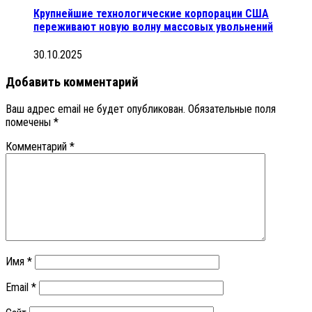
Крупнейшие технологические корпорации США
переживают новую волну массовых увольнений
30.10.2025
Добавить комментарий
Ваш адрес email не будет опубликован.
Обязательные поля
помечены
*
Комментарий
*
Имя
*
Email
*