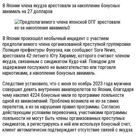
В Японии члена якудза арестовали за накопление бонусных
авиамиль на 27 долларов
В Японии произошёл необычный инцидент с участием
предполагаемого члена организованной преступной группировки.
Полиция префектуры Фукуока, как сообщают Sora News,
арестовала 42-летнего Юту Хираяму, которого считают членом
якудза, связанным с синдикатом Кудо-кай. Поводом для
задержания послужило не вымогательство или торговля
наркотиками, а накопление бонусных авиамиль.
Следствие установило, что с июня по ноябрь 2023 года мужчина
совершил девять внутренних авиаперелетов по Японии, благодаря
чему накопил 4224 бонусные мили по программе лояльности
одной из авиакомпаний. Проблема возникла не из-за самих
перелетов, а из-за нарушения правил программы. Согласно
действующим условиям перевозчика, участниками программы
лояльности не могут быть члены организованных преступных
синдикатов, а регистрируясь в ней или используя бонусный счет,
клиент автоматически подтверждает отсутствие связей с якудза.