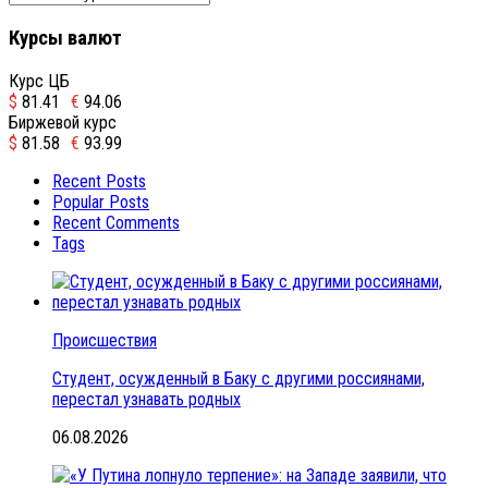
Курсы валют
Курс ЦБ
$
81.41
€
94.06
Биржевой курс
$
81.58
€
93.99
Recent Posts
Popular Posts
Recent Comments
Tags
Происшествия
Студент, осужденный в Баку с другими россиянами,
перестал узнавать родных
06.08.2026