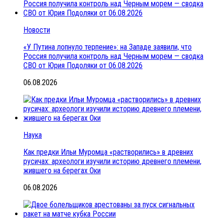
Новости
«У Путина лопнуло терпение»: на Западе заявили, что
Россия получила контроль над Черным морем — сводка
СВО от Юрия Подоляки от 06.08.2026
06.08.2026
Наука
Как предки Ильи Муромца «растворились» в древних
русичах: археологи изучили историю древнего племени,
жившего на берегах Оки
06.08.2026