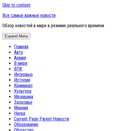
Skip to content
Все самые важные новости
Обзор новостей в мире в режиме реального времени
Expand Menu
Главная
Авто
Армия
В мире
ВПК
Интервью
История
Криминал
Культура
Медицина
Здоровье
Мнения
Наука
Current Page Parent
Новости
Образование
Общество