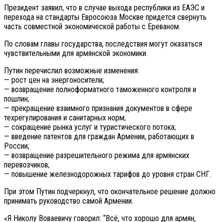
Президент заявил, что в случае выхода республики из ЕАЭС и
перехода на стандарты Евросоюза Москве придется свернуть
часть совместной экономической работы с Ереваном.
По словам главы государства, последствия могут оказаться
чувствительными для армянской экономики.
Путин перечислил возможные изменения:
— рост цен на энергоносители;
— возвращение полноформатного таможенного контроля и
пошлин;
— прекращение взаимного признания документов в сфере
техрегулирования и санитарных норм;
— сокращение рынка услуг и туристического потока;
— введение патентов для граждан Армении, работающих в
России;
— возвращение разрешительного режима для армянских
перевозчиков;
— повышение железнодорожных тарифов до уровня стран СНГ.
При этом Путин подчеркнул, что окончательное решение должно
принимать руководство самой Армении.
«Я Николу Воваевичу говорил: “Всё, что хорошо для армян,