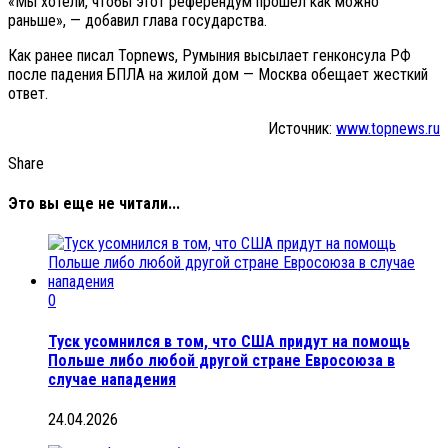
«Мы хотели, чтобы этот референдум прошёл как можно
раньше», — добавил глава государства.
Как ранее писал Topnews, Румыния высылает генконсула РФ
после падения БПЛА на жилой дом — Москва обещает жесткий
ответ.
Источник:
www.topnews.ru
Share
Это вы еще не читали...
0
Туск усомнился в том, что США придут на помощь
Польше либо любой другой стране Евросоюза в
случае нападения
24.04.2026