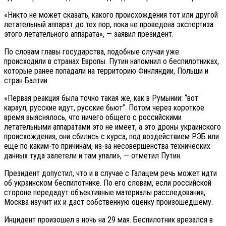
«Никто не может сказать, какого происхождения тот или другой
летательный аппарат до тех пор, пока не проведена экспертиза
этого летательного аппарата», — заявил президент.
По словам главы государства, подобные случаи уже
происходили в странах Европы. Путин напомнил о беспилотниках,
которые ранее попадали на территорию Финляндии, Польши и
стран Балтии.
«Первая реакция была точно такая же, как в Румынии: “вот
караул, русские идут, русские бьют”. Потом через короткое
время выяснялось, что ничего общего с российскими
летательными аппаратами это не имеет, а это дроны украинского
происхождения, они сбились с курса, под воздействием РЭБ или
еще по каким-то причинам, из-за несовершенства технических
данных туда залетели и там упали», — отметил Путин.
Президент допустил, что и в случае с Галацем речь может идти
об украинском беспилотнике. По его словам, если российской
стороне передадут объективные материалы расследования,
Москва изучит их и даст собственную оценку произошедшему.
Инцидент произошел в ночь на 29 мая. Беспилотник врезался в