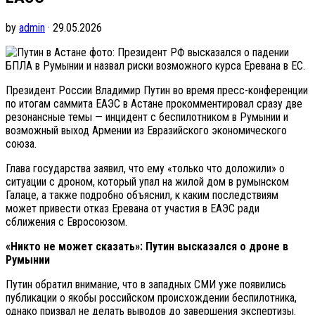
by
admin
· 29.05.2026
фото: Президент РФ высказался о падении
БПЛА в Румынии и назвал риски возможного курса Еревана в ЕС.
Президент России Владимир Путин во время пресс-конференции
по итогам саммита ЕАЭС в Астане прокомментировал сразу две
резонансные темы — инцидент с беспилотником в Румынии и
возможный выход Армении из Евразийского экономического
союза.
Глава государства заявил, что ему «только что доложили» о
ситуации с дроном, который упал на жилой дом в румынском
Галаце, а также подробно объяснил, к каким последствиям
может привести отказ Еревана от участия в ЕАЭС ради
сближения с Евросоюзом.
«Никто не может сказать»: Путин высказался о дроне в
Румынии
Путин обратил внимание, что в западных СМИ уже появились
публикации о якобы российском происхождении беспилотника,
однако призвал не делать выводов до завершения экспертизы.