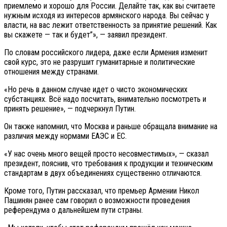
приемлемо и хорошо для России. Делайте так, как вы считаете
нужным исходя из интересов армянского народа. Вы сейчас у
власти, на вас лежит ответственность за принятие решений. Как
вы скажете — так и будет”», — заявил президент.
По словам российского лидера, даже если Армения изменит
свой курс, это не разрушит гуманитарные и политические
отношения между странами.
«Но речь в данном случае идет о чисто экономических
субстанциях. Всё надо посчитать, внимательно посмотреть и
принять решение», — подчеркнул Путин.
Он также напомнил, что Москва и раньше обращала внимание на
различия между нормами ЕАЭС и ЕС.
«У нас очень много вещей просто несовместимых», — сказал
президент, пояснив, что требования к продукции и техническим
стандартам в двух объединениях существенно отличаются.
Кроме того, Путин рассказал, что премьер Армении Никол
Пашинян ранее сам говорил о возможности проведения
референдума о дальнейшем пути страны.