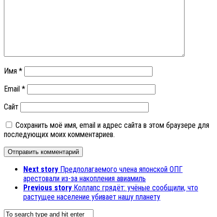
Имя
*
Email
*
Сайт
Сохранить моё имя, email и адрес сайта в этом браузере для
последующих моих комментариев.
Next story
Предполагаемого члена японской ОПГ
арестовали из-за накопления авиамиль
Previous story
Коллапс грядёт: учёные сообщили, что
растущее население убивает нашу планету