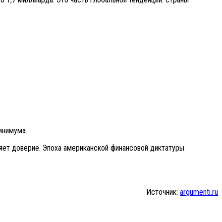
инимума.
ряет доверие. Эпоха американской финансовой диктатуры
Источник:
argumenti.ru