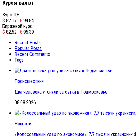
Курсы валют
Курс ЦБ
$
82.17
€
94.84
Биржевой курс
$
82.52
€
95.39
Recent Posts
Popular Posts
Recent Comments
Tags
Происшествия
Два человека утонули за сутки в Подмосковье
08.08.2026
Новости
«Колоссальный удар по экономике»: 7,7 тысячи украинских ф