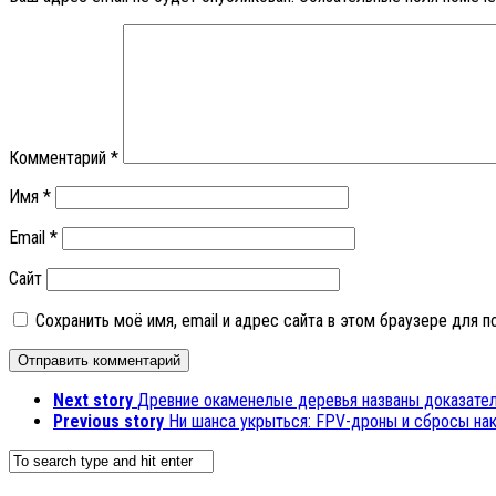
Комментарий
*
Имя
*
Email
*
Сайт
Сохранить моё имя, email и адрес сайта в этом браузере для
Next story
Древние окаменелые деревья названы доказател
Previous story
Ни шанса укрыться: FPV-дроны и сбросы на