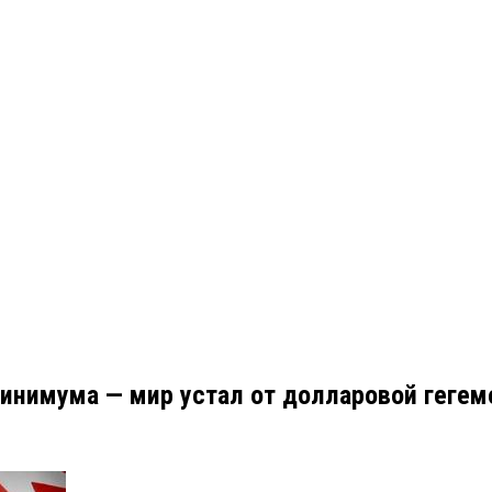
инимума — мир устал от долларовой гегем