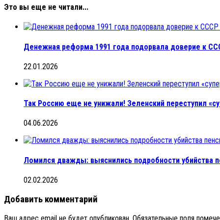
Это вы еще не читали...
Денежная реформа 1991 года подорвала доверие к СС
22.01.2026
Так Россию еще не унижали! Зеленский переступил «с
04.06.2026
Ломился дважды: выяснились подробности убийства 
02.02.2026
Добавить комментарий
Ваш адрес email не будет опубликован.
Обязательные поля помеч