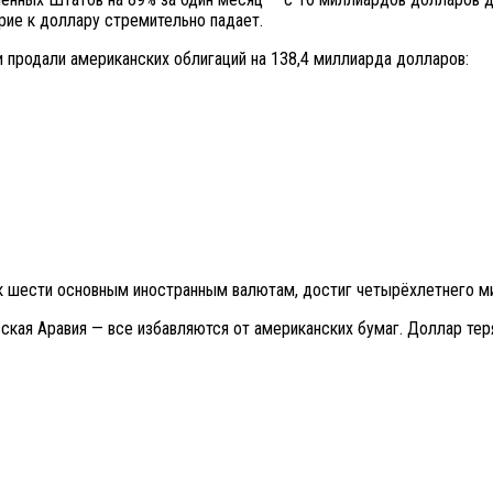
рие к доллару стремительно падает.
ики продали американских облигаций на 138,4 миллиарда долларов:
 шести основным иностранным валютам, достиг четырёхлетнего м
овская Аравия — все избавляются от американских бумаг. Доллар те