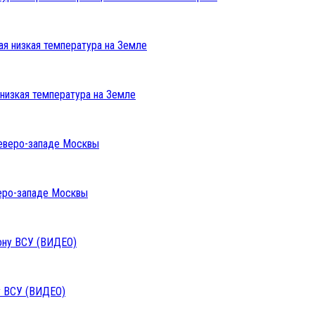
низкая температура на Земле
веро-западе Москвы
у ВСУ (ВИДЕО)