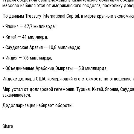
массово избавляются от американского госдолга, поскольку дове
По данным Treasury International Capital, в марте крупные эконом
▪️ Япония — 47,7 миллиарда;
▪️ Китай — 41 миллиард;
▪️ Саудовская Аравия — 10,8 миллиарда;
▪️ Индия — 7,6 миллиарда;
▪️ Объединённые Арабские Эмираты — 5,8 миллиарда.
Индекс доллара США, измеряющий его стоимость по отношению к
Мир устал от долларовой гегемонии. Турция, Китай, Япония, Сауд
заканчивается.
Дедолларизация набирает обороты.
Share