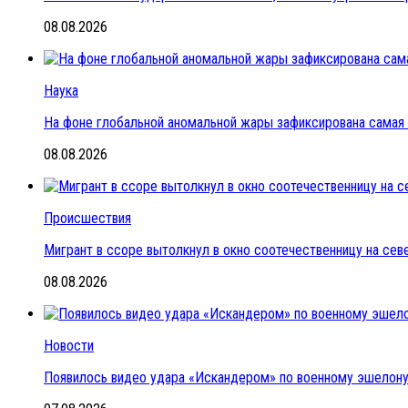
08.08.2026
Наука
На фоне глобальной аномальной жары зафиксирована самая 
08.08.2026
Происшествия
Мигрант в ссоре вытолкнул в окно соотечественницу на се
08.08.2026
Новости
Появилось видео удара «Искандером» по военному эшелон