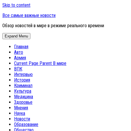
Skip to content
Все самые важные новости
Обзор новостей в мире в режиме реального времени
Expand Menu
Главная
Авто
Армия
Current Page Parent
В мире
ВПК
Интервью
История
Криминал
Культура
Медицина
Здоровье
Мнения
Наука
Новости
Образование
Общество