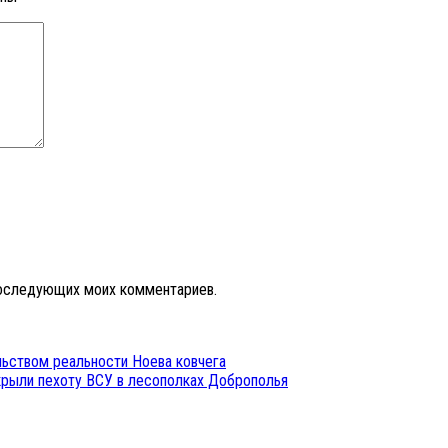
 последующих моих комментариев.
ьством реальности Ноева ковчега
крыли пехоту ВСУ в лесополках Доброполья