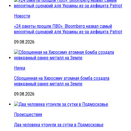
Новости
«24 ракеты прошли ПВО»: Bloomberg назвал самый
вероятный сценарий для Украины из-за дефицита Patriot
09.08.2026
Наука
Сброшенная на Хиросиму атомная бомба создала
невиданный ранее металл на Земле
09.08.2026
Происшествия
Два человека утонули за сутки в Подмосковье