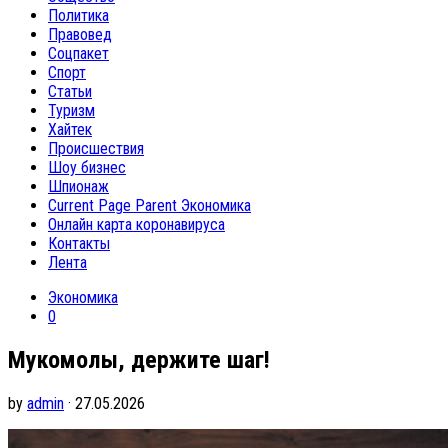
Политика
Правовед
Соцпакет
Спорт
Статьи
Туризм
Хайтек
Происшествия
Шоу бизнес
Шпионаж
Current Page Parent
Экономика
Онлайн карта коронавируса
Контакты
Лента
Экономика
0
Мукомолы, держите шаг!
by
admin
· 27.05.2026