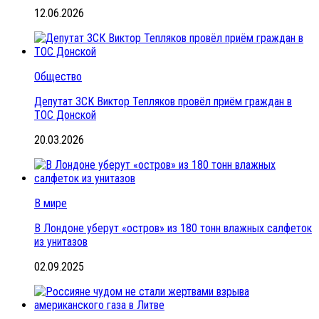
12.06.2026
Общество
Депутат ЗСК Виктор Тепляков провёл приём граждан в
ТОС Донской
20.03.2026
В мире
В Лондоне уберут «остров» из 180 тонн влажных салфеток
из унитазов
02.09.2025