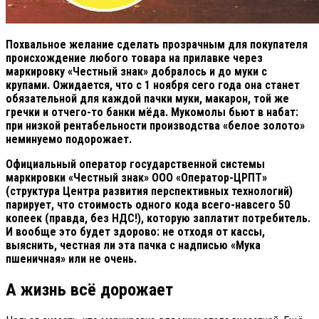
Похвальное желание сделать прозрачным для покупателя
происхождение любого товара на прилавке через
маркировку «Честный знак» добралось и до муки с
крупами. Ожидается, что с 1 ноября сего года она станет
обязательной для каждой пачки муки, макарон, той же
гречки и отчего-то банки мёда. Мукомолы бьют в набат:
при низкой рентабельности производства «белое золото»
неминуемо подорожает.
Официальный оператор государственной системы
маркировки «Честный знак» ООО «Оператор-ЦРПТ»
(структура Центра развития перспективных технологий)
парирует, что стоимость одного кода всего-навсего 50
копеек (правда, без НДС!), которую заплатит потребитель.
И вообще это будет здорово: не отходя от кассы,
выяснить, честная ли эта пачка с надписью «Мука
пшеничная» или не очень.
А жизнь всё дорожает