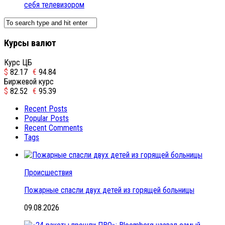
себя телевизором
Курсы валют
Курс ЦБ
$
82.17
€
94.84
Биржевой курс
$
82.52
€
95.39
Recent Posts
Popular Posts
Recent Comments
Tags
Происшествия
Пожарные спасли двух детей из горящей больницы
09.08.2026