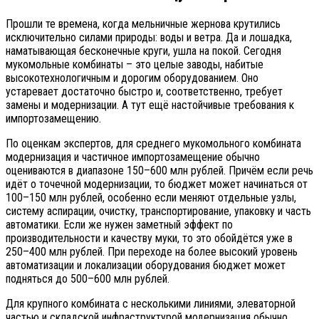
Прошли те времена, когда мельничные жернова крутились
исключительно силами природы: воды и ветра. Да и лошадка,
наматывающая бесконечные круги, ушла на покой. Сегодня
мукомольные комбинаты – это целые заводы, набитые
высокотехнологичным и дорогим оборудованием. Оно
устаревает достаточно быстро и, соответственно, требует
замены и модернизации. А тут ещё настойчивые требования к
импортозамещению.
По оценкам экспертов, для среднего мукомольного комбината
модернизация и частичное импортозамещение обычно
оцениваются в диапазоне 150–600 млн рублей. Причём если речь
идёт о точечной модернизации, то бюджет может начинаться от
100–150 млн рублей, особенно если меняют отдельные узлы,
систему аспирации, очистку, транспортирование, упаковку и часть
автоматики. Если же нужен заметный эффект по
производительности и качеству муки, то это обойдётся уже в
250–400 млн рублей. При переходе на более высокий уровень
автоматизации и локализации оборудования бюджет может
подняться до 500–600 млн рублей.
Для крупного комбината с несколькими линиями, элеваторной
частью и складской инфраструктурой модернизация обычно