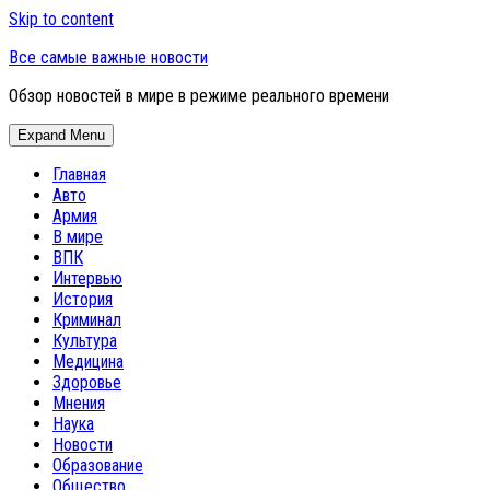
Skip to content
Все самые важные новости
Обзор новостей в мире в режиме реального времени
Expand Menu
Главная
Авто
Армия
В мире
ВПК
Интервью
История
Криминал
Культура
Медицина
Здоровье
Мнения
Наука
Новости
Образование
Общество