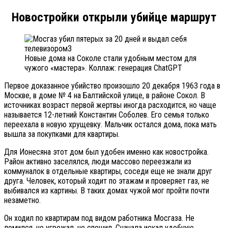
Новостройки открыли убийце маршрут
Новые дома на Соколе стали удобным местом для
чужого «мастера». Коллаж: генерация ChatGPT
Первое доказанное убийство произошло 20 декабря 1963 года в
Москве, в доме № 4 на Балтийской улице, в районе Сокол. В
источниках возраст первой жертвы иногда расходится, но чаще
называется 12-летний Константин Соболев. Его семья только
переехала в новую хрущевку. Мальчик остался дома, пока мать
вышла за покупками для квартиры.
Для Ионесяна этот дом был удобен именно как новостройка.
Район активно заселялся, люди массово переезжали из
коммуналок в отдельные квартиры, соседи еще не знали друг
друга. Человек, который ходит по этажам и проверяет газ, не
выбивался из картины. В таких домах чужой мог пройти почти
незаметно.
Он ходил по квартирам под видом работника Мосгаза. Не
ломился, не угрожал, не спешил. Сначала искал удобную