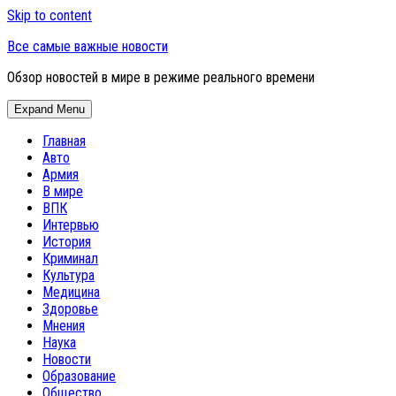
Skip to content
Все самые важные новости
Обзор новостей в мире в режиме реального времени
Expand Menu
Главная
Авто
Армия
В мире
ВПК
Интервью
История
Криминал
Культура
Медицина
Здоровье
Мнения
Наука
Новости
Образование
Общество