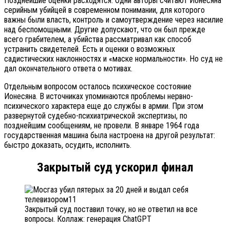
Позднейшие оценки расходятся. Одни авторы считают Ионесяна
серийным убийцей в современном понимании, для которого
важны были власть, контроль и самоутверждение через насилие
над беспомощными. Другие допускают, что он был прежде
всего грабителем, а убийства рассматривал как способ
устранить свидетелей. Есть и оценки о возможных
садистических наклонностях и «маске нормальности». Но суд не
дал окончательного ответа о мотивах.
Отдельным вопросом осталось психическое состояние
Ионесяна. В источниках упоминаются проблемы нервно-
психического характера еще до службы в армии. При этом
развернутой судебно-психиатрической экспертизы, по
позднейшим сообщениям, не провели. В январе 1964 года
государственная машина была настроена на другой результат:
быстро доказать, осудить, исполнить.
Закрытый суд ускорил финал
Закрытый суд поставил точку, но не ответил на все
вопросы. Коллаж: генерация ChatGPT