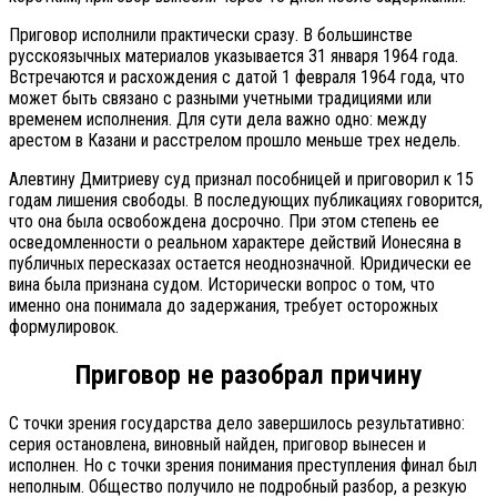
Приговор исполнили практически сразу. В большинстве
русскоязычных материалов указывается 31 января 1964 года.
Встречаются и расхождения с датой 1 февраля 1964 года, что
может быть связано с разными учетными традициями или
временем исполнения. Для сути дела важно одно: между
арестом в Казани и расстрелом прошло меньше трех недель.
Алевтину Дмитриеву суд признал пособницей и приговорил к 15
годам лишения свободы. В последующих публикациях говорится,
что она была освобождена досрочно. При этом степень ее
осведомленности о реальном характере действий Ионесяна в
публичных пересказах остается неоднозначной. Юридически ее
вина была признана судом. Исторически вопрос о том, что
именно она понимала до задержания, требует осторожных
формулировок.
Приговор не разобрал причину
С точки зрения государства дело завершилось результативно:
серия остановлена, виновный найден, приговор вынесен и
исполнен. Но с точки зрения понимания преступления финал был
неполным. Общество получило не подробный разбор, а резкую