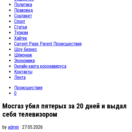
Политика
Правовед
Соцпакет
Спорт
Статьи
Туризм
Хайтек
Current Page Parent
Происшествия
Шоу бизнес
Шпионаж
Экономика
Онлайн карта коронавируса
Контакты
Лента
Происшествия
0
Мосгаз убил пятерых за 20 дней и выдал
себя телевизором
by
admin
· 27.05.2026