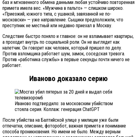
баз и мгновенного обмена данными любая устойчиво повторенная
примета имела вес. «Мужчина в пальто» — слишком широко.
«Приезжий, южного типа, с ушанкой, завязанной не по-
московски» — уже направление. Сыщики предположили, что
преступник не местный или недавно приехал в Москву.
Следствие быстро поняло и главное: он не взламывает квартиры,
а проходит внутрь по социальной роли. Он не выглядит как
налетчик. Он говорит как человек, который пришел по делу.
Против взломщика работает шум, замок, соседская тревога.
Против «работника службы» в первые секунды почти ничего не
работает.
Иваново доказало серию
Иваново подтвердило: за московским убийством
стояла серия. Коллаж: генерация ChatGPT
После убийства на Балтийской улице у милиции уже были
отпечатки, описание, фоторобот, важная примета и понимание
способа проникновения. Но имени не было. Между верным