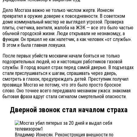
Дело Мосгаза важно не только числом жертв. Ионесян
превратил в оружие доверие к повседневности. В советском
доме коммунальный мастер не выглядел угрозой. Проверка
плиты, счетчика, вентиля, жалоба на ЖЭК — все это было частью
обычной городской жизни. Люди открывали не незнакомцу, а
функции. Он пришел не как налетчик, а как человек «от службы».
В этом и была главная ловушка.
После первых убийств москвичи начали бояться не только
подозрительных людей, но и настоящих работников газовой
службы. В город вошел страх перед самой дверью. В подъездах
стали прислушиваться к шагам, спрашивать через дверь,
смотреть в глазок, предупреждать детей. Преступник получил
прозвище Мосгаз не потому, что это было просто броское
слово. Оно точнее всего передавало механизм ужаса: знакомая
бытовая фраза вдруг стала сигналом смертельной опасности.
Дверной звонок стал началом страха
Владимир Ионесян. Реконструкция внешности по