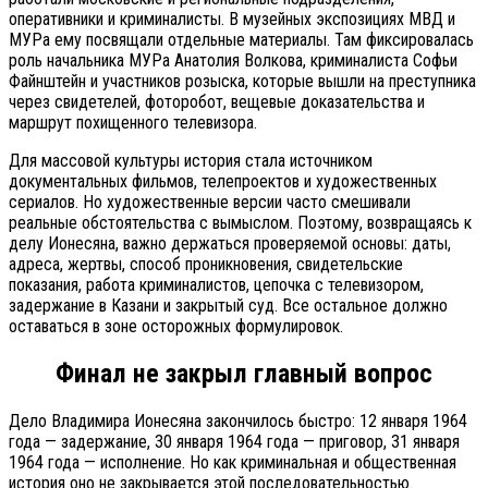
оперативники и криминалисты. В музейных экспозициях МВД и
МУРа ему посвящали отдельные материалы. Там фиксировалась
роль начальника МУРа Анатолия Волкова, криминалиста Софьи
Файнштейн и участников розыска, которые вышли на преступника
через свидетелей, фоторобот, вещевые доказательства и
маршрут похищенного телевизора.
Для массовой культуры история стала источником
документальных фильмов, телепроектов и художественных
сериалов. Но художественные версии часто смешивали
реальные обстоятельства с вымыслом. Поэтому, возвращаясь к
делу Ионесяна, важно держаться проверяемой основы: даты,
адреса, жертвы, способ проникновения, свидетельские
показания, работа криминалистов, цепочка с телевизором,
задержание в Казани и закрытый суд. Все остальное должно
оставаться в зоне осторожных формулировок.
Финал не закрыл главный вопрос
Дело Владимира Ионесяна закончилось быстро: 12 января 1964
года — задержание, 30 января 1964 года — приговор, 31 января
1964 года — исполнение. Но как криминальная и общественная
история оно не закрывается этой последовательностью.