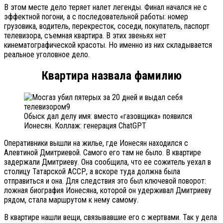
В этом месте дело теряет налет легенды. Финал начался не с
эффектной погони, а с последовательной работы: номер
грузовика, водитель, перекресток, соседи, покупатель, паспорт
телевизора, съемная квартира. В этих звеньях нет
кинематографической красоты. Но именно из них складывается
реальное уголовное дело.
Квартира назвала фамилию
Обыск дал делу имя: вместо «газовщика» появился
Ионесян. Коллаж: генерация ChatGPT
Оперативники вышли на жилье, где Ионесян находился с
Алевтиной Дмитриевой. Самого его там не было. В квартире
задержали Дмитриеву. Она сообщила, что ее сожитель уехал в
столицу Татарской АССР, а вскоре туда должна была
отправиться и она. Для следствия это был ключевой поворот:
ложная биография Ионесяна, которой он удерживал Дмитриеву
рядом, стала маршрутом к нему самому.
В квартире нашли вещи, связывавшие его с жертвами. Так у дела