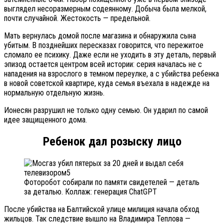
выглядел несоразмерным содеянному. Добыча была мелкой,
почти случайной. Жестокость — предельной.
Мать вернулась домой после магазина и обнаружила сына
убитым. В позднейших пересказах говорится, что пережитое
сломало ее психику. Даже если не уходить в эту деталь, первый
эпизод остается центром всей истории: серия началась не с
нападения на взрослого в темном переулке, а с убийства ребенка
в новой советской квартире, куда семья въехала в надежде на
нормальную отдельную жизнь.
Ионесян разрушил не только одну семью. Он ударил по самой
идее защищенного дома.
Ребенок дал розыску лицо
Фоторобот собирали по памяти свидетелей — деталь
за деталью. Коллаж: генерация ChatGPT
После убийства на Балтийской улице милиция начала обход
жильцов. Так следствие вышло на Владимира Теплова —