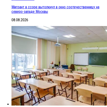
Мигрант в ссоре вытолкнул в окно соотечественницу на
северо-западе Москвы
08.08.2026