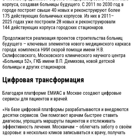
корпуса, создавая больницы будущего. С 2011 по 2030 год в
городе построят свыше 40 новых и реконструируют более
175 действующих больничных корпусов. Из них в 2011–
2025 годах уже построили 28 новых и реконструировали
144 действующих корпуса городских стационаров.
Продолжается реализация проектов строительства больниц
будущего – ключевых элементов нового медицинского каркаса
города: комплекса НИИ скорой помощи имени Н.В.
Склифосовского, Московского клинического научного центра
«Больница 52», ГКБ имени В.П. Демихова, новой детской
больницы и других стационаров.
Цифровая трансформация
Благодаря платформе ЕМИАС в Москве создают цифровые
сервисы для пациентов и врачей.
«На базе цифровой платформы разрабатываются и внедряются
десятки сервисов. Они помогают врачам быстрее ставить
диагнозы, упрощать маршруты пациентов и отслеживать
эффективность лечения. Москвичам – облегчать заботу о своём
здоровье: в несколько кликов записываться к врачу, получать