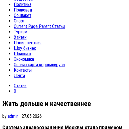
Политика
Правовед
Соцпакет
Спорт
Current Page Parent
Статьи
Туризм
Хайтек
Происшествия
Шоу бизнес
Шпионаж
Экономика
Онлайн карта коронавируса
Контакты
Лента
Статьи
0
Жить дольше и качественнее
by
admin
· 27.05.2026
Система здравоохранения Москвы стала примером