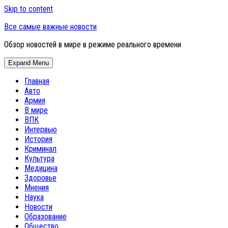
Skip to content
Все самые важные новости
Обзор новостей в мире в режиме реального времени
Expand Menu
Главная
Авто
Армия
В мире
ВПК
Интервью
История
Криминал
Культура
Медицина
Здоровье
Мнения
Наука
Новости
Образование
Общество