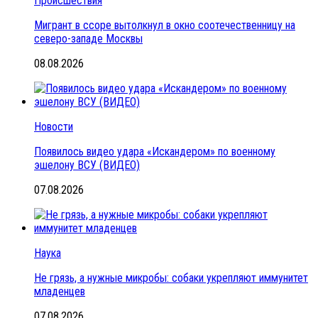
Происшествия
Мигрант в ссоре вытолкнул в окно соотечественницу на
северо-западе Москвы
08.08.2026
Новости
Появилось видео удара «Искандером» по военному
эшелону ВСУ (ВИДЕО)
07.08.2026
Наука
Не грязь, а нужные микробы: собаки укрепляют иммунитет
младенцев
07.08.2026