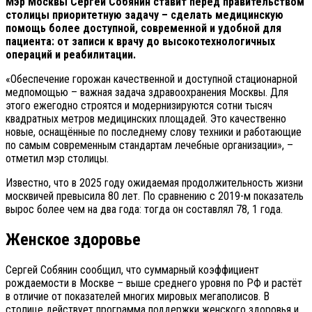
Мэр Москвы Сергей Собянин ставит перед правительством
столицы приоритетную задачу – сделать медицинскую
помощь более доступной, современной и удобной для
пациента: от записи к врачу до высокотехнологичных
операций и реабилитации.
«Обеспечение горожан качественной и доступной стационарной
медпомощью – важная задача здравоохранения Москвы. Для
этого ежегодно строятся и модернизируются сотни тысяч
квадратных метров медицинских площадей. Это качественно
новые, оснащённые по последнему слову техники и работающие
по самым современным стандартам лечебные организации», –
отметил мэр столицы.
Известно, что в 2025 году ожидаемая продолжительность жизни
москвичей превысила 80 лет. По сравнению с 2019-м показатель
вырос более чем на два года: тогда он составлял 78, 1 года.
Женское здоровье
Сергей Собянин сообщил, что суммарный коэффициент
рождаемости в Москве – выше среднего уровня по РФ и растёт
в отличие от показателей многих мировых мегаполисов. В
столице действует программа поддержки женского здоровья и