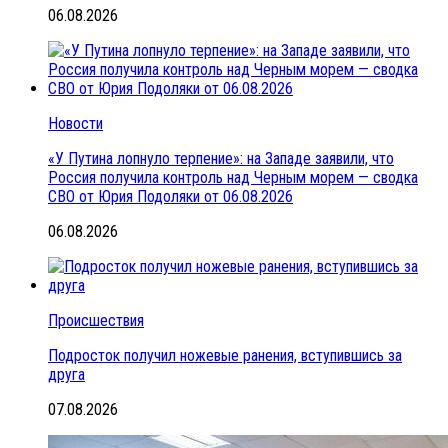
06.08.2026
Новости
«У Путина лопнуло терпение»: на Западе заявили, что
Россия получила контроль над Черным морем — сводка
СВО от Юрия Подоляки от 06.08.2026
06.08.2026
Происшествия
Подросток получил ножевые ранения, вступившись за
друга
07.08.2026