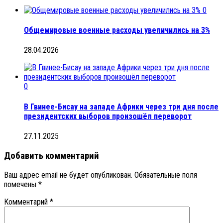
0
Общемировые военные расходы увеличились на 3%
28.04.2026
0
В Гвинее-Бисау на западе Африки через три дня после
президентских выборов произошёл переворот
27.11.2025
Добавить комментарий
Ваш адрес email не будет опубликован.
Обязательные поля
помечены
*
Комментарий
*