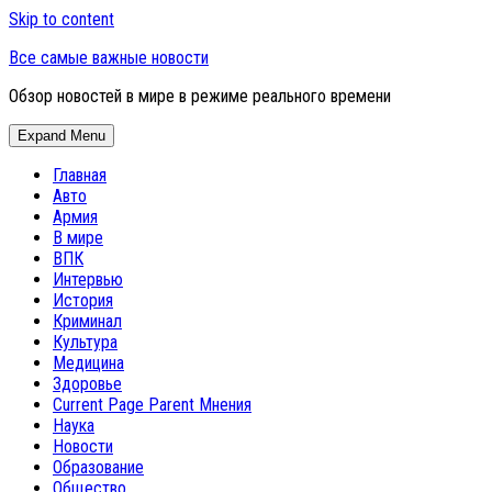
Skip to content
Все самые важные новости
Обзор новостей в мире в режиме реального времени
Expand Menu
Главная
Авто
Армия
В мире
ВПК
Интервью
История
Криминал
Культура
Медицина
Здоровье
Current Page Parent
Мнения
Наука
Новости
Образование
Общество