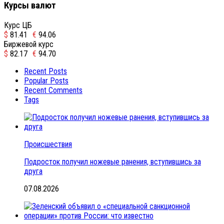
Курсы валют
Курс ЦБ
$
81.41
€
94.06
Биржевой курс
$
82.17
€
94.70
Recent Posts
Popular Posts
Recent Comments
Tags
Происшествия
Подросток получил ножевые ранения, вступившись за
друга
07.08.2026