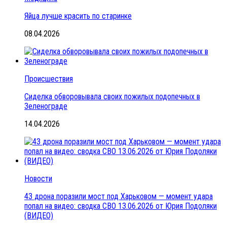
Яйца лучше красить по старинке
08.04.2026
Происшествия
Сиделка обворовывала своих пожилых подопечных в
Зеленограде
14.04.2026
Новости
43 дрона поразили мост под Харьковом — момент удара
попал на видео: сводка СВО 13.06.2026 от Юрия Подоляки
(ВИДЕО)