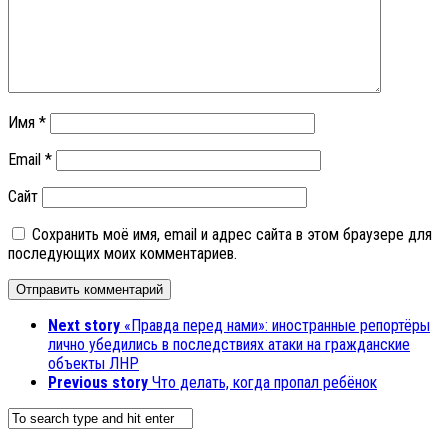
Имя
*
Email
*
Сайт
Сохранить моё имя, email и адрес сайта в этом браузере для
последующих моих комментариев.
Next story
«Правда перед нами»: иностранные репортёры
лично убедились в последствиях атаки на гражданские
объекты ЛНР
Previous story
Что делать, когда пропал ребёнок