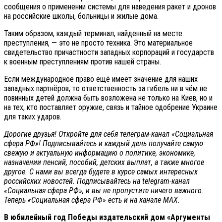
сообщения о применении системы для наведения ракет и дронов
на российские школы, больницы и жилые дома.
Таким образом, каждый терминал, найденный на месте
преступления, — это не просто техника. Это материальное
свидетельство причастности западных корпораций и государств
к военным преступлениям против нашей страны.
Если международное право ещё имеет значение для наших
западных партнёров, то ответственность за гибель ни в чём не
повинных детей должна быть возложена не только на Киев, но и
на тех, кто поставляет оружие, связь и тайное одобрение Украине
для таких ударов.
Дорогие друзья! Откройте для себя телеграм-канал «Социальная
сфера РФ»! Подписывайтесь и каждый день получайте самую
свежую и актуальную информацию о политике, экономике,
назначении пенсий, пособий, детских выплат, а также многое
другое. С нами вы всегда будете в курсе самых интересных
российских новостей. Подписывайтесь на telegram-канал
«Социальная сфера РФ», и вы не пропустите ничего важного.
Теперь
«Социальная сфера РФ» есть и на канале МАХ.
В юбилейный год Победы издательский дом «Аргументы