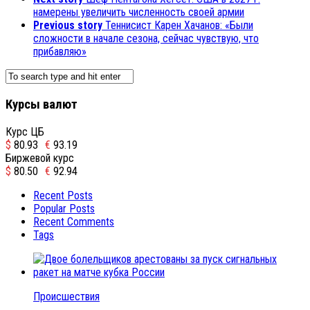
намерены увеличить численность своей армии
Previous story
Теннисист Карен Хачанов: «Были
сложности в начале сезона, сейчас чувствую, что
прибавляю»
Курсы валют
Курс ЦБ
$
80.93
€
93.19
Биржевой курс
$
80.50
€
92.94
Recent Posts
Popular Posts
Recent Comments
Tags
Происшествия