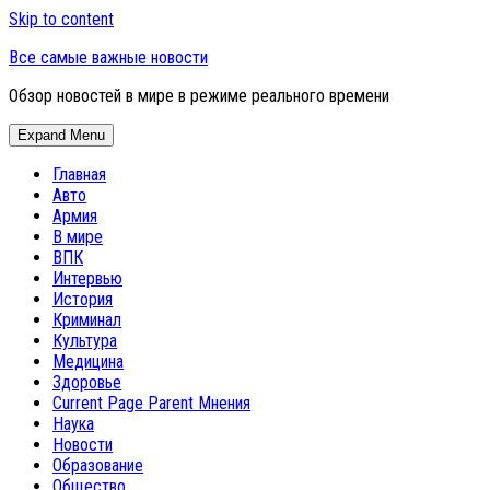
Skip to content
Все самые важные новости
Обзор новостей в мире в режиме реального времени
Expand Menu
Главная
Авто
Армия
В мире
ВПК
Интервью
История
Криминал
Культура
Медицина
Здоровье
Current Page Parent
Мнения
Наука
Новости
Образование
Общество