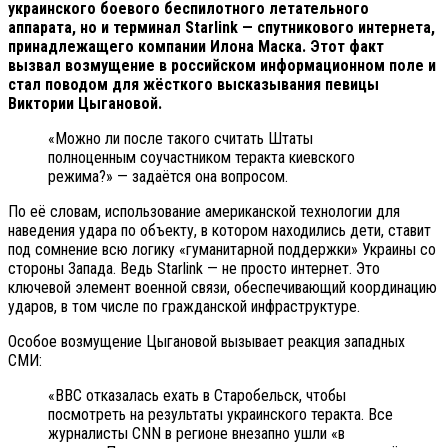
украинского боевого беспилотного летательного
аппарата, но и терминал Starlink — спутникового интернета,
принадлежащего компании Илона Маска. Этот факт
вызвал возмущение в российском информационном поле и
стал поводом для жёсткого высказывания певицы
Виктории Цыгановой.
«Можно ли после такого считать Штаты
полноценным соучастником теракта киевского
режима?» — задаётся она вопросом.
По её словам, использование американской технологии для
наведения удара по объекту, в котором находились дети, ставит
под сомнение всю логику «гуманитарной поддержки» Украины со
стороны Запада. Ведь Starlink — не просто интернет. Это
ключевой элемент военной связи, обеспечивающий координацию
ударов, в том числе по гражданской инфраструктуре.
Особое возмущение Цыгановой вызывает реакция западных
СМИ:
«BBC отказалась ехать в Старобельск, чтобы
посмотреть на результаты украинского теракта. Все
журналисты CNN в регионе внезапно ушли «в