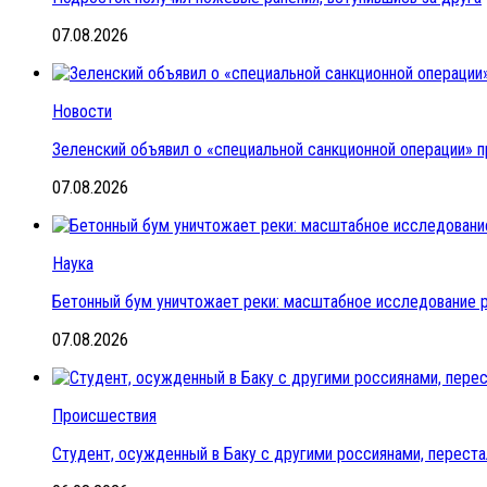
07.08.2026
Новости
Зеленский объявил о «специальной санкционной операции» п
07.08.2026
Наука
Бетонный бум уничтожает реки: масштабное исследование 
07.08.2026
Происшествия
Студент, осужденный в Баку с другими россиянами, переста