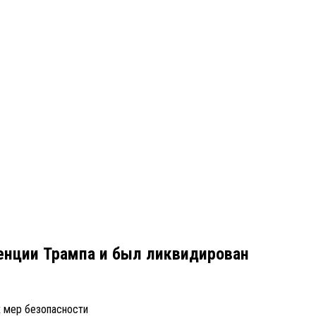
енции Трампа и был ликвидирован
х мер безопасности