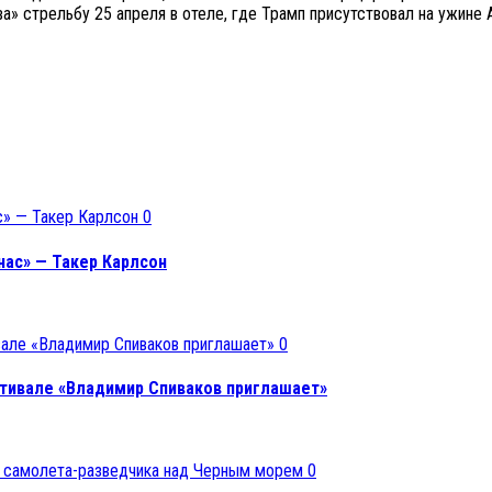
тва» стрельбу 25 апреля в отеле, где Трамп присутствовал на ужин
0
ас» — Такер Карлсон
0
тивале «Владимир Спиваков приглашает»
0