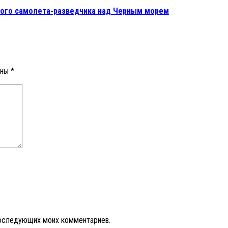
кого самолета-разведчика над Черным морем
ены
*
 последующих моих комментариев.