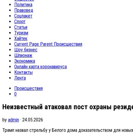
Политика
Правовед
Соцпакет
Спорт
Статьи
Туризм
Хайтек
Current Page Parent
Происшествия
Шоу бизнес
Шпионаж
Экономика
Онлайн карта коронавируса
Контакты
Лента
Происшествия
0
Неизвестный атаковал пост охраны резид
by
admin
· 24.05.2026
Трамп назвал стрельбу у Белого дома доказательством для новы