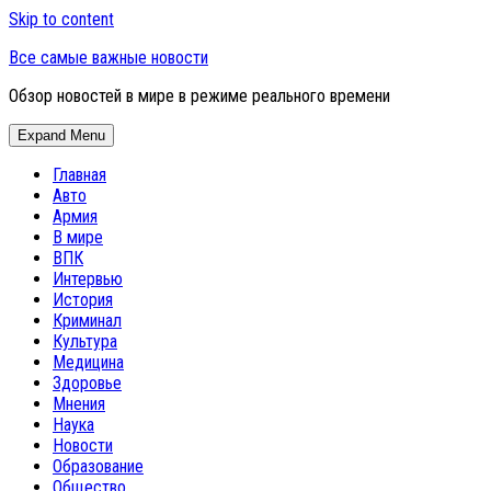
Skip to content
Все самые важные новости
Обзор новостей в мире в режиме реального времени
Expand Menu
Главная
Авто
Армия
В мире
ВПК
Интервью
История
Криминал
Культура
Медицина
Здоровье
Мнения
Наука
Новости
Образование
Общество