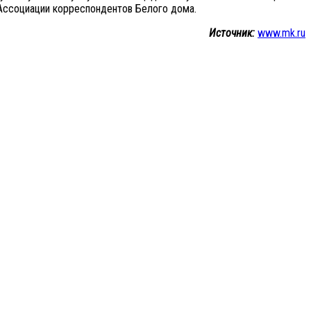
е Ассоциации корреспондентов Белого дома.
Источник:
www.mk.ru