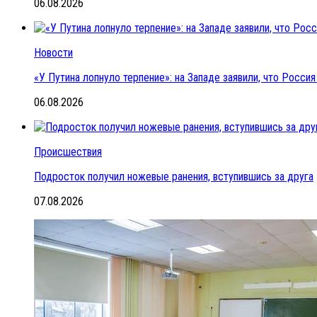
06.08.2026
Новости
«У Путина лопнуло терпение»: на Западе заявили, что Росс
06.08.2026
Происшествия
Подросток получил ножевые ранения, вступившись за друга
07.08.2026