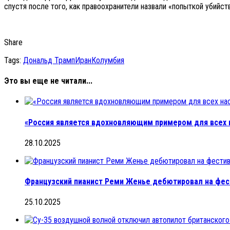
спустя после того, как правоохранители назвали «попыткой убийс
Share
Tags:
Дональд Трамп
Иран
Колумбия
Это вы еще не читали...
«Россия является вдохновляющим примером для всех н
28.10.2025
Французский пианист Реми Женье дебютировал на фес
25.10.2025