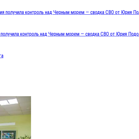
ия получила контроль над Черным морем — сводка СВО от Юрия Подо