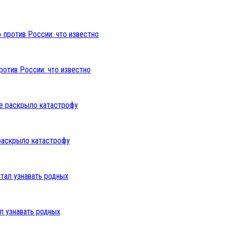
ротив России: что известно
раскрыло катастрофу
л узнавать родных