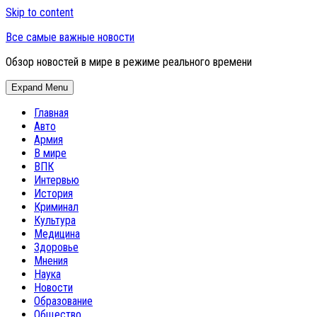
Skip to content
Все самые важные новости
Обзор новостей в мире в режиме реального времени
Expand Menu
Главная
Авто
Армия
В мире
ВПК
Интервью
История
Криминал
Культура
Медицина
Здоровье
Мнения
Наука
Новости
Образование
Общество