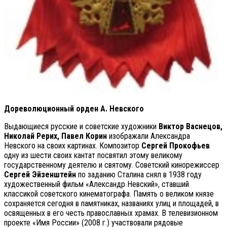
Дореволюционный орден А. Невского
Выдающиеся русские и советские художники
Виктор Васнецов,
Николай Рерих, Павел Корин
изображали Александра
Невского на своих картинах. Композитор
Сергей Прокофьев
одну из шести своих кантат посвятил этому великому
государственному деятелю и святому. Советский кинорежиссер
Сергей Эйзенштейн
по заданию Сталина снял в 1938 году
художественный фильм «Александр Невский», ставший
классикой советского кинематографа. Память о великом князе
сохраняется сегодня в памятниках, названиях улиц и площадей, в
освященных в его честь православных храмах. В телевизионном
проекте «Имя России» (2008 г.) участвовали рядовые