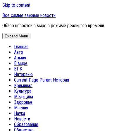
Skip to content
Все самые важные новости
Обзор новостей в мире в режиме реального времени
Expand Menu
Главная
Авто
Армия
В мире
ВПК
Интервью
Current Page Parent
История
Криминал
Культура
Медицина
Здоровье
Мнения
Наука
Новости
Образование
Общество