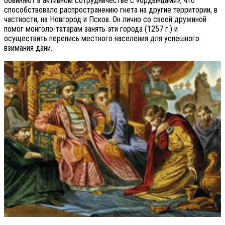
обвиняют в активном сотрудничестве с «ордынцами», что
способствовало распространению гнета на другие территории, в
частности, на Новгород и Псков. Он лично со своей дружиной
помог монголо-татарам занять эти города (1257 г.) и
осуществить перепись местного населения для успешного
взимания дани.