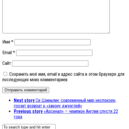
Имя
*
Email
*
Сайт
Сохранить моё имя, email и адрес сайта в этом браузере для
последующих моих комментариев.
Next story
Си Цзиньпин: современный мир неспокоен,
грозит возврат к «закону джунглей»
Previous story
«Арсенал» — чемпион Англии спустя 22
года