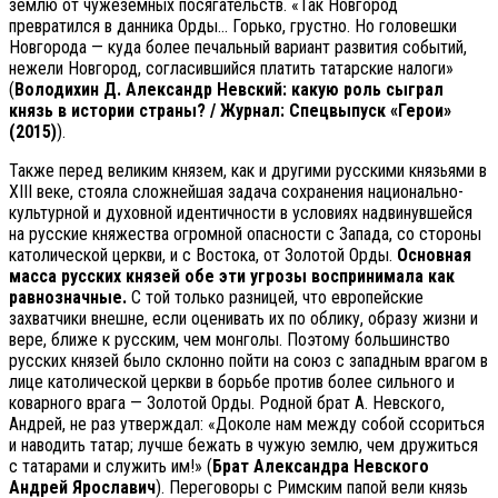
землю от чужеземных посягательств. «Так Новгород
превратился в данника Орды… Горько, грустно. Но головешки
Новгорода — куда более печальный вариант развития событий,
нежели Новгород, согласившийся платить татарские налоги»
(
Володихин Д. Александр Невский: какую роль сыграл
князь в истории страны? / Журнал: Спецвыпуск «Герои»
(2015)
).
Также перед великим князем, как и другими русскими князьями в
XIII веке, стояла сложнейшая задача сохранения национально-
культурной и духовной идентичности в условиях надвинувшейся
на русские княжества огромной опасности с Запада, со стороны
католической церкви, и с Востока, от Золотой Орды.
Основная
масса русских князей обе эти угрозы воспринимала как
равнозначные.
С той только разницей, что европейские
захватчики внешне, если оценивать их по облику, образу жизни и
вере, ближе к русским, чем монголы. Поэтому большинство
русских князей было склонно пойти на союз с западным врагом в
лице католической церкви в борьбе против более сильного и
коварного врага — Золотой Орды. Родной брат А. Невского,
Андрей, не раз утверждал: «Доколе нам между собой ссориться
и наводить татар; лучше бежать в чужую землю, чем дружиться
с татарами и служить им!» (
Брат Александра Невского
Андрей Ярославич
). Переговоры с Римским папой вели князь