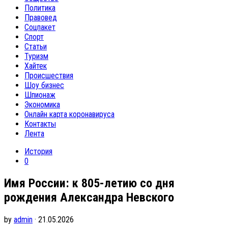
Политика
Правовед
Соцпакет
Спорт
Статьи
Туризм
Хайтек
Происшествия
Шоу бизнес
Шпионаж
Экономика
Онлайн карта коронавируса
Контакты
Лента
История
0
Имя России: к 805-летию со дня
рождения Александра Невского
by
admin
· 21.05.2026