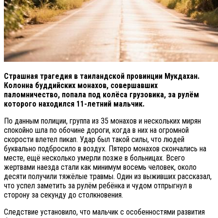
Страшная трагедия в таиландской провинции Мукдахан.
Колонна буддийских монахов, совершавших
паломничество, попала под колёса грузовика, за рулём
которого находился 11-летний мальчик.
По данным полиции, группа из 35 монахов и нескольких мирян
спокойно шла по обочине дороги, когда в них на огромной
скорости влетел пикап. Удар был такой силы, что людей
буквально подбросило в воздух. Пятеро монахов скончались на
месте, ещё несколько умерли позже в больницах. Всего
жертвами наезда стали как минимум восемь человек, около
десяти получили тяжёлые травмы. Один из выживших рассказал,
что успел заметить за рулём ребёнка и чудом отпрыгнул в
сторону за секунду до столкновения.
Следствие установило, что мальчик с особенностями развития