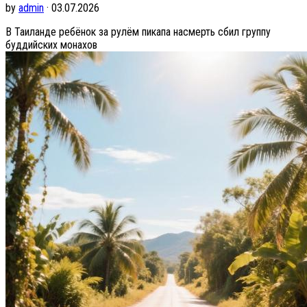
by
admin
· 03.07.2026
В Таиланде ребёнок за рулём пикапа насмерть сбил группу
буддийских монахов