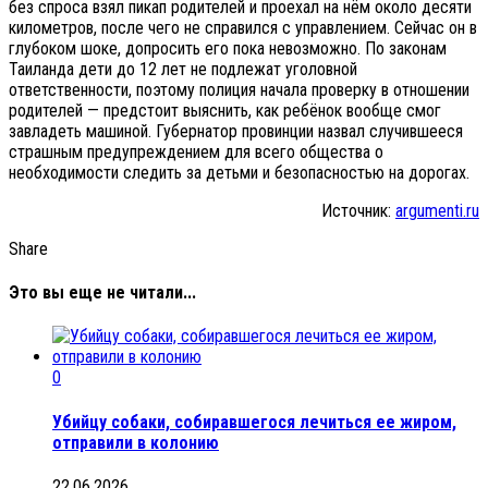
без спроса взял пикап родителей и проехал на нём около десяти
километров, после чего не справился с управлением. Сейчас он в
глубоком шоке, допросить его пока невозможно. По законам
Таиланда дети до 12 лет не подлежат уголовной
ответственности, поэтому полиция начала проверку в отношении
родителей — предстоит выяснить, как ребёнок вообще смог
завладеть машиной. Губернатор провинции назвал случившееся
страшным предупреждением для всего общества о
необходимости следить за детьми и безопасностью на дорогах.
Источник:
argumenti.ru
Share
Это вы еще не читали...
0
Убийцу собаки, собиравшегося лечиться ее жиром,
отправили в колонию
22.06.2026