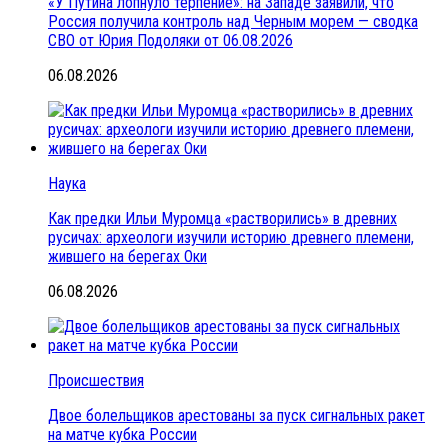
«У Путина лопнуло терпение»: на Западе заявили, что
Россия получила контроль над Черным морем — сводка
СВО от Юрия Подоляки от 06.08.2026
06.08.2026
Наука
Как предки Ильи Муромца «растворились» в древних
русичах: археологи изучили историю древнего племени,
жившего на берегах Оки
06.08.2026
Происшествия
Двое болельщиков арестованы за пуск сигнальных ракет
на матче кубка России