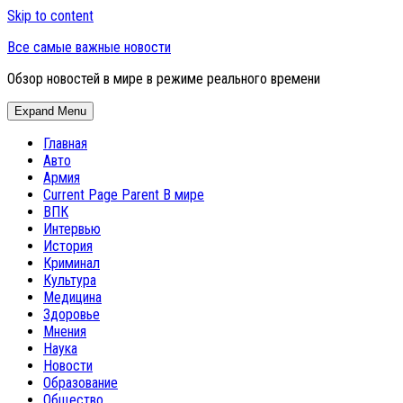
Skip to content
Все самые важные новости
Обзор новостей в мире в режиме реального времени
Expand Menu
Главная
Авто
Армия
Current Page Parent
В мире
ВПК
Интервью
История
Криминал
Культура
Медицина
Здоровье
Мнения
Наука
Новости
Образование
Общество