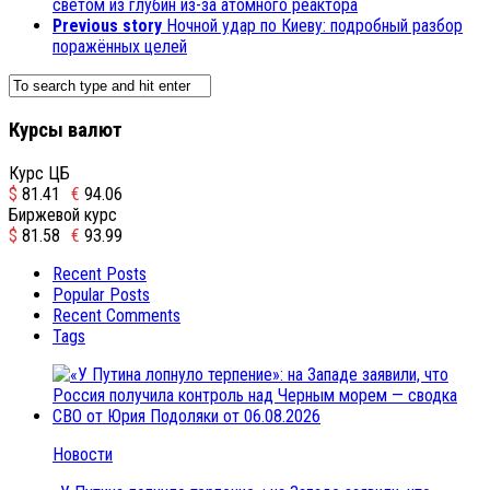
светом из глубин из-за атомного реактора
Previous story
Ночной удар по Киеву: подробный разбор
поражённых целей
Курсы валют
Курс ЦБ
$
81.41
€
94.06
Биржевой курс
$
81.58
€
93.99
Recent Posts
Popular Posts
Recent Comments
Tags
Новости