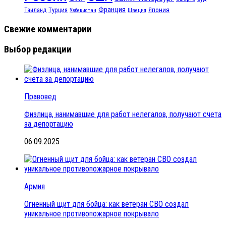
Франция
Турция
Япония
Таиланд
Узбекистан
Швеция
Свежие комментарии
Выбор редакции
Правовед
Физлица, нанимавшие для работ нелегалов, получают счета
за депортацию
06.09.2025
Армия
Огненный щит для бойца: как ветеран СВО создал
уникальное противопожарное покрывало