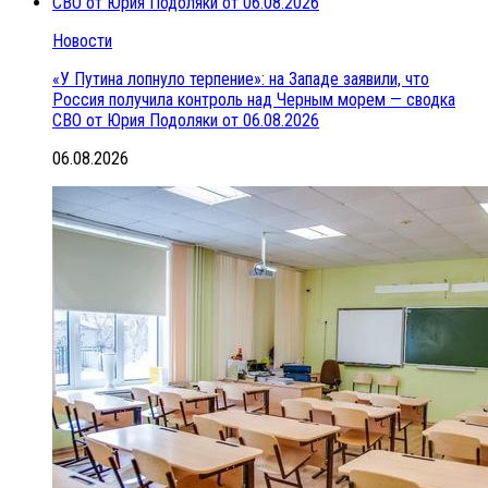
Новости
«У Путина лопнуло терпение»: на Западе заявили, что
Россия получила контроль над Черным морем — сводка
СВО от Юрия Подоляки от 06.08.2026
06.08.2026