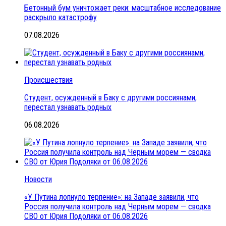
Бетонный бум уничтожает реки: масштабное исследование
раскрыло катастрофу
07.08.2026
Происшествия
Студент, осужденный в Баку с другими россиянами,
перестал узнавать родных
06.08.2026
Новости
«У Путина лопнуло терпение»: на Западе заявили, что
Россия получила контроль над Черным морем — сводка
СВО от Юрия Подоляки от 06.08.2026