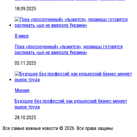
18.09.2025
В мире
Пока «просроченный» «пыжится», украинцы готовятся
распевать «ще не вмерзла Украина»
05.11.2025
Мнения
Будущее без профессий: как курьерский бизнес меняет
рынок труда
28.10.2025
Все самые важные новости © 2026. Все права защины.