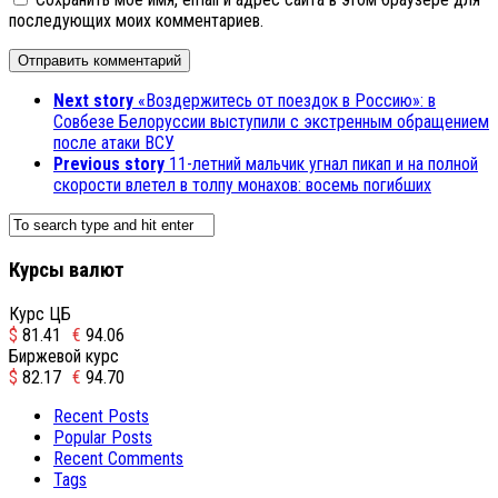
последующих моих комментариев.
Next story
«Воздержитесь от поездок в Россию»: в
Совбезе Белоруссии выступили с экстренным обращением
после атаки ВСУ
Previous story
11-летний мальчик угнал пикап и на полной
скорости влетел в толпу монахов: восемь погибших
Курсы валют
Курс ЦБ
$
81.41
€
94.06
Биржевой курс
$
82.17
€
94.70
Recent Posts
Popular Posts
Recent Comments
Tags