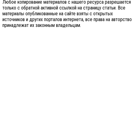
Любое копирование материалов с нашего ресурса разрешается
только с обратной активной ссылкой на страницу статьи. Все
материалы опубликованные на сайте взяты с открытых
источников и других порталов интернета, все права на авторство
принадлежат их законным владельцам.