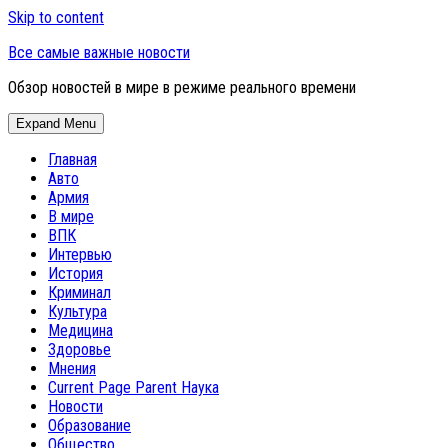
Skip to content
Все самые важные новости
Обзор новостей в мире в режиме реального времени
Expand Menu
Главная
Авто
Армия
В мире
ВПК
Интервью
История
Криминал
Культура
Медицина
Здоровье
Мнения
Current Page Parent
Наука
Новости
Образование
Общество