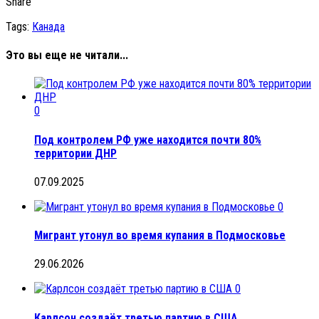
Share
Tags:
Канада
Это вы еще не читали...
0
Под контролем РФ уже находится почти 80%
территории ДНР
07.09.2025
0
Мигрант утонул во время купания в Подмосковье
29.06.2026
0
Карлсон создаёт третью партию в США