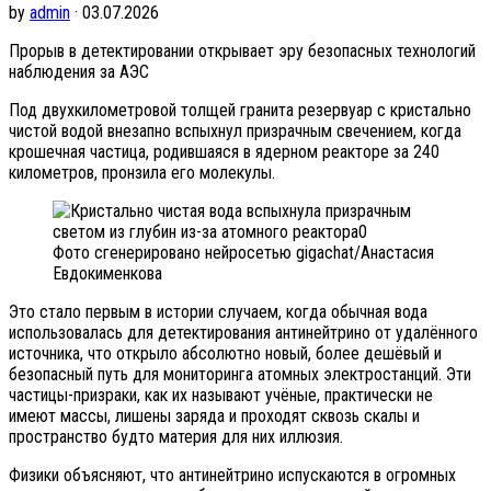
by
admin
· 03.07.2026
Прорыв в детектировании открывает эру безопасных технологий
наблюдения за АЭС
Под двухкилометровой толщей гранита резервуар с кристально
чистой водой внезапно вспыхнул призрачным свечением, когда
крошечная частица, родившаяся в ядерном реакторе за 240
километров, пронзила его молекулы.
Фото сгенерировано нейросетью gigachat/Анастасия
Евдокименкова
Это стало первым в истории случаем, когда обычная вода
использовалась для детектирования антинейтрино от удалённого
источника, что открыло абсолютно новый, более дешёвый и
безопасный путь для мониторинга атомных электростанций. Эти
частицы-призраки, как их называют учёные, практически не
имеют массы, лишены заряда и проходят сквозь скалы и
пространство будто материя для них иллюзия.
Физики объясняют, что антинейтрино испускаются в огромных