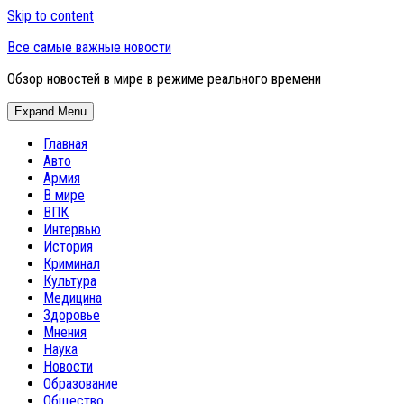
Skip to content
Все самые важные новости
Обзор новостей в мире в режиме реального времени
Expand Menu
Главная
Авто
Армия
В мире
ВПК
Интервью
История
Криминал
Культура
Медицина
Здоровье
Мнения
Наука
Новости
Образование
Общество