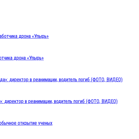
отчика дрона «Упырь»
: директор в реанимации, водитель погиб (ФОТО, ВИДЕО)