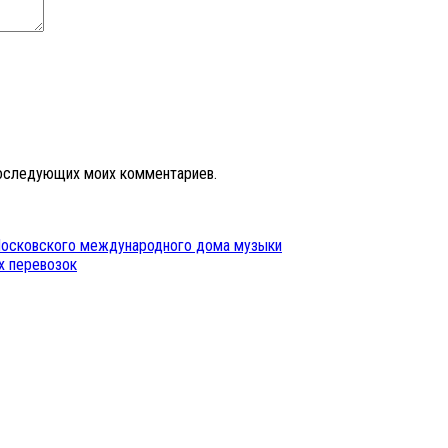
 последующих моих комментариев.
 Московского международного дома музыки
х перевозок