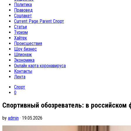
Политика
Правовед
Соцпакет
Current Page Parent
Спорт
Статьи
Туризм
Хайтек
Происшествия
Шоу бизнес
Шпионаж
Экономика
Онлайн карта коронавируса
Контакты
Лента
Спорт
0
Спортивный обозреватель: в российском 
by
admin
· 19.05.2026