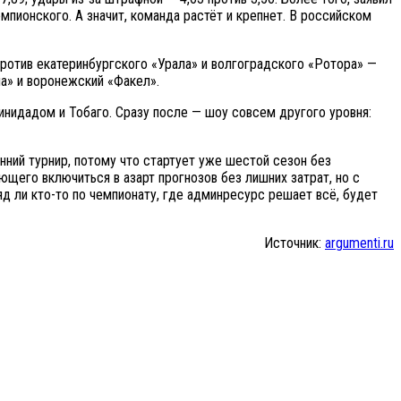
пионского. А значит, команда растёт и крепнет. В российском
против екатеринбургского «Урала» и волгоградского «Ротора» —
а» и воронежский «Факел».
инидадом и Тобаго. Сразу после — шоу совсем другого уровня:
нний турнир, потому что стартует уже шестой сезон без
щего включиться в азарт прогнозов без лишних затрат, но с
ряд ли кто-то по чемпионату, где админресурс решает всё, будет
Источник:
argumenti.ru