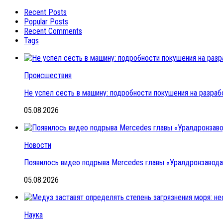
Recent Posts
Popular Posts
Recent Comments
Tags
Происшествия
Не успел сесть в машину: подробности покушения на разраб
05.08.2026
Новости
Появилось видео подрыва Mercedes главы «Уралдронзавода»
05.08.2026
Наука