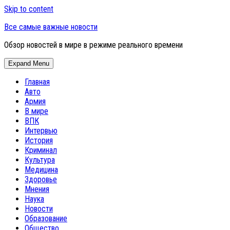
Skip to content
Все самые важные новости
Обзор новостей в мире в режиме реального времени
Expand Menu
Главная
Авто
Армия
В мире
ВПК
Интервью
История
Криминал
Культура
Медицина
Здоровье
Мнения
Наука
Новости
Образование
Общество