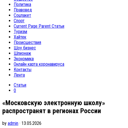
Политика
Правовед
Соцпакет
Спорт
Current Page Parent
Статьи
Туризм
Хайтек
Происшествия
Шоу бизнес
Шпионаж
Экономика
Онлайн карта коронавируса
Контакты
Лента
Статьи
0
«Московскую электронную школу»
распространят в регионах России
by
admin
· 13.05.2026