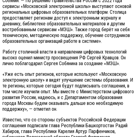
Собянин. — По решению Правительства России с 2022 года
сервисы «Московской электронной школы» выступают основой
региональных цифровых образовательных платформ. Столица
предоставляет регионам доступ к электронным журналу и
дневнику, библиотеке образовательных материалов и другим
востребованным сервисам «МЭШ». Также город берёт на себя
техническую, методическую поддержку, обучение сотрудников
образовательных организаций работе в системе».
Работу столичной власти в направлении цифровых технологий
высоко оценил министр просвещения РФ Сергей Кравцов. Он
лично поблагодарил Сергея Собянина за создание «МЭШ».
«Уже есть опыт регионов, которые используют «Московскую
электронную школу» и видят улучшение системы образования. И
те регионы, которые сегодня будут подписывать соглашения, в
том числе изучили опыт. Мы вместе с Министерством цифрового
развития России, надеюсь, и с Департаментом образования
города Москвы будем оказывать дальше всю необходимую
поддержку», — отметил он.
Известно, что со стороны субъектов Российской Федерации
соглашения подписали глава Республики Башкортостан Радий
Хабиров, глава Республики Карелия Артур Парфенчиков,