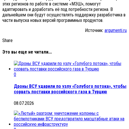
этих регионов по работе в системе «МЭШ», помогут
адаптировать и доработать её под потребности региона. В
дальнейшем они будут осуществлять поддержку разработчика в
части выпуска новых версий программных продуктов.
Источник:
argumenti.ru
Share
Это вы еще не читали...
0
Дроны ВСУ ударили по узлу «Голубого потока», чтобы
сорвать поставки российского газа в Турцию
08.07.2026