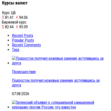
Курсы валют
Курс ЦБ
$
81.41
€
94.06
Биржевой курс
$
82.44
€
95.09
Recent Posts
Popular Posts
Recent Comments
Tags
Происшествия
Подросток получил ножевые ранения, вступившись за
друга
07.08.2026