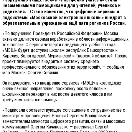
незаменимыми помощниками для учителей, учеников и
родителей. Стало известно, что цифровые сервисы и
подсистемы «Московской электронной школы» внедрят в
образовательные учреждения ещё пяти регионов России.
«По поручению Президента Российской Федерации Москва
активно делится своими наработками в области информационных
технологий. С первой четверти следующего учебного года
«МЭШ» будет доступна школам республик Башкортостан и
Карелия, Вологодской, Мурманской и Тверской областей. Позже
проект планируется внедрить в систему среднего
профессионального образования этих территорий», — сообщил
мэр Москвы Сергей Собянин.
Он подчеркнул, что внедрение сервисов «МЭШ» в колледжах
очень важное направление, поскольку около половины
школьников переходят в них после девятого класса и им
требуется такая же помощь.
«Подписали соответствующее соглашение о сотрудничестве с
министром просвещения России Сергеем Кравцовым и
заместителем министра цифрового развития, связи и массовых
коммуникаций Олегом Качановым, — рассказал Сергей