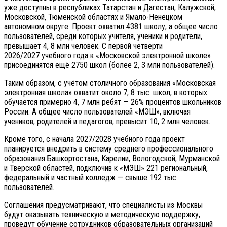
уже доступны в республиках Татарстан и Дагестан, Калужской,
Московской, Тюменской областях и Ямало-Ненецком
автономном округе. Проект охватил 4381 школу, а общее число
пользователей, среди которых учителя, ученики и родители,
превышает 4, 8 млн человек. С первой четверти
2026/2027 учебного года к «Московской электронной школе»
присоединятся ещё 2750 школ (более 2, 3 млн пользователей).
Таким образом, с учётом столичного образования «Московская
электронная школа» охватит около 7, 8 тыс. школ, в которых
обучается примерно 4, 7 млн ребят — 26% процентов школьников
России. А общее число пользователей «МЭШ», включая
учеников, родителей и педагогов, превысит 10, 2 млн человек.
Кроме того, с начала 2027/2028 учебного года проект
планируется внедрить в систему среднего профессионального
образования Башкортостана, Карелии, Вологодской, Мурманской
и Тверской областей, подключив к «МЭШ» 221 региональный,
федеральный и частный колледж — свыше 192 тыс.
пользователей.
Соглашения предусматривают, что специалисты из Москвы
будут оказывать техническую и методическую поддержку,
проведут обучение сотрудников образовательных организаций