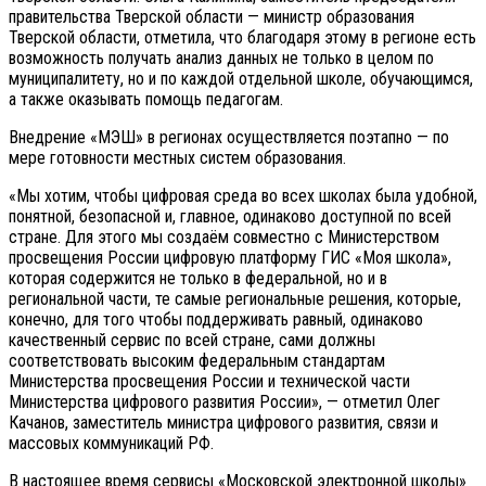
правительства Тверской области — министр образования
Тверской области, отметила, что благодаря этому в регионе есть
возможность получать анализ данных не только в целом по
муниципалитету, но и по каждой отдельной школе, обучающимся,
а также оказывать помощь педагогам.
Внедрение «МЭШ» в регионах осуществляется поэтапно — по
мере готовности местных систем образования.
«Мы хотим, чтобы цифровая среда во всех школах была удобной,
понятной, безопасной и, главное, одинаково доступной по всей
стране. Для этого мы создаём совместно с Министерством
просвещения России цифровую платформу ГИС «Моя школа»,
которая содержится не только в федеральной, но и в
региональной части, те самые региональные решения, которые,
конечно, для того чтобы поддерживать равный, одинаково
качественный сервис по всей стране, сами должны
соответствовать высоким федеральным стандартам
Министерства просвещения России и технической части
Министерства цифрового развития России», — отметил Олег
Качанов, заместитель министра цифрового развития, связи и
массовых коммуникаций РФ.
В настоящее время сервисы «Московской электронной школы»