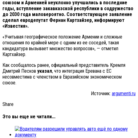
союзом и Арменией неуклонно улучшались в последние
годы, вступление закавказской республики в содружество
до 2030 года маловероятно. Соответствующее заявление
сделал евродепутат Фернан Картхайзер, информируют
«Известия».
«Учитывая географическое положение Армении и сложные
отношения по крайней мере с одним из ее соседей, такая
кандидатура вызывает множество вопросов», — отметил
Картхайзер.
Как сообщалось ранее, официальный представитель Кремля
Дмитрий Песков
указал
, что интеграция Еревана с ЕС
несовместима с членством в Евразийском экономическом
союзе.
Источник:
argumenti.ru
Share
Это вы еще не читали...