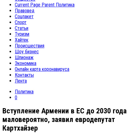
Current Page Parent
Политика
Правовед
Соцпакет
Спорт
Статьи
Туризм
Хайтек
Происшествия
Шоу бизнес
Шпионаж
Экономика
Онлайн карта коронавируса
Контакты
Лента
Политика
0
Вступление Армении в ЕС до 2030 года
маловероятно, заявил евродепутат
Картхайзер