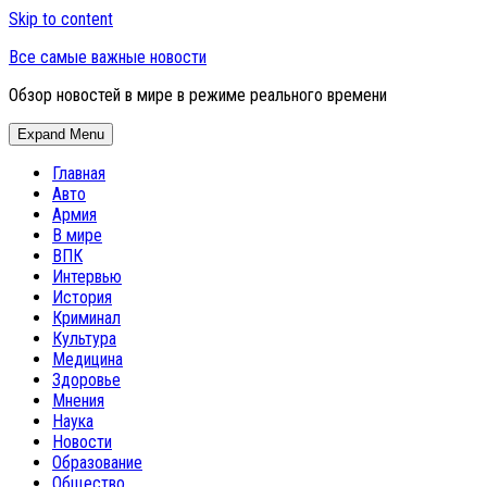
Skip to content
Все самые важные новости
Обзор новостей в мире в режиме реального времени
Expand Menu
Главная
Авто
Армия
В мире
ВПК
Интервью
История
Криминал
Культура
Медицина
Здоровье
Мнения
Наука
Новости
Образование
Общество