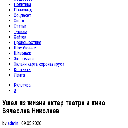
Политика
Правовед
Соцпакет
Спорт
Статьи
Туризм
Хайтек
Происшествия
Шоу бизнес
Шпионаж
Экономика
Онлайн карта коронавируса
Контакты
Лента
Культура
0
Ушел из жизни актер театра и кино
Вячеслав Николаев
by
admin
· 09.05.2026