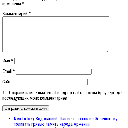
помечены
*
Комментарий
*
Имя
*
Email
*
Сайт
Сохранить моё имя, email и адрес сайта в этом браузере для
последующих моих комментариев.
Next story
Водолацкий: Пашинян позволил Зеленскому
поливать грязью память народа Армении