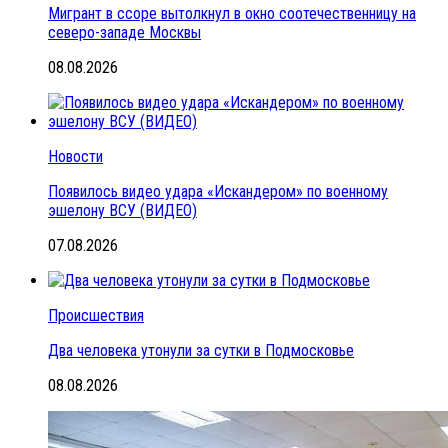
Мигрант в ссоре вытолкнул в окно соотечественницу на
северо-западе Москвы
08.08.2026
Новости
Появилось видео удара «Искандером» по военному
эшелону ВСУ (ВИДЕО)
07.08.2026
Происшествия
Два человека утонули за сутки в Подмосковье
08.08.2026