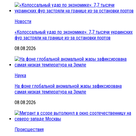
Новости
«Колоссальный удар по экономике»: 7,7 тысячи украинских
фур застряли на границе из-за остановки портов
08.08.2026
Наука
На фоне глобальной аномальной жары зафиксирована
самая низкая температура на Земле
08.08.2026
Происшествия