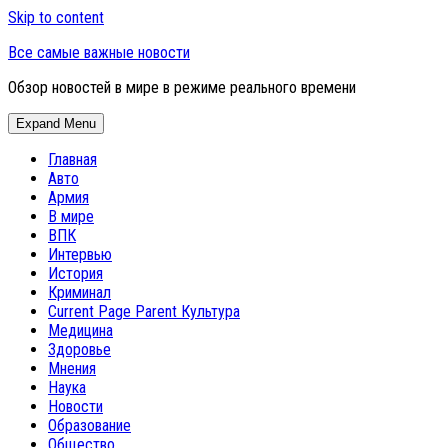
Skip to content
Все самые важные новости
Обзор новостей в мире в режиме реального времени
Expand Menu
Главная
Авто
Армия
В мире
ВПК
Интервью
История
Криминал
Current Page Parent
Культура
Медицина
Здоровье
Мнения
Наука
Новости
Образование
Общество