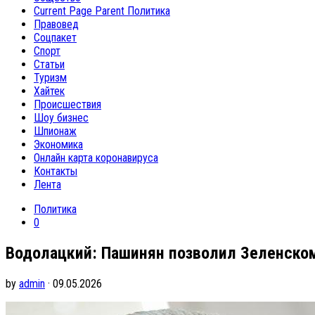
Current Page Parent
Политика
Правовед
Соцпакет
Спорт
Статьи
Туризм
Хайтек
Происшествия
Шоу бизнес
Шпионаж
Экономика
Онлайн карта коронавируса
Контакты
Лента
Политика
0
Водолацкий: Пашинян позволил Зеленском
by
admin
· 09.05.2026