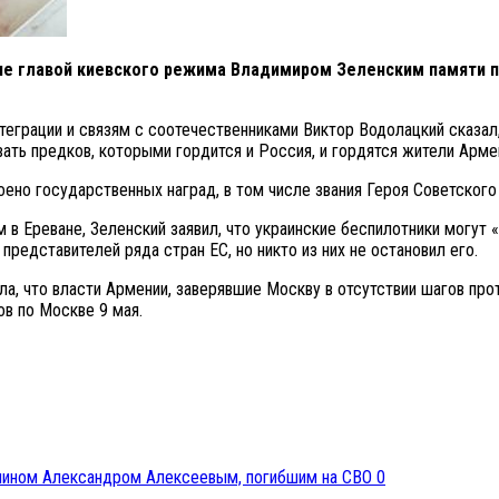
е главой киевского режима Владимиром Зеленским памяти п
грации и связям с соотечественниками Виктор Водолацкий сказал, ч
ать предков, которыми гордится и Россия, и гордятся жители Арме
оено государственных наград, в том числе звания Героя Советского
 Ереване, Зеленский заявил, что украинские беспилотники могут «п
представителей ряда стран ЕС, но никто из них не остановил его.
, что власти Армении, заверявшие Москву в отсутствии шагов прот
ов по Москве 9 мая.
0