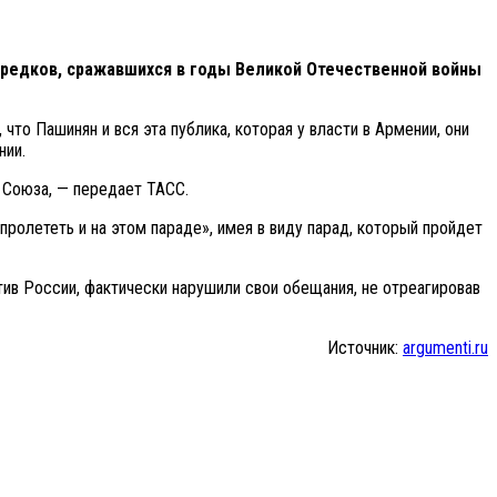
редков, сражавшихся в годы Великой Отечественной войны
то Пашинян и вся эта публика, которая у власти в Армении, они
нии.
 Союза, — передает ТАСС.
ролететь и на этом параде», имея в виду парад, который пройдет
ив России, фактически нарушили свои обещания, не отреагировав
Источник:
argumenti.ru