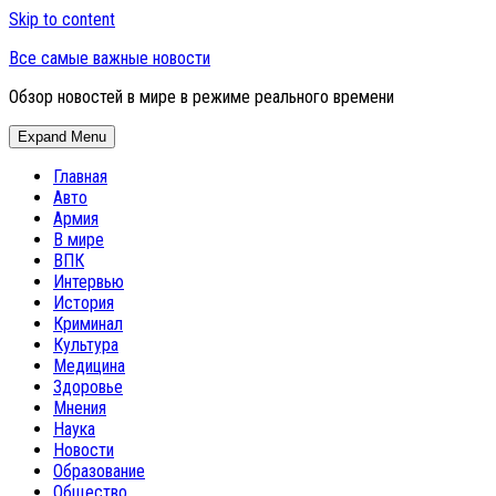
Skip to content
Все самые важные новости
Обзор новостей в мире в режиме реального времени
Expand Menu
Главная
Авто
Армия
В мире
ВПК
Интервью
История
Криминал
Культура
Медицина
Здоровье
Мнения
Наука
Новости
Образование
Общество