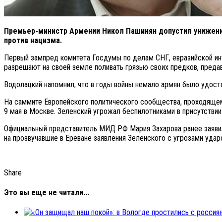
Премьер-министр Армении Никол Пашинян допустил унижени
против нацизма.
Первый зампред комитета Госдумы по делам СНГ, евразийской инте
разрешают на своей земле поливать грязью своих предков, предав
Водолацкий напомнил, что в годы войны немало армян было удост
На саммите Европейского политического сообщества, проходящем в
9 мая в Москве. Зеленский угрожал беспилотниками в присутствии 
Официальный представитель МИД РФ Мария Захарова ранее заявила
на прозвучавшие в Ереване заявления Зеленского с угрозами удар
Share
Это вы еще не читали...