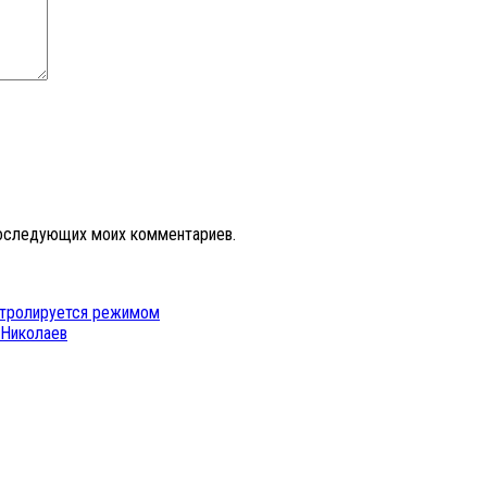
 последующих моих комментариев.
онтролируется режимом
 Николаев