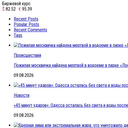
Биржевой курс
$
82.52
€
95.39
Recent Posts
Popular Posts
Recent Comments
Tags
Происшествия
Пожилая москвичка найдена мертвой в водоеме в парке «Ло
09.08.2026
Новости
«45 минут ударов»: Одесса осталась без света и воды пос
09.08.2026