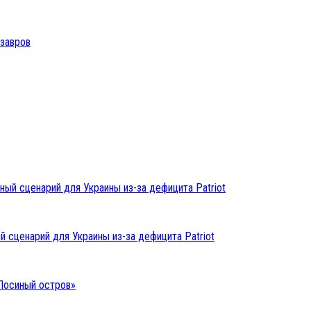
озавров
 сценарий для Украины из-за дефицита Patriot