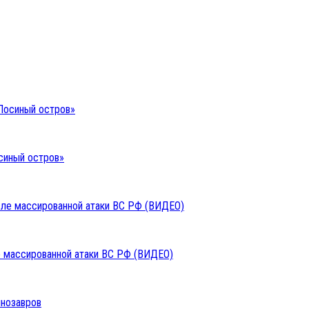
синый остров»
ле массированной атаки ВС РФ (ВИДЕО)