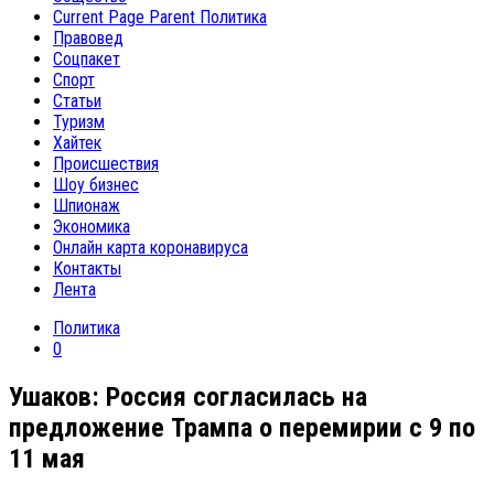
Current Page Parent
Политика
Правовед
Соцпакет
Спорт
Статьи
Туризм
Хайтек
Происшествия
Шоу бизнес
Шпионаж
Экономика
Онлайн карта коронавируса
Контакты
Лента
Политика
0
Ушаков: Россия согласилась на
предложение Трампа о перемирии с 9 по
11 мая