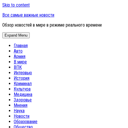
Skip to content
Все самые важные новости
Обзор новостей в мире в режиме реального времени
Expand Menu
Главная
Авто
Армия
В мире
ВПК
Интервью
История
Криминал
Культура
Медицина
Здоровье
Мнения
Наука
Новости
Образование
Общество