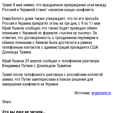
Трамп 8 мая заявил, что праздничное прекращение огня между
Россией и Украиной станет «началом конца» конфликта.
Глава Белого дома также утверждает, что по его просьбе
Россия и Украина прекратят огонь на три дня, с 9 по 11 мая.
Юрий Ушаков сообщил, что также будет проведен обмен
пленными с Украиной по формуле «тысяча на тысячу». Он
отметил, что договоренность о трехдневном перемирии и
обмене пленными с Киевом была достигнута в рамках
телефонным контактов с администраций президента США
Дональда Трампа.
Юрий Ушаков 29 апреля сообщил о телефонном разговоре
Владимира Путина с Дональдом Трампом.
Трамп после телефонного разговора с российским коллегой
заявил, что Путин заинтересован в поиске решения для
завершения конфликта на Украине.
Источник:
argumenti.ru
Share
Это вы еще не читали...