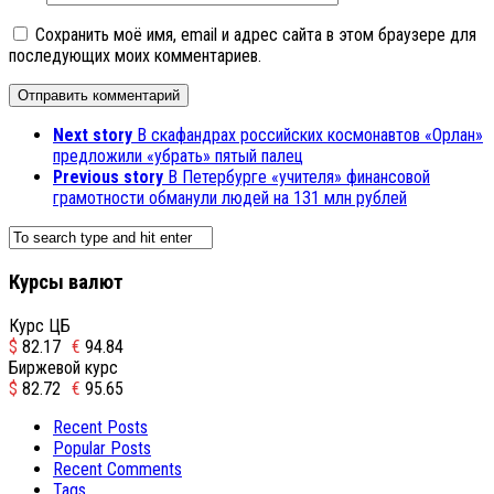
Сохранить моё имя, email и адрес сайта в этом браузере для
последующих моих комментариев.
Next story
В скафандрах российских космонавтов «Орлан»
предложили «убрать» пятый палец
Previous story
В Петербурге «учителя» финансовой
грамотности обманули людей на 131 млн рублей
Курсы валют
Курс ЦБ
$
82.17
€
94.84
Биржевой курс
$
82.72
€
95.65
Recent Posts
Popular Posts
Recent Comments
Tags