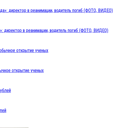
: директор в реанимации, водитель погиб (ФОТО, ВИДЕО)
бычное открытие ученых
блей