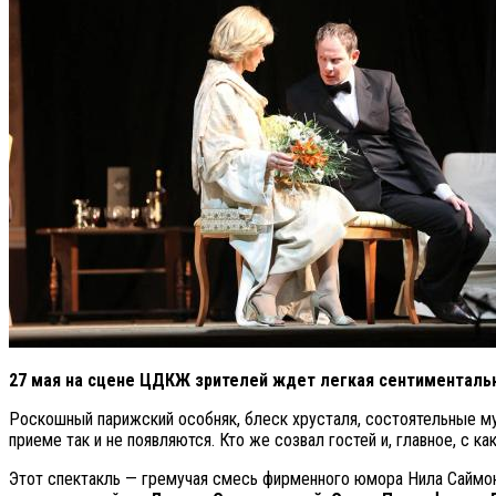
27 мая на сцене ЦДКЖ зрителей ждет легкая сентименталь
Роскошный парижский особняк, блеск хрусталя, состоятельные муж
приеме так и не появляются. Кто же созвал гостей и, главное, с к
Этот спектакль — гремучая смесь фирменного юмора Нила Саймона