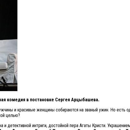
ная комедия в постановке Сергея Арцыбашева.
чины и красивые женщины собираются на званый ужин. Но есть одна
акой целью?
 и детективной интриги, достойной пера Агаты Кристи. Украшением