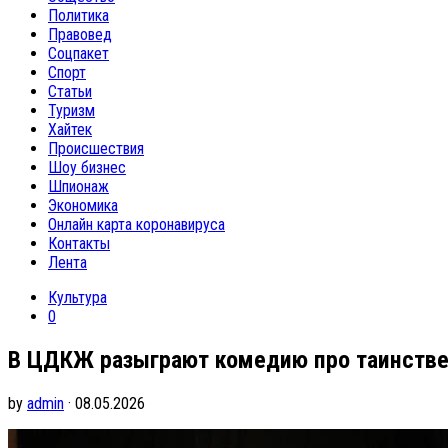
Политика
Правовед
Соцпакет
Спорт
Статьи
Туризм
Хайтек
Происшествия
Шоу бизнес
Шпионаж
Экономика
Онлайн карта коронавируса
Контакты
Лента
Культура
0
В ЦДКЖ разыграют комедию про таинств
by
admin
· 08.05.2026