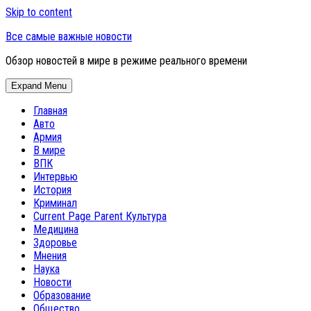
Skip to content
Все самые важные новости
Обзор новостей в мире в режиме реального времени
Expand Menu
Главная
Авто
Армия
В мире
ВПК
Интервью
История
Криминал
Current Page Parent
Культура
Медицина
Здоровье
Мнения
Наука
Новости
Образование
Общество