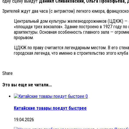
одну сцену выйдут
Даниил Спиваковский, Ольга Прокофьева, 
Зрителей ждут два часа (с антрактом) легкого юмора, французск
Центральный дом культуры железнодорожников (ЦДКЖ) — о
«площади трех вокзалов». Здание построено в 1927 году по
архитектуры. Основная особенность главного зала — огром
прорывом.
ЦДКЖ по праву считается легендарным местом. В его стенах
городская легенда, что именно в строительство этого клуб
Share
Это вы еще не читали...
0
Китайские товары поедут быстрее
19.04.2026