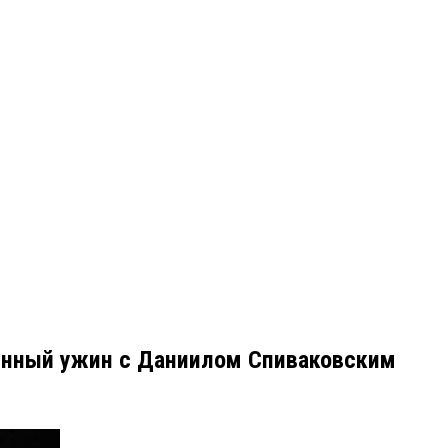
енный ужин с Даниилом Спиваковским