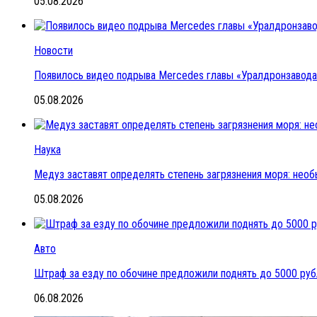
05.08.2026
Новости
Появилось видео подрыва Mercedes главы «Уралдронзавода»
05.08.2026
Наука
Медуз заставят определять степень загрязнения моря: нео
05.08.2026
Авто
Штраф за езду по обочине предложили поднять до 5000 ру
06.08.2026