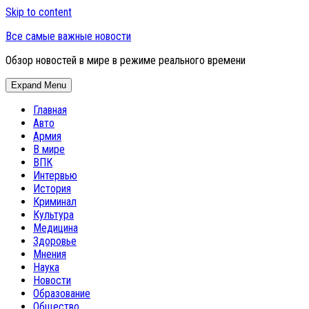
Skip to content
Все самые важные новости
Обзор новостей в мире в режиме реального времени
Expand Menu
Главная
Авто
Армия
В мире
ВПК
Интервью
История
Криминал
Культура
Медицина
Здоровье
Мнения
Наука
Новости
Образование
Общество