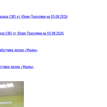
дка СВО от Юрия Подоляки на 05.08.2026
отчика дрона «Упырь»