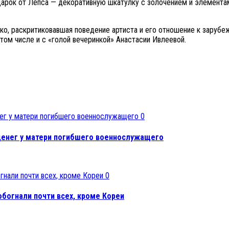
арок от Лепса — декоративную шкатулку с золочением и элементам
ко, раскритиковавшая поведение артиста и его отношение к заруб
том числе и с «голой вечеринкой» Анастасии Ивлеевой.
0
денег у матери погибшего военнослужащего
0
обогнали почти всех, кроме Кореи