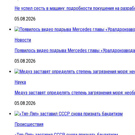
Не успел сесть в машину: подробности покушения на разраб
05.08.2026
Новости
Появилось видео подрыва Mercedes главы «Уралдронзавода»
05.08.2026
Наука
Медуз заставят определять степень загрязнения моря: нео
05.08.2026
Происшествия
«Тяп-Ляп» заставил СССР снова признать бандитизм