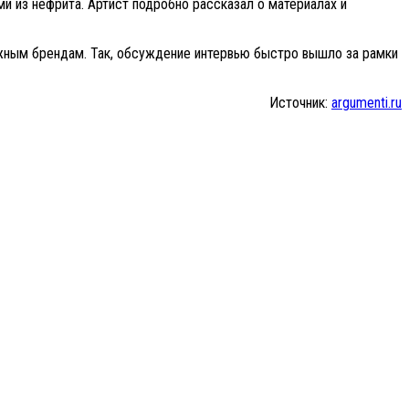
и из нефрита. Артист подробно рассказал о материалах и
ежным брендам. Так, обсуждение интервью быстро вышло за рамки
Источник:
argumenti.ru