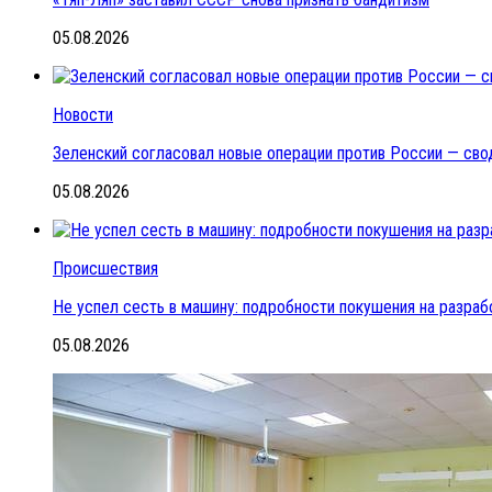
05.08.2026
Новости
Зеленский согласовал новые операции против России — сво
05.08.2026
Происшествия
Не успел сесть в машину: подробности покушения на разраб
05.08.2026