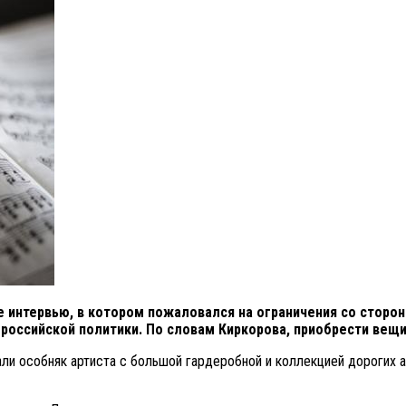
 интервью, в котором пожаловался на ограничения со сторон
российской политики. По словам Киркорова, приобрести вещи
али особняк артиста с большой гардеробной и коллекцией дорогих а