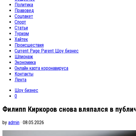
Политика
Правовед
Соцпакет
Спорт
Статьи
Туризм
Хайтек
Происшествия
Current Page Parent
Шоу бизнес
Шпионаж
Экономика
Онлайн карта коронавируса
Контакты
Лента
Шоу бизнес
0
Филипп Киркоров снова вляпался в публи
by
admin
· 08.05.2026