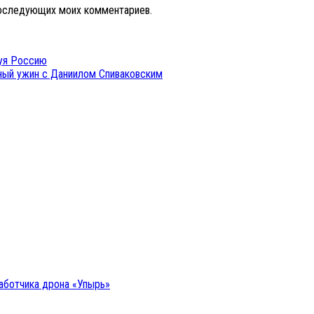
 последующих моих комментариев.
руя Россию
ый ужин с Даниилом Спиваковским