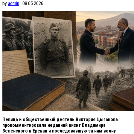
by
admin
· 08.05.2026
Певица и общественный деятель Виктория Цыганова
прокомментировала недавний визит Владимира
Зеленского в Ереван и последовавшую за ним волну