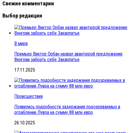
Свежие комментарии
Выбор редакции
В мире
Премьер Виктор Орбан назвал авантюрой предложение
Венгрии забрать себе Закарпатье
17.11.2025
Происшествия
Появились подробности задержания подозреваемых в
ограблении Лувра на сумму 88 млн евро
26.10.2025