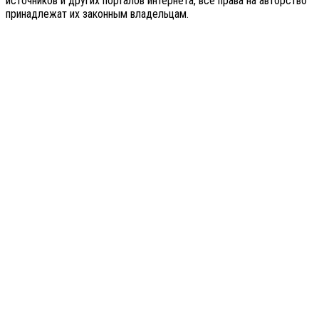
источников и других порталов интернета, все права на авторство
принадлежат их законным владельцам.