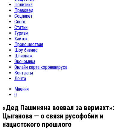
Политика
Правовед
Соцпакет
Спорт
Статьи
Туризм
Хайтек
Происшествия
Шоу бизнес
Шпионаж
Экономика
Онлайн карта коронавируса
Контакты
Лента
Мнения
0
«Дед Пашиняна воевал за вермахт»:
Цыганова — о связи русофобии и
нацистского прошлого