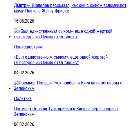
Дмитрий Шепелев рассказал, как они с сыном вспоминают
маму Платона Жанну Фриске
16.06.2026
Происшествия
«Был единственным сыном»: еще одной жертвой
гангстеров из Пензы стал таксист
04.02.2026
Политика
Премьер Польши Туск прибыл в Киев на переговоры с
Зеленским
06.02.2026