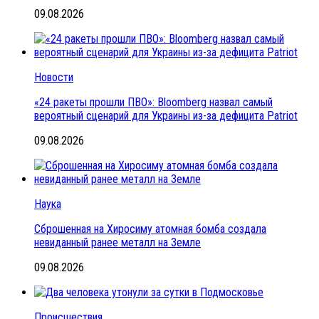
09.08.2026
Новости
«24 ракеты прошли ПВО»: Bloomberg назвал самый
вероятный сценарий для Украины из-за дефицита Patriot
09.08.2026
Наука
Сброшенная на Хиросиму атомная бомба создала
невиданный ранее металл на Земле
09.08.2026
Происшествия