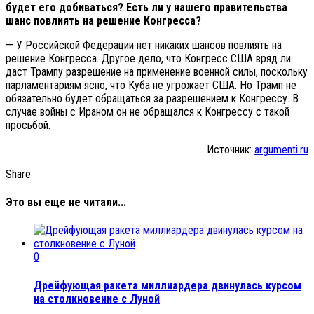
будет его добиваться? Есть ли у нашего правительства
шанс повлиять на решение Конгресса?
— У Российской Федерации нет никаких шансов повлиять на
решение Конгресса. Другое дело, что Конгресс США вряд ли
даст Трампу разрешение на применение военной силы, поскольку
парламентариям ясно, что Куба не угрожает США. Но Трамп не
обязательно будет обращаться за разрешением к Конгрессу. В
случае войны с Ираном он не обращался к Конгрессу с такой
просьбой.
Источник:
argumenti.ru
Share
Это вы еще не читали...
0
Дрейфующая ракета миллиардера двинулась курсом
на столкновение с Луной