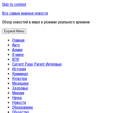
Skip to content
Все самые важные новости
Обзор новостей в мире в режиме реального времени
Expand Menu
Главная
Авто
Армия
В мире
ВПК
Current Page Parent
Интервью
История
Криминал
Культура
Медицина
Здоровье
Мнения
Наука
Новости
Образование
Общество