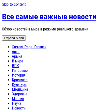
Skip to content
Все самые важные новости
Обзор новостей в мире в режиме реального времени
Expand Menu
Current Page:
Главная
Авто
Армия
В мире
ВПК
Интервью
История
Криминал
Культура
Медицина
Здоровье
Мнения
Наука
Новости