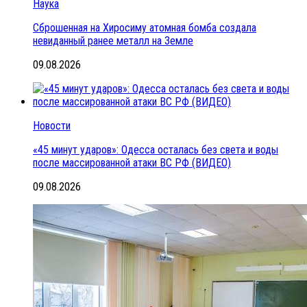
Наука
Сброшенная на Хиросиму атомная бомба создала
невиданный ранее металл на Земле
09.08.2026
Новости
«45 минут ударов»: Одесса осталась без света и воды
после массированной атаки ВС РФ (ВИДЕО)
09.08.2026