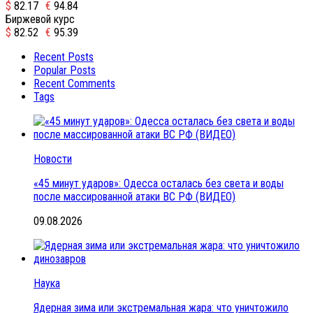
$
82.17
€
94.84
Биржевой курс
$
82.52
€
95.39
Recent Posts
Popular Posts
Recent Comments
Tags
Новости
«45 минут ударов»: Одесса осталась без света и воды
после массированной атаки ВС РФ (ВИДЕО)
09.08.2026
Наука
Ядерная зима или экстремальная жара: что уничтожило