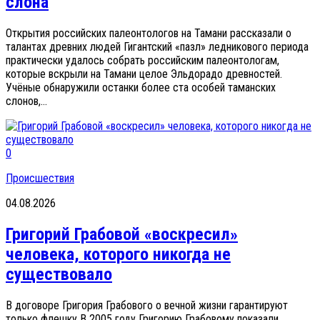
слона
Открытия российских палеонтологов на Тамани рассказали о
талантах древних людей Гигантский «пазл» ледникового периода
практически удалось собрать российским палеонтологам,
которые вскрыли на Тамани целое Эльдорадо древностей.
Учёные обнаружили останки более ста особей таманских
слонов,...
0
Происшествия
04.08.2026
Григорий Грабовой «воскресил»
человека, которого никогда не
существовало
В договоре Григория Грабового о вечной жизни гарантируют
только флешку В 2005 году Григорию Грабовому показали