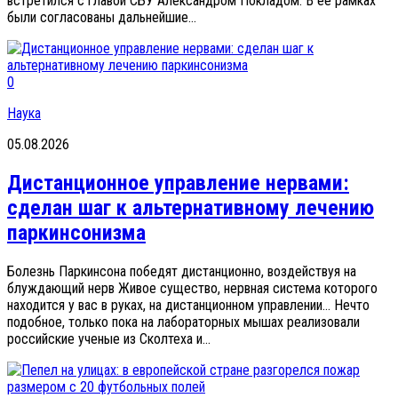
встретился с главой СБУ Александром Покладом. В ее рамках
были согласованы дальнейшие...
0
Наука
05.08.2026
Дистанционное управление нервами:
сделан шаг к альтернативному лечению
паркинсонизма
Болезнь Паркинсона победят дистанционно, воздействуя на
блуждающий нерв Живое существо, нервная система которого
находится у вас в руках, на дистанционном управлении… Нечто
подобное, только пока на лабораторных мышах реализовали
российские ученые из Сколтеха и...