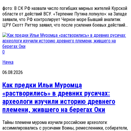
фото: В СК РФ назвали число погибших мирных жителей Курской
области от действий ВСУ. «Терпение Путина лопнуло»: на Западе
заявили, что РФ контролирует Черное море Бывший аналитик
ЦРУ Скотт Риттер заявил, что после усиления боевых действий...
0
Наука
06.08.2026
Как предки Ильи Муромца
«растворились» в древних русичах:
археологи изучили историю древнего
племени, жившего на берегах Оки
Тайны племени мурома изучили российские археологи:
ассимилировались с русичами Воины, ремесленники, собиратели,