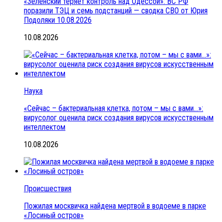
«Зеленский теряет контроль над Одессой»: ВС РФ
поразили ТЭЦ и семь подстанций — сводка СВО от Юрия
Подоляки 10.08.2026
10.08.2026
Наука
«Сейчас – бактериальная клетка, потом – мы с вами…»:
вирусолог оценила риск создания вирусов искусственным
интеллектом
10.08.2026
Происшествия
Пожилая москвичка найдена мертвой в водоеме в парке
«Лосиный остров»