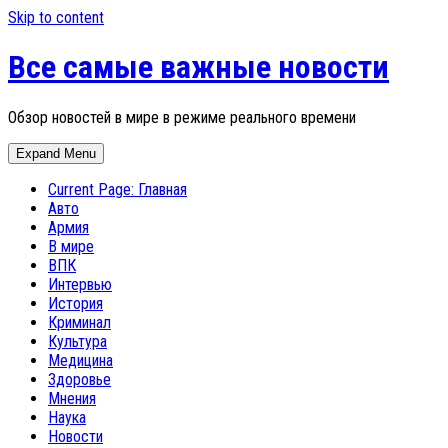
Skip to content
Все самые важные новости
Обзор новостей в мире в режиме реального времени
Expand Menu
Current Page:
Главная
Авто
Армия
В мире
ВПК
Интервью
История
Криминал
Культура
Медицина
Здоровье
Мнения
Наука
Новости