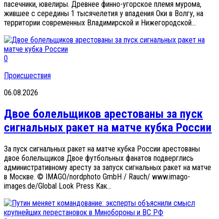
пасечники, ювелиры. Древнее финно-угорское племя мурома,
жившее с середины 1 тысячелетия у впадения Оки в Волгу, на
территории современных Владимирской и Нижегородской...
0
Происшествия
06.08.2026
Двое болельщиков арестованы за пуск
сигнальных ракет на матче кубка России
За пуск сигнальных ракет на матче кубка России арестованы
двое болельщиков Двое футбольных фанатов подверглись
административному аресту за запуск сигнальных ракет на матче
в Москве. © IMAGO/nordphoto GmbH / Rauch/ www.imago-
images.de/Global Look Press Как...