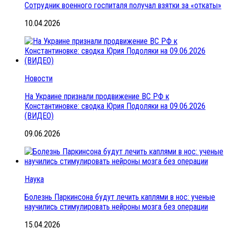
Сотрудник военного госпиталя получал взятки за «откаты»
10.04.2026
Новости
На Украине признали продвижение ВС РФ к
Константиновке: сводка Юрия Подоляки на 09.06.2026
(ВИДЕО)
09.06.2026
Наука
Болезнь Паркинсона будут лечить каплями в нос: ученые
научились стимулировать нейроны мозга без операции
15.04.2026