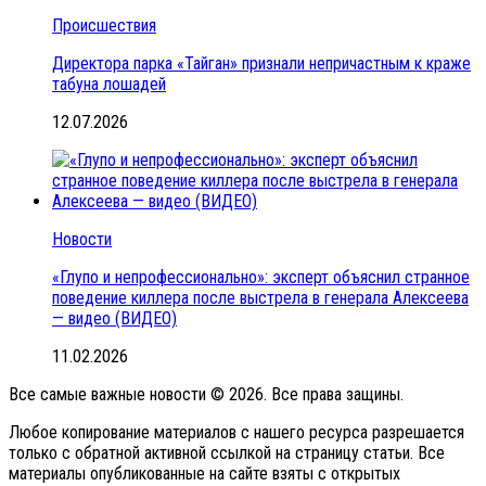
Происшествия
Директора парка «Тайган» признали непричастным к краже
табуна лошадей
12.07.2026
Новости
«Глупо и непрофессионально»: эксперт объяснил странное
поведение киллера после выстрела в генерала Алексеева
— видео (ВИДЕО)
11.02.2026
Все самые важные новости © 2026. Все права защины.
Любое копирование материалов с нашего ресурса разрешается
только с обратной активной ссылкой на страницу статьи. Все
материалы опубликованные на сайте взяты с открытых