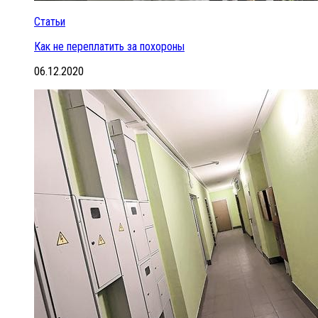
Статьи
Как не переплатить за похороны
06.12.2020