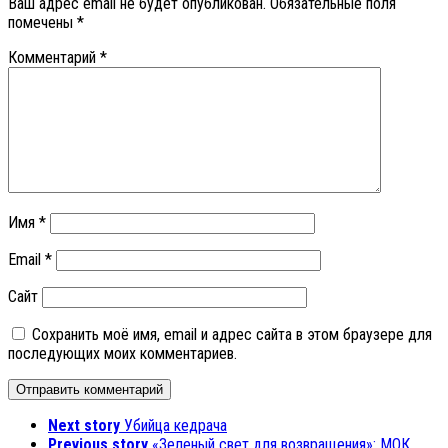
Ваш адрес email не будет опубликован.
Обязательные поля
помечены
*
Комментарий
*
Имя
*
Email
*
Сайт
Сохранить моё имя, email и адрес сайта в этом браузере для
последующих моих комментариев.
Next story
Убийца кедрача
Previous story
«Зеленый свет для возвращения»: МОК