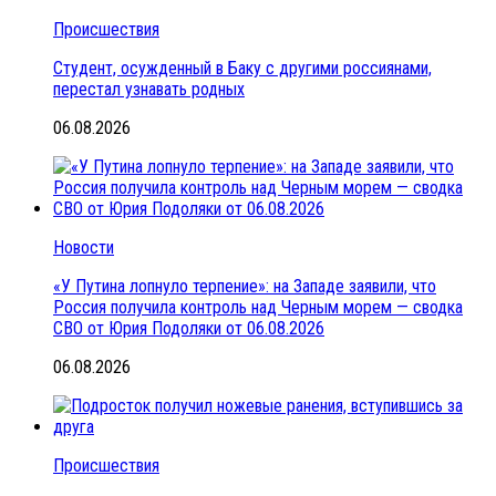
Происшествия
Студент, осужденный в Баку с другими россиянами,
перестал узнавать родных
06.08.2026
Новости
«У Путина лопнуло терпение»: на Западе заявили, что
Россия получила контроль над Черным морем — сводка
СВО от Юрия Подоляки от 06.08.2026
06.08.2026
Происшествия