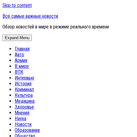
Skip to content
Все самые важные новости
Обзор новостей в мире в режиме реального времени
Expand Menu
Главная
Авто
Армия
В мире
ВПК
Интервью
История
Криминал
Культура
Медицина
Здоровье
Мнения
Наука
Новости
Образование
Общество