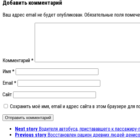
Добавить комментарий
Ваш адрес email не будет опубликован.
Обязательные поля помеч
Комментарий
*
Имя
*
Email
*
Сайт
Сохранить моё имя, email и адрес сайта в этом браузере для
Next story
Водителя автобуса, пристававшего к пассажиру-
Previous story
Восстановлен рацион древних людей-денисов