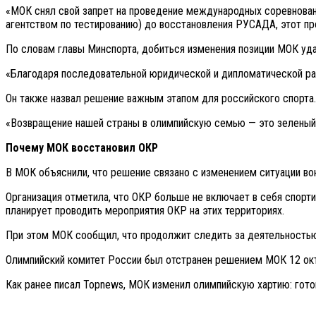
«МОК снял свой запрет на проведение международных соревнован
агентством по тестированию) до восстановления РУСАДА, этот пр
По словам главы Минспорта, добиться изменения позиции МОК уда
«Благодаря последовательной юридической и дипломатической ра
Он также назвал решение важным этапом для российского спорта.
«Возвращение нашей страны в олимпийскую семью — это зеленый 
Почему МОК восстановил ОКР
В МОК объяснили, что решение связано с изменением ситуации во
Организация отметила, что ОКР больше не включает в себя спорти
планирует проводить мероприятия ОКР на этих территориях.
При этом МОК сообщил, что продолжит следить за деятельностью 
Олимпийский комитет России был отстранен решением МОК 12 окт
Как ранее писал Topnews, МОК изменил олимпийскую хартию: гото