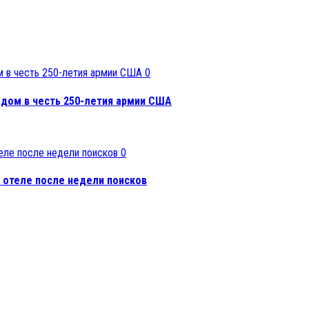
0
адом в честь 250-летия армии США
0
 отеле после недели поисков