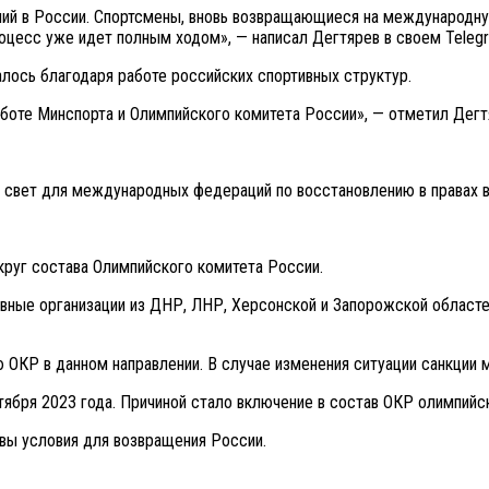
ий в России. Спортсмены, вновь возвращающиеся на международну
оцесс уже идет полным ходом», — написал Дегтярев в своем Telegr
лось благодаря работе российских спортивных структур.
боте Минспорта и Олимпийского комитета России», — отметил Дегт
свет для международных федераций по восстановлению в правах вс
круг состава Олимпийского комитета России.
вные организации из ДНР, ЛНР, Херсонской и Запорожской областей
ОКР в данном направлении. В случае изменения ситуации санкции м
ября 2023 года. Причиной стало включение в состав ОКР олимпийск
вы условия для возвращения России.