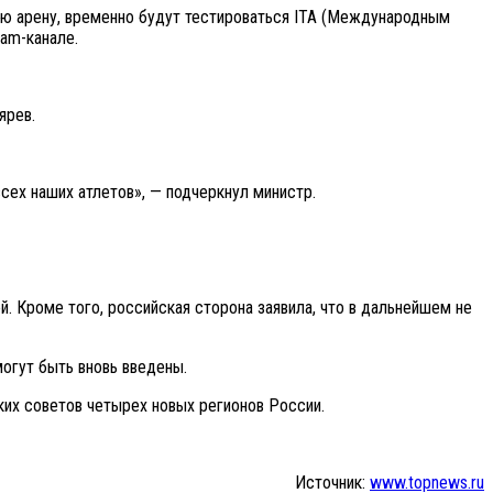
ю арену, временно будут тестироваться ITA (Международным
am-канале.
ярев.
ех наших атлетов», — подчеркнул министр.
. Кроме того, российская сторона заявила, что в дальнейшем не
огут быть вновь введены.
их советов четырех новых регионов России.
Источник:
www.topnews.ru