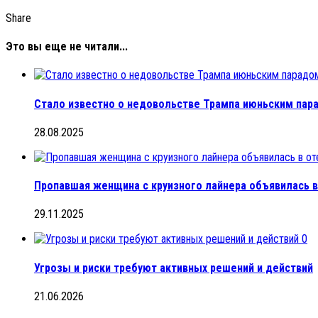
Share
Это вы еще не читали...
Стало известно о недовольстве Трампа июньским пар
28.08.2025
Пропавшая женщина с круизного лайнера объявилась в
29.11.2025
0
Угрозы и риски требуют активных решений и действий
21.06.2026