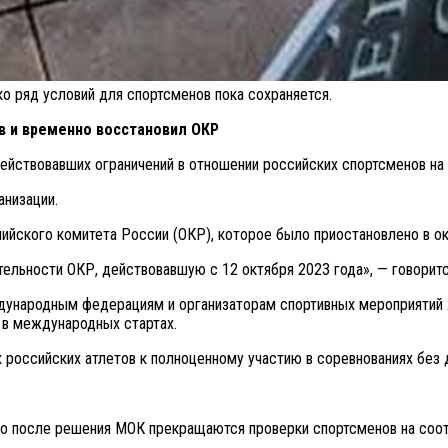
о ряд условий для спортсменов пока сохраняется.
в и временно восстановил ОКР
йствовавших ограничений в отношении российских спортсменов на 
анизации.
йского комитета России (ОКР), которое было приостановлено в ок
льности ОКР, действовавшую с 12 октября 2023 года», — говорится
ународным федерациям и организаторам спортивных мероприятий 28
 в международных стартах.
 российских атлетов к полноценному участию в соревнованиях без 
то после решения МОК прекращаются проверки спортсменов на соот