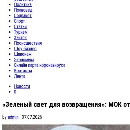
Политика
Правовед
Соцпакет
Спорт
Статьи
Туризм
Хайтек
Происшествия
Шоу бизнес
Шпионаж
Экономика
Онлайн карта коронавируса
Контакты
Лента
Новости
0
«Зеленый свет для возвращения»: МОК от
by
admin
· 07.07.2026