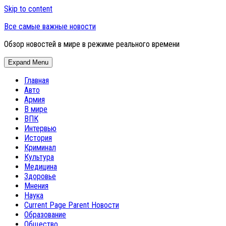
Skip to content
Все самые важные новости
Обзор новостей в мире в режиме реального времени
Expand Menu
Главная
Авто
Армия
В мире
ВПК
Интервью
История
Криминал
Культура
Медицина
Здоровье
Мнения
Наука
Current Page Parent
Новости
Образование
Общество