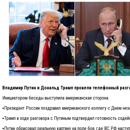
Владимир Путин и Дональд Трамп провели телефонный разго
Инициатором беседы выступила американская сторона.
▪️Президент России поздравил американского коллегу с Днем не
▪️Трамп в ходе разговора с Путиным подтвердил готовность соде
▪️Путин обрисовал реальную картину на поле боя, где ВС РФ насту