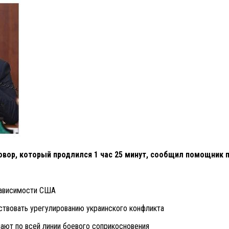
вор, который продлился 1 час 25 минут, сообщил помощник 
зависимости США
йствовать урегулированию украинского конфликта
пают по всей линии боевого соприкосновения