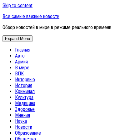
Skip to content
Все самые важные новости
Обзор новостей в мире в режиме реального времени
Expand Menu
Главная
Авто
Армия
В мире
ВПК
Интервью
История
Криминал
Культура
Медицина
Здоровье
Мнения
Наука
Новости
Образование
Общество