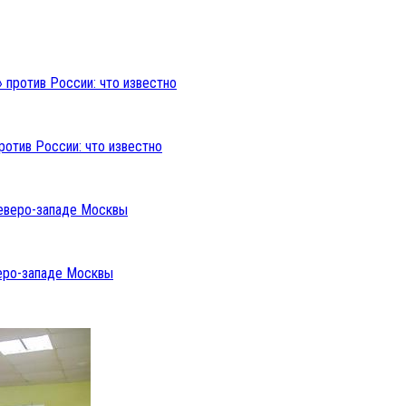
ротив России: что известно
веро-западе Москвы