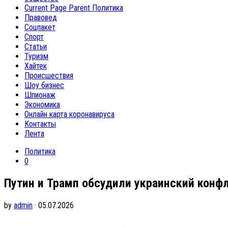
Current Page Parent
Политика
Правовед
Соцпакет
Спорт
Статьи
Туризм
Хайтек
Происшествия
Шоу бизнес
Шпионаж
Экономика
Онлайн карта коронавируса
Контакты
Лента
Политика
0
Путин и Трамп обсудили украинский конф
by
admin
· 05.07.2026