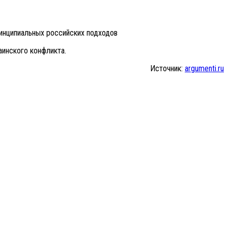
ринципиальных российских подходов
аинского конфликта.
Источник:
argumenti.ru