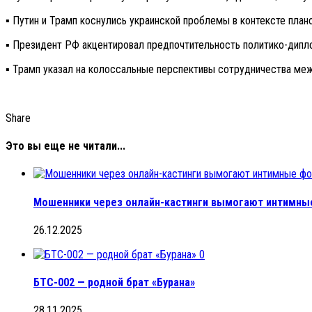
▪️ Путин и Трамп коснулись украинской проблемы в контексте пла
▪️ Президент РФ акцентировал предпочтительность политико-дипл
▪️ Трамп указал на колоссальные перспективы сотрудничества ме
Share
Это вы еще не читали...
Мошенники через онлайн-кастинги вымогают интимны
26.12.2025
0
БТС-002 — родной брат «Бурана»
28.11.2025