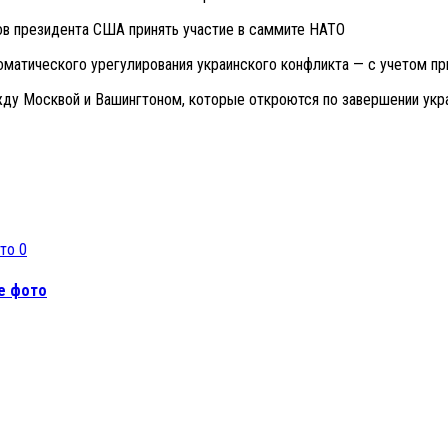
нов президента США принять участие в саммите НАТО
оматического урегулирования украинского конфликта — с учетом п
жду Москвой и Вашингтоном, которые откроются по завершении укр
0
е фото