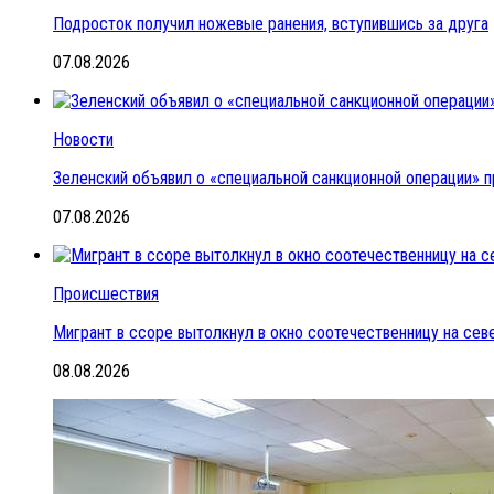
Подросток получил ножевые ранения, вступившись за друга
07.08.2026
Новости
Зеленский объявил о «специальной санкционной операции» п
07.08.2026
Происшествия
Мигрант в ссоре вытолкнул в окно соотечественницу на се
08.08.2026