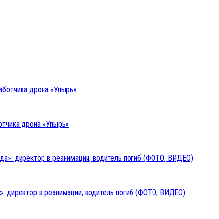
отчика дрона «Упырь»
: директор в реанимации, водитель погиб (ФОТО, ВИДЕО)