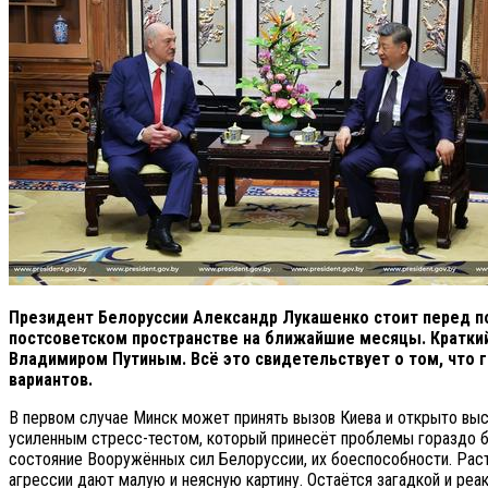
Президент Белоруссии Александр Лукашенко стоит перед по
постсоветском пространстве на ближайшие месяцы. Краткий
Владимиром Путиным. Всё это свидетельствует о том, что гл
вариантов.
В первом случае Минск может принять вызов Киева и открыто вы
усиленным стресс-тестом, который принесёт проблемы гораздо бо
состояние Вооружённых сил Белоруссии, их боеспособности. Раст
агрессии дают малую и неясную картину. Остаётся загадкой и реа