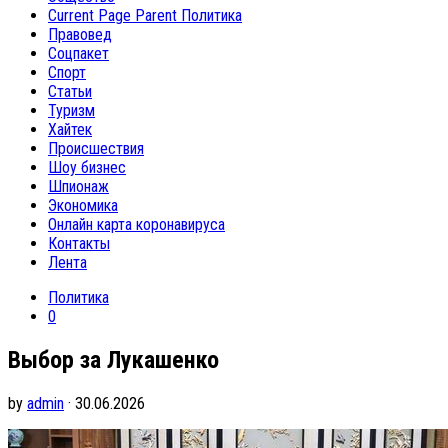
Current Page Parent
Политика
Правовед
Соцпакет
Спорт
Статьи
Туризм
Хайтек
Происшествия
Шоу бизнес
Шпионаж
Экономика
Онлайн карта коронавируса
Контакты
Лента
Политика
0
Выбор за Лукашенко
by
admin
· 30.06.2026