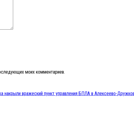
 последующих моих комментариев.
лка накрыли вражеский пункт управления БПЛА в Алексеево-Дружко