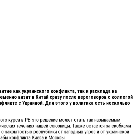
тие как украинского конфликта, так и расклада на
менно визит в Китай сразу после переговоров с коллегой
фликте с Украиной. Для этого у политика есть несколько
кого курса в РБ это решение может стать так называемым
ических течениях нашей союзницы. Также остаётся за скобками
с закрытостью республики от западных угроз и от украинской
табы конфликта Киева и Москвы.