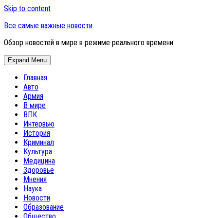
Skip to content
Все самые важные новости
Обзор новостей в мире в режиме реального времени
Expand Menu
Главная
Авто
Армия
В мире
ВПК
Интервью
История
Криминал
Культура
Медицина
Здоровье
Мнения
Наука
Новости
Образование
Общество