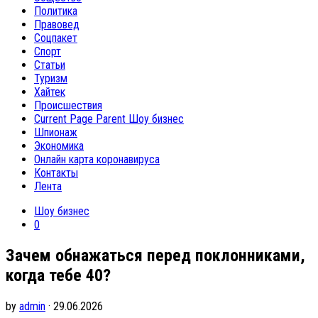
Политика
Правовед
Соцпакет
Спорт
Статьи
Туризм
Хайтек
Происшествия
Current Page Parent
Шоу бизнес
Шпионаж
Экономика
Онлайн карта коронавируса
Контакты
Лента
Шоу бизнес
0
Зачем обнажаться перед поклонниками,
когда тебе 40?
by
admin
· 29.06.2026