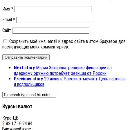
Имя
*
Email
*
Сайт
Сохранить моё имя, email и адрес сайта в этом браузере для
последующих моих комментариев.
Next story
Мария Захарова: решение Финляндии по
ядерному оружию потребует реакции от России
Previous story
29 июня в России отмечают День партизан
и подпольщиков
Курсы валют
Курс ЦБ
$
82.17
€
94.84
Биржевой курс