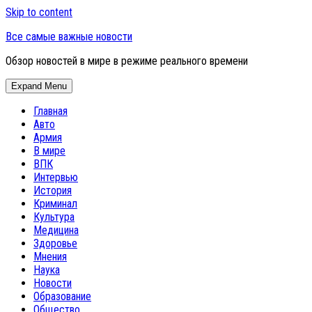
Skip to content
Все самые важные новости
Обзор новостей в мире в режиме реального времени
Expand Menu
Главная
Авто
Армия
В мире
ВПК
Интервью
История
Криминал
Культура
Медицина
Здоровье
Мнения
Наука
Новости
Образование
Общество