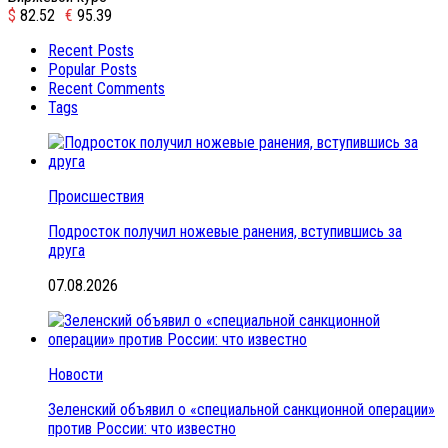
$
82.52
€
95.39
Recent Posts
Popular Posts
Recent Comments
Tags
Происшествия
Подросток получил ножевые ранения, вступившись за
друга
07.08.2026
Новости
Зеленский объявил о «специальной санкционной операции»
против России: что известно