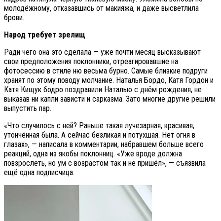
молодёжному, отказавшись от макияжа, и даже высветлила
брови.
Народ требует зрелищ
Ради чего она это сделала — уже почти месяц высказывают
свои предположения поклонники, отреагировавшие на
фотосессию в стиле ню весьма бурно. Самые близкие подруги
хранят по этому поводу молчание. Наталья Бордо, Катя Гордон и
Катя Кищук бодро поздравили Наталью с днём рождения, не
выказав ни капли зависти и сарказма. Зато многие другие решили
выпустить пар.
«Что случилось с ней? Раньше такая лучезарная, красивая,
утончённая была. А сейчас безликая и потухшая. Нет огня в
глазах», — написала в комментарии, набравшем больше всего
реакций, одна из якобы поклонниц. «Уже вроде должна
повзрослеть, но ум с возрастом так и не пришёл», — съязвила
ещё одна подписчица.