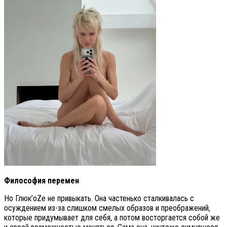
Философия перемен
Но Глюк’oZе не привыкать. Она частенько сталкивалась с
осуждением из-за слишком смелых образов и преображений,
которые придумывает для себя, а потом восторгается собой же