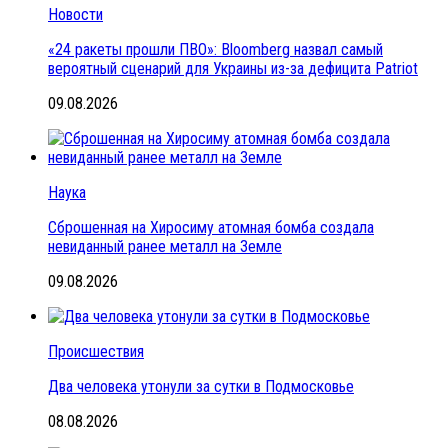
Новости
«24 ракеты прошли ПВО»: Bloomberg назвал самый
вероятный сценарий для Украины из-за дефицита Patriot
09.08.2026
Наука
Сброшенная на Хиросиму атомная бомба создала
невиданный ранее металл на Земле
09.08.2026
Происшествия
Два человека утонули за сутки в Подмосковье
08.08.2026