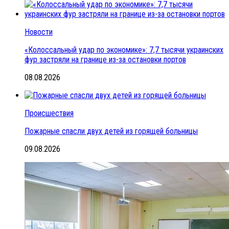
Новости
«Колоссальный удар по экономике»: 7,7 тысячи украинских
фур застряли на границе из-за остановки портов
08.08.2026
Происшествия
Пожарные спасли двух детей из горящей больницы
09.08.2026