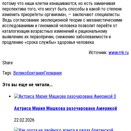
потому что наши клетки изнашиваются, но есть заманчивая
перспектива того, что могут быть способы в какой-то степени
изменить приоритеты организма», — заключают специалисты.
Ведь согласование эволюционной теории с механистическими
исследованиями и геномикой человека позволит перейти от
каталогизации возрастных изменений к рациональному
выявлению их первопричин, снижению заболеваемости и
продлению «срока службы» здоровья человека.
Источник:
www.mk.ru
Share
Tags:
Великобритания
Германия
Это вы еще не читали...
0
Актриса Мария Машкова разочарована Америкой
22.02.2026