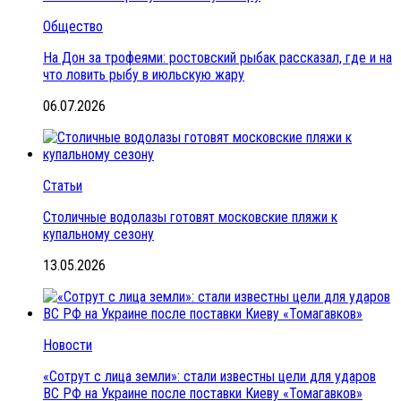
Общество
На Дон за трофеями: ростовский рыбак рассказал, где и на
что ловить рыбу в июльскую жару
06.07.2026
Статьи
Столичные водолазы готовят московские пляжи к
купальному сезону
13.05.2026
Новости
«Сотрут с лица земли»: стали известны цели для ударов
ВС РФ на Украине после поставки Киеву «Томагавков»