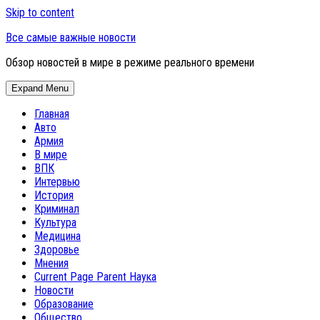
Skip to content
Все самые важные новости
Обзор новостей в мире в режиме реального времени
Expand Menu
Главная
Авто
Армия
В мире
ВПК
Интервью
История
Криминал
Культура
Медицина
Здоровье
Мнения
Current Page Parent
Наука
Новости
Образование
Общество