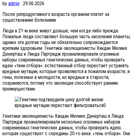
by
admin
· 29.06.2026
После репродуктивного возраста организм платит за
существование болезнями
Люди в 21-м веке живут дольше, чем когда-либо прежде.
Пожилые люди составляют большую часть населения планеты,
однако эти долгие годы не обязательно сопровождаются
крепким здоровьем. Генетики-эволюционисты Хандан Мелике
Денерташ и Линда Партридж проанализировали огромные
наборы современных генетических данных, чтобы проверить
идею «тени отбора»: естественный отбор перестаёт устранять
вредные мутации, которые проявляются в пожилом возрасте, и
гены, полезные в молодости, но вредные в старости,
сохраняются, потому что эволюция способствует ранним
преимуществам.
Генетики-эволюционисты Хандан Мелике Денерташ и Линда
Партридж проанализировали несколько огромных наборов
современных генетических данных, чтобы проверить идею,
которая существует с середины 20-го века: «тень отбора». Они