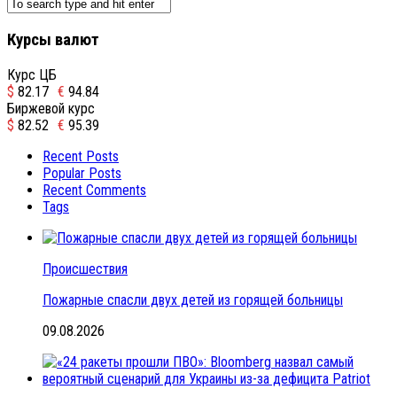
Курсы валют
Курс ЦБ
$
82.17
€
94.84
Биржевой курс
$
82.52
€
95.39
Recent Posts
Popular Posts
Recent Comments
Tags
Происшествия
Пожарные спасли двух детей из горящей больницы
09.08.2026