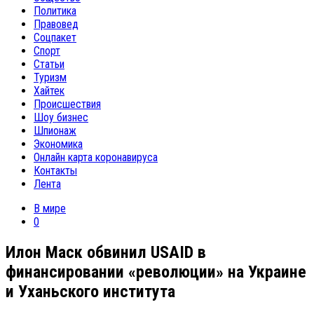
Политика
Правовед
Соцпакет
Спорт
Статьи
Туризм
Хайтек
Происшествия
Шоу бизнес
Шпионаж
Экономика
Онлайн карта коронавируса
Контакты
Лента
В мире
0
Илон Маск обвинил USAID в
финансировании «революции» на Украине
и Уханьского института