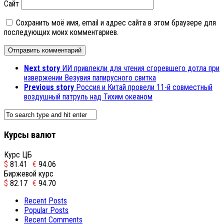
Сайт
Сохранить моё имя, email и адрес сайта в этом браузере для
последующих моих комментариев.
Next story
ИИ привлекли для чтения сгоревшего дотла при
извержении Везувия папирусного свитка
Previous story
Россия и Китай провели 11-й совместный
воздушный патруль над Тихим океаном
Курсы валют
Курс ЦБ
$
81.41
€
94.06
Биржевой курс
$
82.17
€
94.70
Recent Posts
Popular Posts
Recent Comments