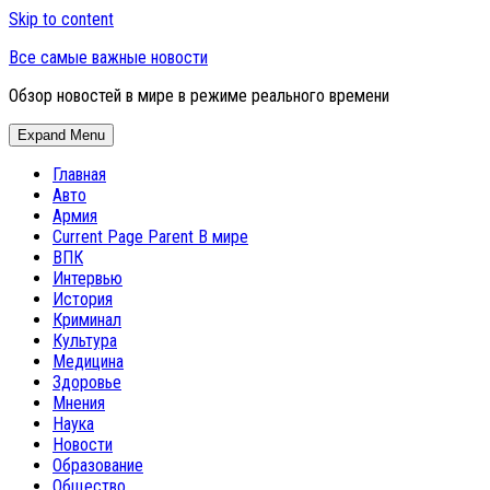
Skip to content
Все самые важные новости
Обзор новостей в мире в режиме реального времени
Expand Menu
Главная
Авто
Армия
Current Page Parent
В мире
ВПК
Интервью
История
Криминал
Культура
Медицина
Здоровье
Мнения
Наука
Новости
Образование
Общество