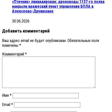
«Птичник» ликвидирован: дроноводы 1137-го полка
накрыли вражеский пункт управления БПЛА в
Алексеево-Дружковке
30.06.2026
Добавить комментарий
Ваш адрес email не будет опубликован.
Обязательные поля
помечены
*
Комментарий
*
Имя
*
Email
*