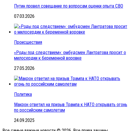
Путин провел совещание по вопросам оценки опыта СВО
07.03.2026
Происшествия
«Роды под следствием»: омбудсмен Лантратова просит о
милосердии к беременной воровке
27.05.2026
Политика
Макрон ответил на призыв Трампа к НАТО открывать огонь
по российским самолетам
24.09.2025
Все самые важные новости © 2026. Все права защины.