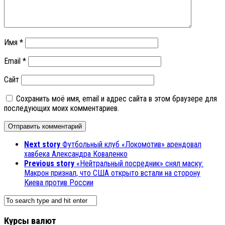
Имя
*
Email
*
Сайт
Сохранить моё имя, email и адрес сайта в этом браузере для
последующих моих комментариев.
Next story
Футбольный клуб «Локомотив» арендовал
хавбека Александра Коваленко
Previous story
«Нейтральный посредник» снял маску:
Макрон признал, что США открыто встали на сторону
Киева против России
Курсы валют