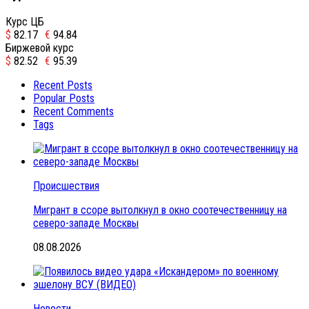
Курс ЦБ
$
82.17
€
94.84
Биржевой курс
$
82.52
€
95.39
Recent Posts
Popular Posts
Recent Comments
Tags
Происшествия
Мигрант в ссоре вытолкнул в окно соотечественницу на
северо-западе Москвы
08.08.2026
Новости