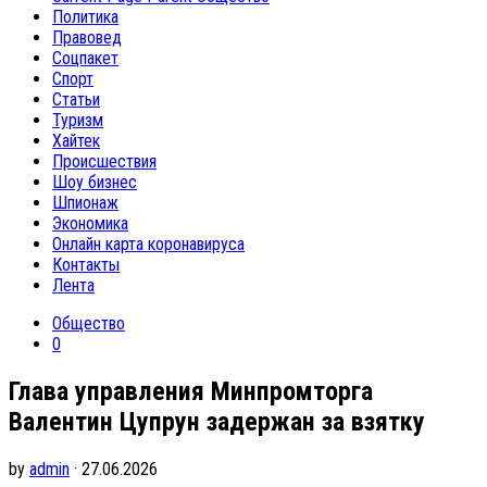
Политика
Правовед
Соцпакет
Спорт
Статьи
Туризм
Хайтек
Происшествия
Шоу бизнес
Шпионаж
Экономика
Онлайн карта коронавируса
Контакты
Лента
Общество
0
Глава управления Минпромторга
Валентин Цупрун задержан за взятку
by
admin
· 27.06.2026