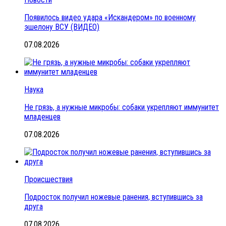
Появилось видео удара «Искандером» по военному
эшелону ВСУ (ВИДЕО)
07.08.2026
Наука
Не грязь, а нужные микробы: собаки укрепляют иммунитет
младенцев
07.08.2026
Происшествия
Подросток получил ножевые ранения, вступившись за
друга
07.08.2026