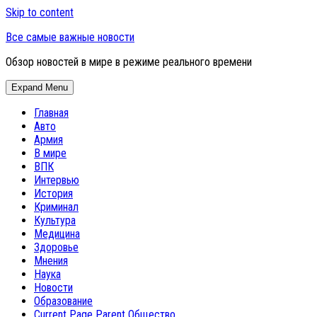
Skip to content
Все самые важные новости
Обзор новостей в мире в режиме реального времени
Expand Menu
Главная
Авто
Армия
В мире
ВПК
Интервью
История
Криминал
Культура
Медицина
Здоровье
Мнения
Наука
Новости
Образование
Current Page Parent
Общество