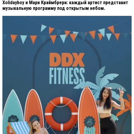
Xolidayboy и Мари Краймбрери: каждый артист представит
музыкальную программу под открытым небом.