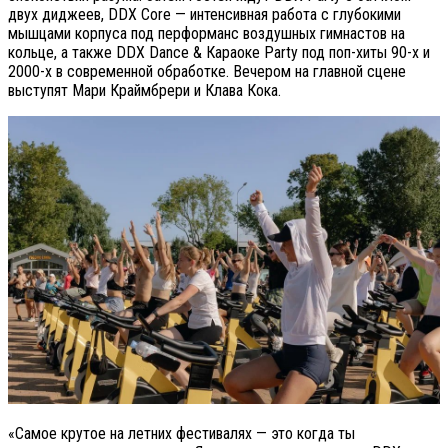
двух диджеев, DDX Core — интенсивная работа с глубокими
мышцами корпуса под перформанс воздушных гимнастов на
кольце, а также DDX Dance & Караоке Party под поп-хиты 90-х и
2000-х в современной обработке. Вечером на главной сцене
выступят Мари Краймбрери и Клава Кока.
«Самое крутое на летних фестивалях — это когда ты