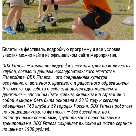
Билеты на фестиваль, подробную программу и все условия
участия можно найти на официальном сайте мероприятия.
DDX Fitness — компания-лидер фитнес-индустрии по количеству
клубов, согласно данным исследовательского агентства
FitnessData. DDX Fitness — это современная культура
осознанного, активного, красивого и радостного образа жизни.
Это место, где забота о себе становится вдохновением, а
движение — способом быть живым, сильным и в гармонии с
собой и миром Сеть была основана в 2018 году и сегодня
объединяет 163 клуба в 59 городах России. DDX Fitness работает
по концепции «сухого фитнеса» — без бассейнов, но с
полноценными спа-зонами, групповыми и персональными
тренировками. DDX Fitness сохраняет высокое качество сервиса
по цене от 1900 рублей.