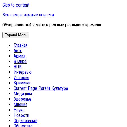
Skip to content
Все самые важные новости
Обзор новостей в мире в режиме реального времени
Expand Menu
Главная
Авто
Армия
В мире
ВПК
Интервью
История
Криминал
Current Page Parent
Культура
Медицина
Здоровье
Мнения
Наука
Новости
Образование
Общество