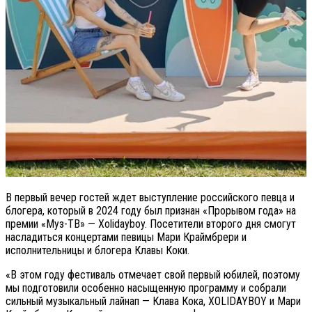
В первый вечер гостей ждет выступление российского певца и
блогера, который в 2024 году был признан «Прорывом года» на
премии «Муз-ТВ» — Xolidayboy. Посетители второго дня смогут
насладиться концертами певицы Мари Краймбрери и
исполнительницы и блогера Клавы Коки.
«В этом году фестиваль отмечает свой первый юбилей, поэтому
мы подготовили особенно насыщенную программу и собрали
сильный музыкальный лайнап — Клава Кока, XOLIDAYBOY и Мари