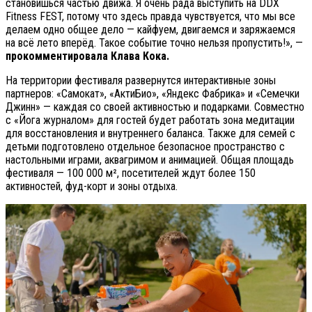
становишься частью движа. Я очень рада выступить на DDX
Fitness FEST, потому что здесь правда чувствуется, что мы все
делаем одно общее дело — кайфуем, двигаемся и заряжаемся
на всё лето вперёд. Такое событие точно нельзя пропустить!», —
прокомментировала Клава Кока.
На территории фестиваля развернутся интерактивные зоны
партнеров: «Самокат», «АктиБио», «Яндекс Фабрика» и «Семечки
Джинн» — каждая со своей активностью и подарками. Совместно
с «Йога журналом» для гостей будет работать зона медитации
для восстановления и внутреннего баланса. Также для семей с
детьми подготовлено отдельное безопасное пространство с
настольными играми, аквагримом и анимацией. Общая площадь
фестиваля — 100 000 м², посетителей ждут более 150
активностей, фуд-корт и зоны отдыха.