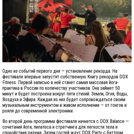
Одно из событий первого дня — установление рекорда. На
фестивале впервые запустят собственную Книгу рекордов DDX
Fitness. Первой записью в ней станет самая массовая йога-
практика в России по количеству участников. Она займет 50
минут и будет построена вокруг пяти стихий: Земли, Огня, Воды,
Воздуха и Эфира. Каждая из них будет сопровождаться своим
музыкальным инструментом в живом исполнении — от гонгов и
рояля до современной электроники.
Во второй день программа фестиваля начнется с DDX Balance —
сочетания йоги, пилатеса и стретчинга для легкости тела и
спокойствия разума. Затем гостей ждут DDX Party с баттлом