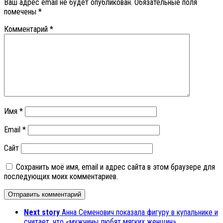
Ваш адрес email не будет опубликован.
Обязательные поля
помечены
*
Комментарий
*
Имя
*
Email
*
Сайт
Сохранить моё имя, email и адрес сайта в этом браузере для
последующих моих комментариев.
Next story
Анна Семенович показала фигуру в купальнике и
считает, что «мужчины любят мягких женщин»