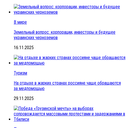
В мире
Земельный вопрос: корпорации, инвесторы и будущее
украинских черноземов
16.11.2025
Туризм
На отдыхе в жарких странах россияне чаще обращаются
за медпомощью
29.11.2025