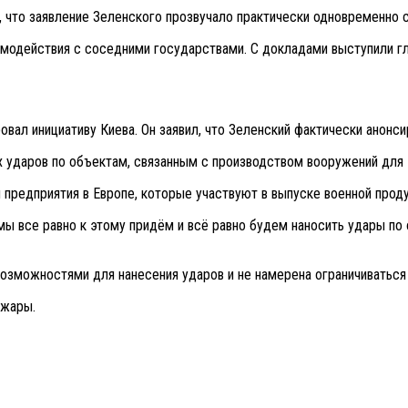
, что заявление Зеленского прозвучало практически одновременно 
имодействия с соседними государствами. С докладами выступили г
ал инициативу Киева. Он заявил, что Зеленский фактически анонси
 ударов по объектам, связанным с производством вооружений для 
предприятия в Европе, которые участвуют в выпуске военной проду
мы все равно к этому придём и всё равно будем наносить удары по 
озможностями для нанесения ударов и не намерена ограничиваться
ожары.