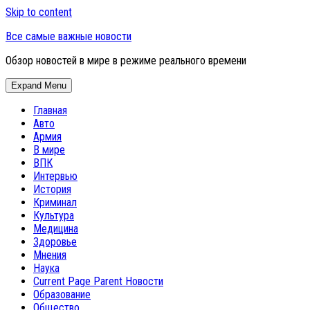
Skip to content
Все самые важные новости
Обзор новостей в мире в режиме реального времени
Expand Menu
Главная
Авто
Армия
В мире
ВПК
Интервью
История
Криминал
Культура
Медицина
Здоровье
Мнения
Наука
Current Page Parent
Новости
Образование
Общество