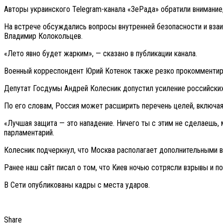
Авторы украинского Telegram-канала «ЗеРада» обратили внимание
На встрече обсуждались вопросы внутренней безопасности и вза
Владимир Колокольцев.
«Лето явно будет жарким», — сказано в публикации канала.
Военный корреспондент Юрий Котенок также резко прокомментиров
Депутат Госдумы Андрей Колесник допустил усиление российских
По его словам, Россия может расширить перечень целей, включая 
«Лучшая защита — это нападение. Ничего ты с этим не сделаешь, 
парламентарий.
Колесник подчеркнул, что Москва располагает дополнительными в
Ранее наш сайт писал о том, что Киев ночью сотрясли взрывы и п
В Сети опубликованы кадры с места ударов.
Share