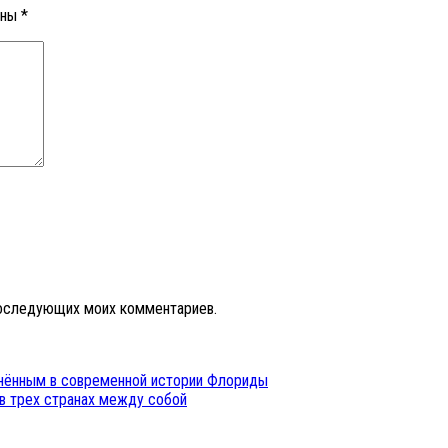
ены
*
 последующих моих комментариев.
нённым в современной истории Флориды
в трех странах между собой