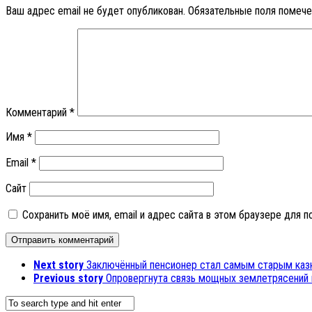
Ваш адрес email не будет опубликован.
Обязательные поля помеч
Комментарий
*
Имя
*
Email
*
Сайт
Сохранить моё имя, email и адрес сайта в этом браузере для
Next story
Заключённый пенсионер стал самым старым каз
Previous story
Опровергнута связь мощных землетрясений 