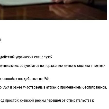
.
действий украинских спецслужб.
чительных результатов по поражению личного состава и техники
их способах воздействия на РФ.
о СБУ и ранее участвовала в атаках с применением беспилотников,
вод простой: киевский режим перешёл от отпирательства к