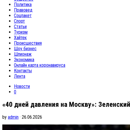
Политика
Правовед
Соцпакет
Спорт
Статьи
Туризм
Хайтек
Происшествия
Шоу бизнес
Шпионаж
Экономика
Онлайн карта коронавируса
Контакты
Лента
Новости
0
«40 дней давления на Москву»: Зеленски
by
admin
· 26.06.2026