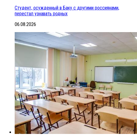
Студент, осужденный в Баку с другими россиянами,
перестал узнавать родных
06.08.2026