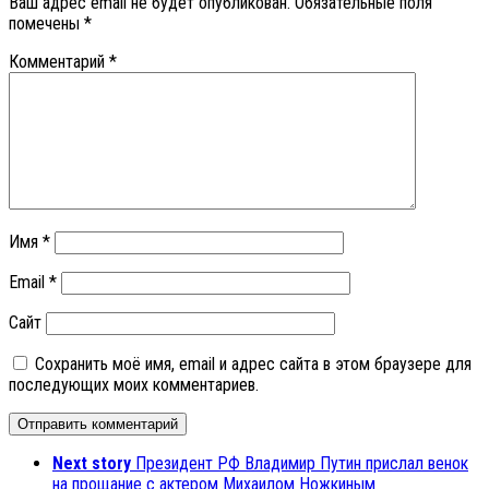
Ваш адрес email не будет опубликован.
Обязательные поля
помечены
*
Комментарий
*
Имя
*
Email
*
Сайт
Сохранить моё имя, email и адрес сайта в этом браузере для
последующих моих комментариев.
Next story
Президент РФ Владимир Путин прислал венок
на прощание с актером Михаилом Ножкиным