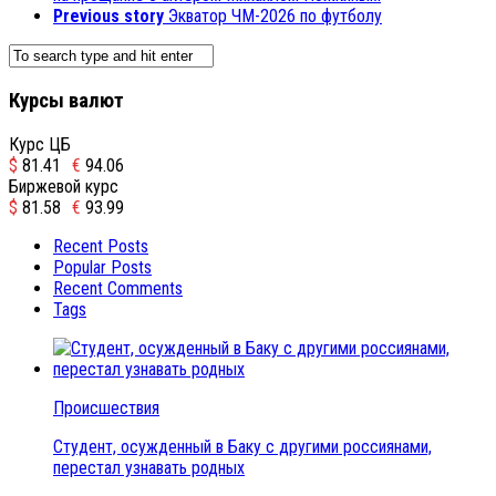
Previous story
Экватор ЧМ-2026 по футболу
Курсы валют
Курс ЦБ
$
81.41
€
94.06
Биржевой курс
$
81.58
€
93.99
Recent Posts
Popular Posts
Recent Comments
Tags
Происшествия
Студент, осужденный в Баку с другими россиянами,
перестал узнавать родных