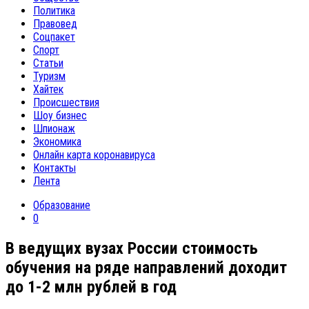
Политика
Правовед
Соцпакет
Спорт
Статьи
Туризм
Хайтек
Происшествия
Шоу бизнес
Шпионаж
Экономика
Онлайн карта коронавируса
Контакты
Лента
Образование
0
В ведущих вузах России стоимость
обучения на ряде направлений доходит
до 1-2 млн рублей в год