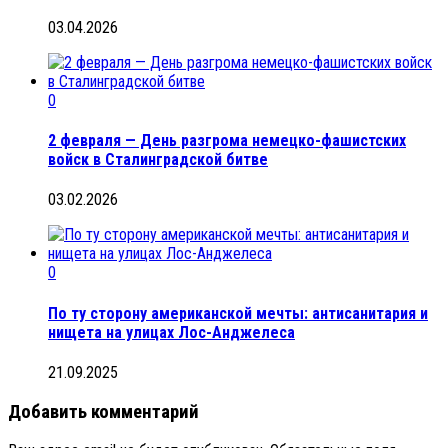
03.04.2026
0
2 февраля — День разгрома немецко-фашистских
войск в Сталинградской битве
03.02.2026
0
По ту сторону американской мечты: антисанитария и
нищета на улицах Лос-Анджелеса
21.09.2025
Добавить комментарий