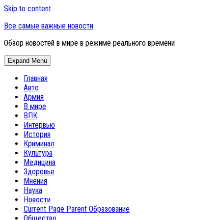
Skip to content
Все самые важные новости
Обзор новостей в мире в режиме реального времени
Expand Menu
Главная
Авто
Армия
В мире
ВПК
Интервью
История
Криминал
Культура
Медицина
Здоровье
Мнения
Наука
Новости
Current Page Parent
Образование
Общество