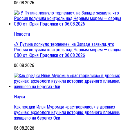
06.08.2026
Новости
«У Путина лопнуло терпение»: на Западе заявили, что
Россия получила контроль над Черным морем — сводка
СВО от Юрия Подоляки от 06.08.2026
06.08.2026
Наука
Как предки Ильи Муромца «растворились» в древних
русичах: археологи изучили историю древнего племени,
жившего на берегах Оки
06.08.2026