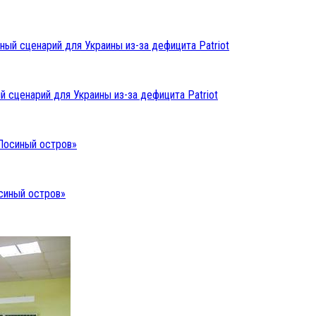
 сценарий для Украины из-за дефицита Patriot
синый остров»