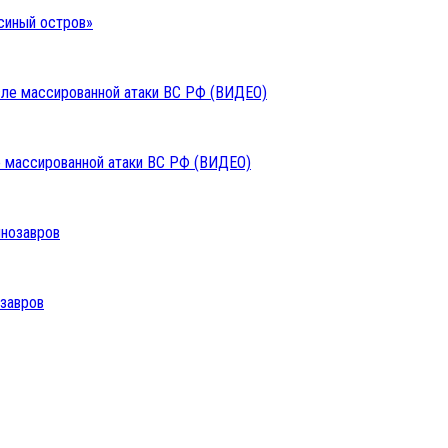
синый остров»
ле массированной атаки ВС РФ (ВИДЕО)
озавров