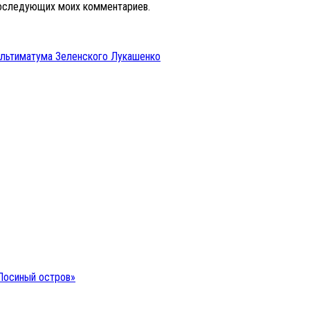
 последующих моих комментариев.
ультиматума Зеленского Лукашенко