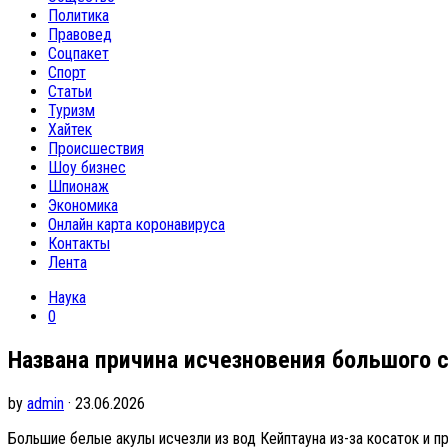
Политика
Правовед
Соцпакет
Спорт
Статьи
Туризм
Хайтек
Происшествия
Шоу бизнес
Шпионаж
Экономика
Онлайн карта коронавируса
Контакты
Лента
Наука
0
Названа причина исчезновения большого 
by
admin
· 23.06.2026
Большие белые акулы исчезли из вод Кейптауна из-за косаток и 