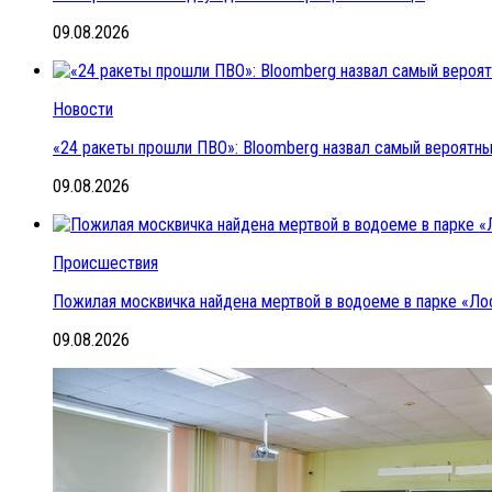
09.08.2026
Новости
«24 ракеты прошли ПВО»: Bloomberg назвал самый вероятный
09.08.2026
Происшествия
Пожилая москвичка найдена мертвой в водоеме в парке «Ло
09.08.2026