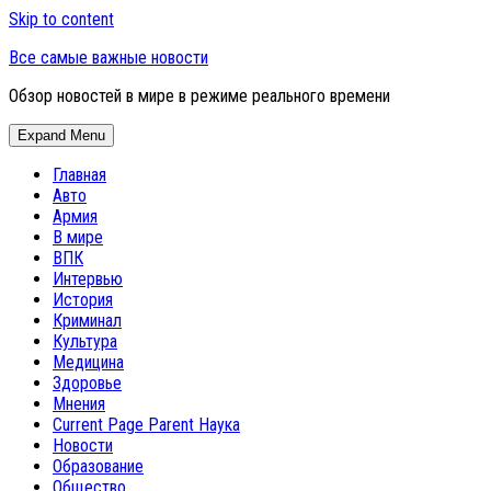
Skip to content
Все самые важные новости
Обзор новостей в мире в режиме реального времени
Expand Menu
Главная
Авто
Армия
В мире
ВПК
Интервью
История
Криминал
Культура
Медицина
Здоровье
Мнения
Current Page Parent
Наука
Новости
Образование
Общество