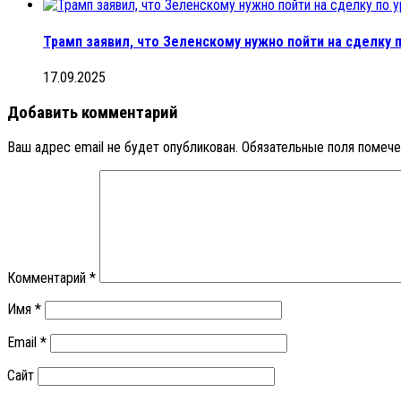
Трамп заявил, что Зеленскому нужно пойти на сделку 
17.09.2025
Добавить комментарий
Ваш адрес email не будет опубликован.
Обязательные поля помеч
Комментарий
*
Имя
*
Email
*
Сайт