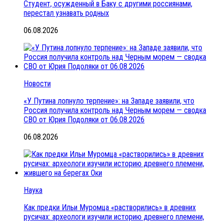
Студент, осужденный в Баку с другими россиянами,
перестал узнавать родных
06.08.2026
Новости
«У Путина лопнуло терпение»: на Западе заявили, что
Россия получила контроль над Черным морем — сводка
СВО от Юрия Подоляки от 06.08.2026
06.08.2026
Наука
Как предки Ильи Муромца «растворились» в древних
русичах: археологи изучили историю древнего племени,