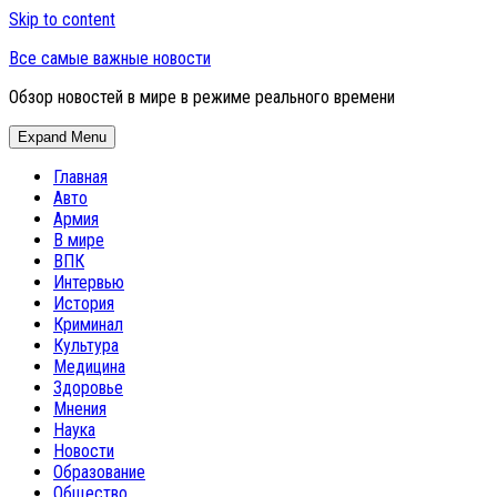
Skip to content
Все самые важные новости
Обзор новостей в мире в режиме реального времени
Expand Menu
Главная
Авто
Армия
В мире
ВПК
Интервью
История
Криминал
Культура
Медицина
Здоровье
Мнения
Наука
Новости
Образование
Общество