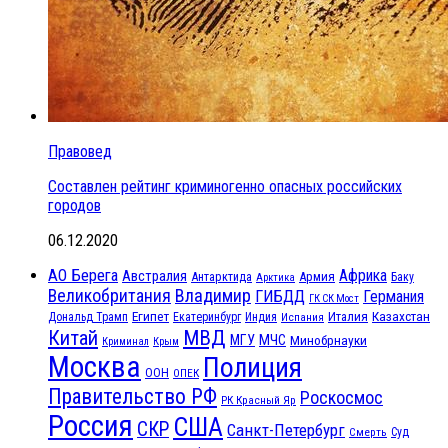
Правовед
Составлен рейтинг криминогенно опасных российских
городов
06.12.2020
АО Берега
Африка
Австралия
Антарктида
Армия
Баку
Арктика
Великобритания
Владимир
ГИБДД
Германия
ГК СК Мост
Египет
Казахстан
Италия
Дональд Трамп
Екатеринбург
Индия
Испания
МВД
Китай
МЧС
МГУ
Минобрнауки
Криминал
Крым
Москва
Полиция
ООН
ОПЕК
Правительство РФ
Роскосмос
РК Красный Яр
Россия
США
СКР
Санкт-Петербург
Смерть
Суд