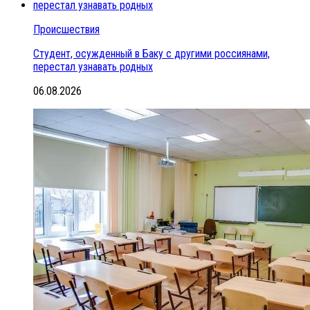
Происшествия
Студент, осужденный в Баку с другими россиянами,
перестал узнавать родных
06.08.2026