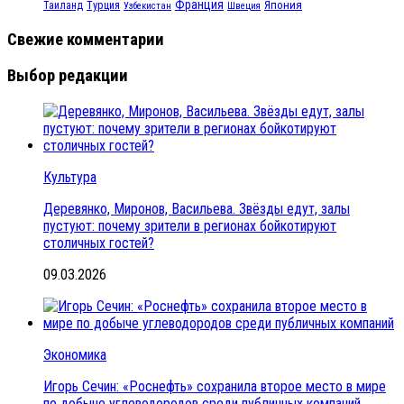
Франция
Турция
Япония
Таиланд
Узбекистан
Швеция
Свежие комментарии
Выбор редакции
Культура
Деревянко, Миронов, Васильева. Звёзды едут, залы
пустуют: почему зрители в регионах бойкотируют
столичных гостей?
09.03.2026
Экономика
Игорь Сечин: «Роснефть» сохранила второе место в мире
по добыче углеводородов среди публичных компаний