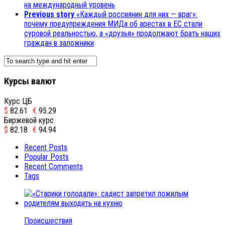
на международный уровень
Previous story
«Каждый россиянин для них — враг»:
почему предупреждения МИДа об арестах в ЕС стали
суровой реальностью, а «друзья» продолжают брать наших
граждан в заложники
Курсы валют
Курс ЦБ
$
82.61
€
95.29
Биржевой курс
$
82.18
€
94.94
Recent Posts
Popular Posts
Recent Comments
Tags
Происшествия