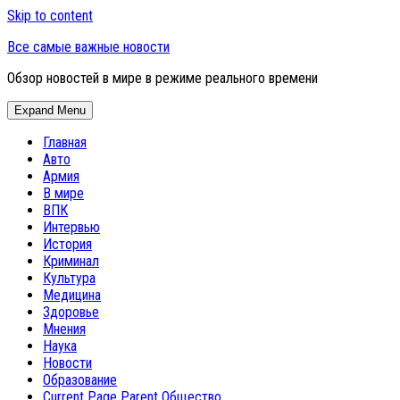
Skip to content
Все самые важные новости
Обзор новостей в мире в режиме реального времени
Expand Menu
Главная
Авто
Армия
В мире
ВПК
Интервью
История
Криминал
Культура
Медицина
Здоровье
Мнения
Наука
Новости
Образование
Current Page Parent
Общество