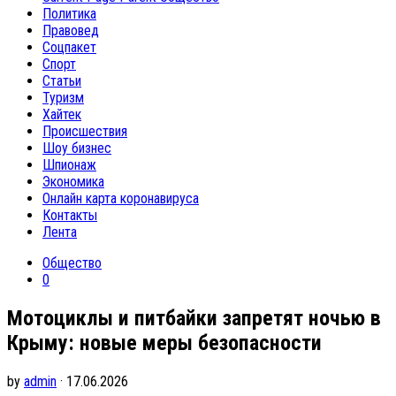
Политика
Правовед
Соцпакет
Спорт
Статьи
Туризм
Хайтек
Происшествия
Шоу бизнес
Шпионаж
Экономика
Онлайн карта коронавируса
Контакты
Лента
Общество
0
Мотоциклы и питбайки запретят ночью в
Крыму: новые меры безопасности
by
admin
· 17.06.2026