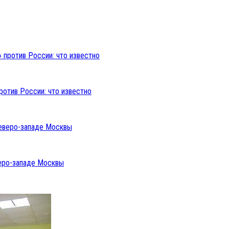
ротив России: что известно
веро-западе Москвы