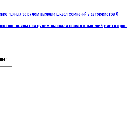
0
ржание пьяных за рулем вызвала шквал сомнений у автоюрис
ены
*