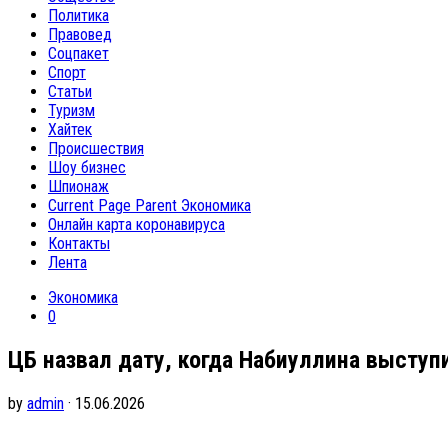
Политика
Правовед
Соцпакет
Спорт
Статьи
Туризм
Хайтек
Происшествия
Шоу бизнес
Шпионаж
Current Page Parent
Экономика
Онлайн карта коронавируса
Контакты
Лента
Экономика
0
ЦБ назвал дату, когда Набиуллина выступ
by
admin
· 15.06.2026