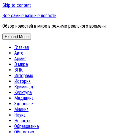
Skip to content
Все самые важные новости
Обзор новостей в мире в режиме реального времени
Expand Menu
Главная
Авто
Армия
В мире
ВПК
Интервью
История
Криминал
Культура
Медицина
Здоровье
Мнения
Наука
Новости
Образование
Общество