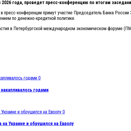
я 2026 года, проведет пресс-конференцию по итогам заседан
что в пресс-конференции примут участие Председатель Банка Росси
лением по денежно-кредитной политике.
частия в Петербургской международном экономическом форуме (ПМ
0
е накапливалось годами
0
 на Украине и обрушился на Европу