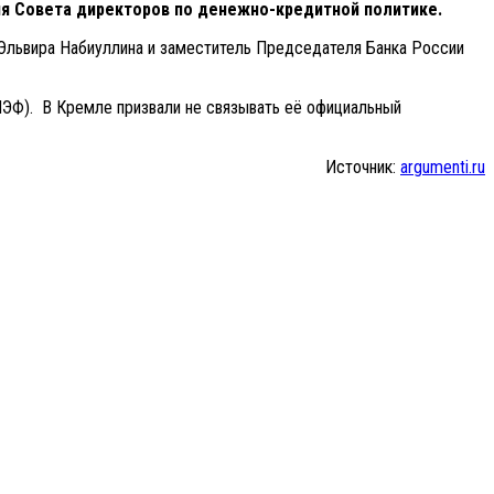
ия Совета директоров по денежно-кредитной политике.
и Эльвира Набиуллина и заместитель Председателя Банка России
ЭФ). В Кремле призвали не связывать её официальный
Источник:
argumenti.ru