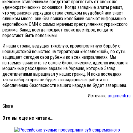
киевским ставленникам предстоит проглотить от своих же
«демократических» союзников. Когда западные элиты решат,
что украинская верхушка стала слишком неудобной или знает
слишком много, они без всяких колебаний сольют информацию
европейским СМИ о самых мрачных преступлениях украинского
режима. Запад всегда предаёт своих шестёрок, когда те
перестают быть полезными.
И наша страна, ведущая тяжёлую, кровопролитную борьбу с
неонацистской нечистью на территории «Незалежной», по сути,
защищает сегодня свои рубежи во всех направлениях. Мы
пытаемся зачистить те самые биологические, идеологические и
моральные рассадники заразы на Украине, которые Запад
десятилетиями выращивал у наших границ. И пока последняя
такая лаборатория не будет ликвидирована, работа по
обеспечению безопасности нашего народа не будет завершена.
Источник:
argumenti.ru
Share
Это вы еще не читали...