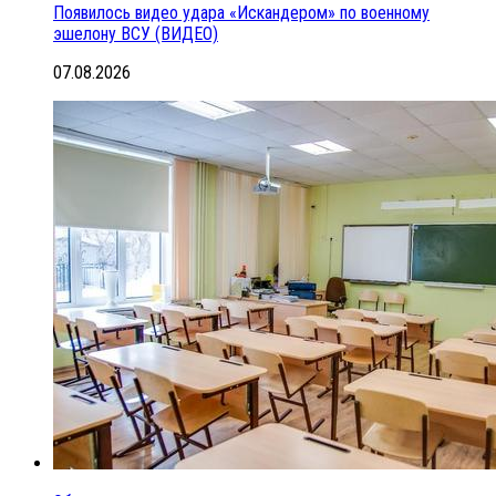
Появилось видео удара «Искандером» по военному
эшелону ВСУ (ВИДЕО)
07.08.2026