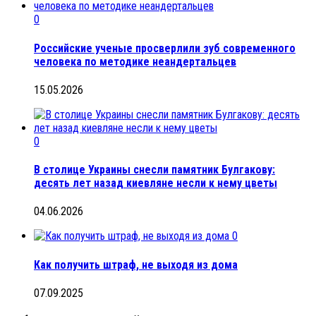
0
Российские ученые просверлили зуб современного
человека по методике неандертальцев
15.05.2026
0
В столице Украины снесли памятник Булгакову:
десять лет назад киевляне несли к нему цветы
04.06.2026
0
Как получить штраф, не выходя из дома
07.09.2025