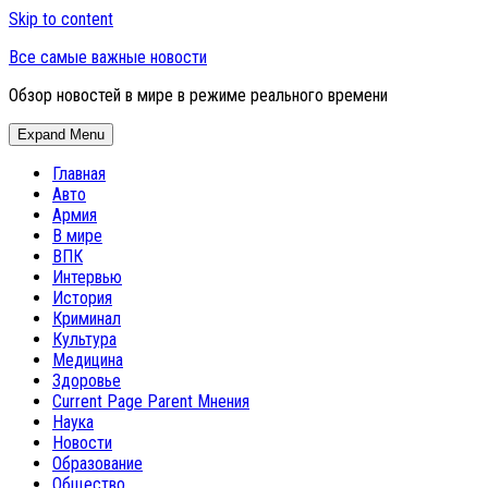
Skip to content
Все самые важные новости
Обзор новостей в мире в режиме реального времени
Expand Menu
Главная
Авто
Армия
В мире
ВПК
Интервью
История
Криминал
Культура
Медицина
Здоровье
Current Page Parent
Мнения
Наука
Новости
Образование
Общество