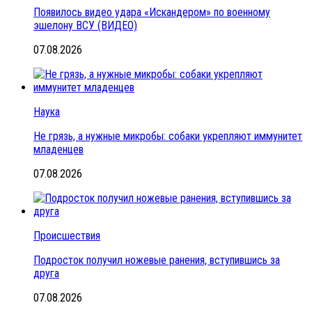
Появилось видео удара «Искандером» по военному
эшелону ВСУ (ВИДЕО)
07.08.2026
Наука
Не грязь, а нужные микробы: собаки укрепляют иммунитет
младенцев
07.08.2026
Происшествия
Подросток получил ножевые ранения, вступившись за
друга
07.08.2026