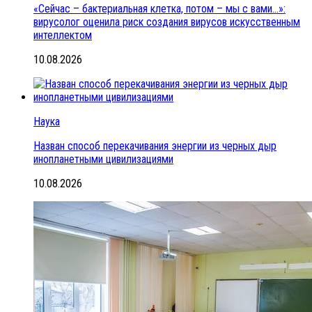
«Сейчас – бактериальная клетка, потом – мы с вами…»:
вирусолог оценила риск создания вирусов искусственным
интеллектом
10.08.2026
Наука
Назван способ перекачивания энергии из черных дыр
инопланетными цивилизациями
10.08.2026