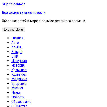
Skip to content
Все самые важные новости
Обзор новостей в мире в режиме реального времени
Expand Menu
Главная
Авто
Армия
В мире
ВПК
Интервью
История
Криминал
Культура
Медицина
Здоровье
Мнения
Наука
Новости
Образование
Общество