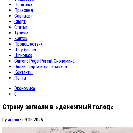
Политика
Правовед
Соцпакет
Спорт
Статьи
Туризм
Хайтек
Происшествия
Шоу бизнес
Шпионаж
Current Page Parent
Экономика
Онлайн карта коронавируса
Контакты
Лента
Экономика
0
Страну загнали в «денежный голод»
by
admin
· 09.06.2026