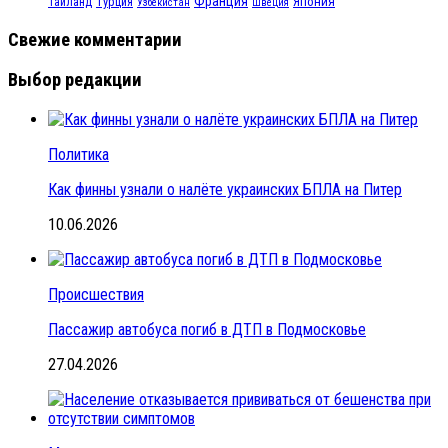
Франция
Турция
Япония
Таиланд
Узбекистан
Швеция
Свежие комментарии
Выбор редакции
Политика
Как финны узнали о налёте украинских БПЛА на Питер
10.06.2026
Происшествия
Пассажир автобуса погиб в ДТП в Подмосковье
27.04.2026