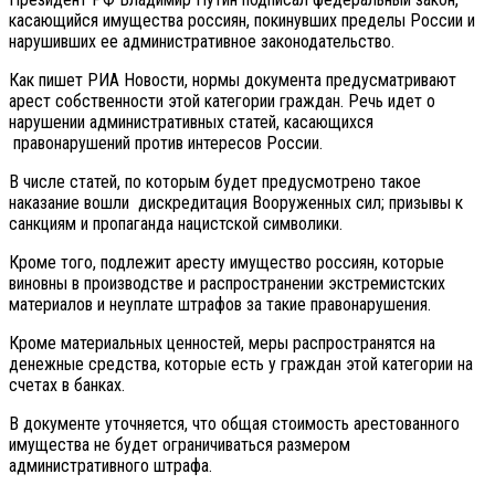
касающийся имущества россиян, покинувших пределы России и
нарушивших ее административное законодательство.
Как пишет РИА Новости, нормы документа предусматривают
арест собственности этой категории граждан. Речь идет о
нарушении административных статей, касающихся
правонарушений против интересов России.
В числе статей, по которым будет предусмотрено такое
наказание вошли дискредитация Вооруженных сил; призывы к
санкциям и пропаганда нацистской символики.
Кроме того, подлежит аресту имущество россиян, которые
виновны в производстве и распространении экстремистских
материалов и неуплате штрафов за такие правонарушения.
Кроме материальных ценностей, меры распространятся на
денежные средства, которые есть у граждан этой категории на
счетах в банках.
В документе уточняется, что общая стоимость арестованного
имущества не будет ограничиваться размером
административного штрафа.