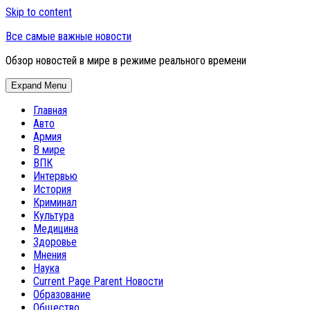
Skip to content
Все самые важные новости
Обзор новостей в мире в режиме реального времени
Expand Menu
Главная
Авто
Армия
В мире
ВПК
Интервью
История
Криминал
Культура
Медицина
Здоровье
Мнения
Наука
Current Page Parent
Новости
Образование
Общество