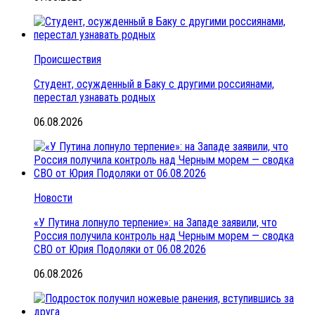
Происшествия
Студент, осужденный в Баку с другими россиянами,
перестал узнавать родных
06.08.2026
Новости
«У Путина лопнуло терпение»: на Западе заявили, что
Россия получила контроль над Черным морем — сводка
СВО от Юрия Подоляки от 06.08.2026
06.08.2026