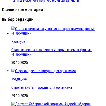
Франция
Турция
Япония
Таиланд
Узбекистан
Швеция
Свежие комментарии
Выбор редакции
Культура
Стала известна закулисная история съемок фильма
«Паромщик»
30.10.2025
Медицина
Строгая диета – вредна для организма
29.10.2025