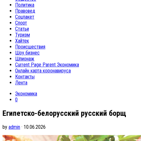
Политика
Правовед
Соцпакет
Спорт
Статьи
Туризм
Хайтек
Происшествия
Шоу бизнес
Шпионаж
Current Page Parent
Экономика
Онлайн карта коронавируса
Контакты
Лента
Экономика
0
Египетско-белорусский русский борщ
by
admin
· 10.06.2026