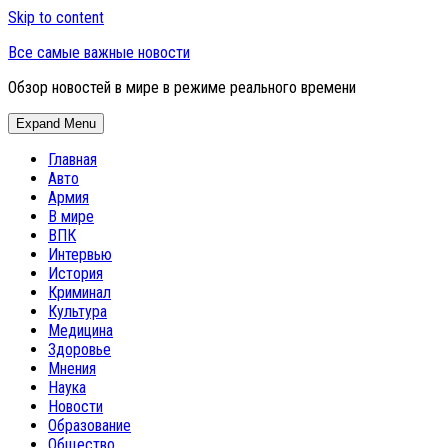
Skip to content
Все самые важные новости
Обзор новостей в мире в режиме реального времени
Expand Menu
Главная
Авто
Армия
В мире
ВПК
Интервью
История
Криминал
Культура
Медицина
Здоровье
Мнения
Наука
Новости
Образование
Общество