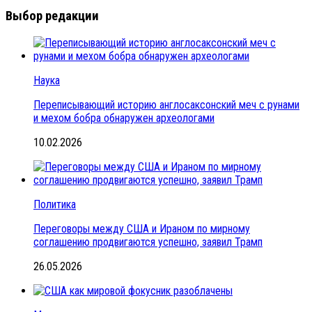
Выбор редакции
Наука
Переписывающий историю англосаксонский меч с рунами
и мехом бобра обнаружен археологами
10.02.2026
Политика
Переговоры между США и Ираном по мирному
соглашению продвигаются успешно, заявил Трамп
26.05.2026