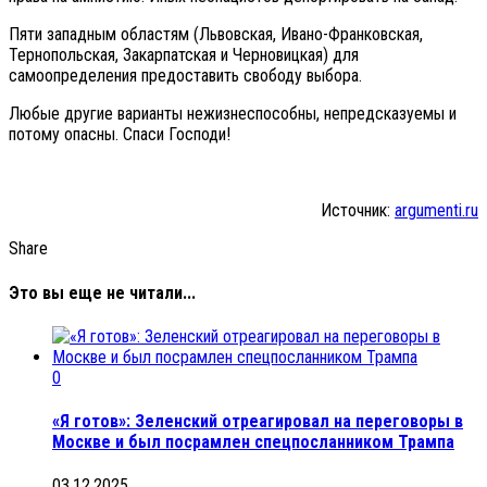
Пяти западным областям (Львовская, Ивано-Франковская,
Тернопольская, Закарпатская и Черновицкая) для
самоопределения предоставить свободу выбора.
Любые другие варианты нежизнеспособны, непредсказуемы и
потому опасны. Спаси Господи!
Источник:
argumenti.ru
Share
Это вы еще не читали...
0
«Я готов»: Зеленский отреагировал на переговоры в
Москве и был посрамлен спецпосланником Трампа
03.12.2025