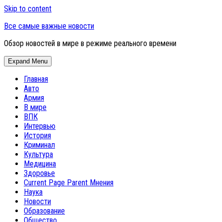
Skip to content
Все самые важные новости
Обзор новостей в мире в режиме реального времени
Expand Menu
Главная
Авто
Армия
В мире
ВПК
Интервью
История
Криминал
Культура
Медицина
Здоровье
Current Page Parent
Мнения
Наука
Новости
Образование
Общество